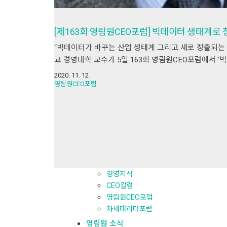
[제163회 영림원CEO포럼] 빅데이터 생태계로
“빅데이터가 바꾸는 산업 생태계 그리고 새로 창출되는 
교 경영대학 교수가 5일 163회 영림원CEO포럼에서 ‘
2020. 11. 12
영림원CEO포럼
Search
for:
카테고리
전체보기
경영지식
경영지식
CEO칼럼
영림원CEO포럼
차세대리더포럼
영림원 소식