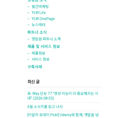
영림원 소식
월간마케팅
YLW Life
YLW OnePage
뉴스레터
파트너 소식
영림원 파트너 소개
제품 및 서비스 정보
제품정보
서비스 정보
구축사례
최신 글
永-Way 단상 77 “영성 지능이 더 중요해지는 시
대” (2026.08.03)
6월 소식지를 읽고 나서
[이달의 유데미 Pick!] Udemy와 함께, 개발을 넘