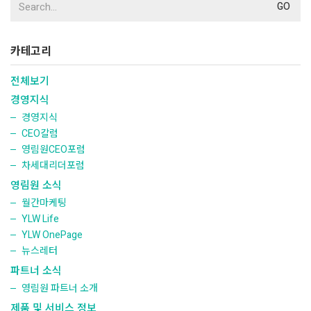
for:
카테고리
전체보기
경영지식
경영지식
CEO칼럼
영림원CEO포럼
차세대리더포럼
영림원 소식
월간마케팅
YLW Life
YLW OnePage
뉴스레터
파트너 소식
영림원 파트너 소개
제품 및 서비스 정보