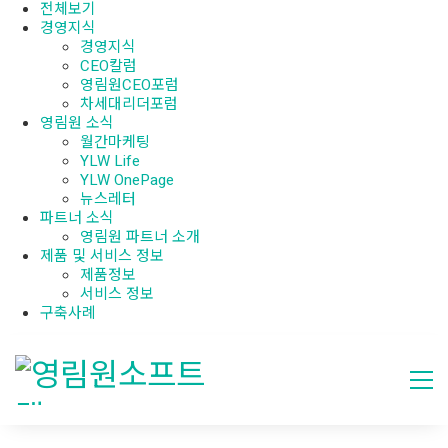
전체보기
경영지식
경영지식
CEO칼럼
영림원CEO포럼
차세대리더포럼
영림원 소식
월간마케팅
YLW Life
YLW OnePage
뉴스레터
파트너 소식
영림원 파트너 소개
제품 및 서비스 정보
제품정보
서비스 정보
구축사례