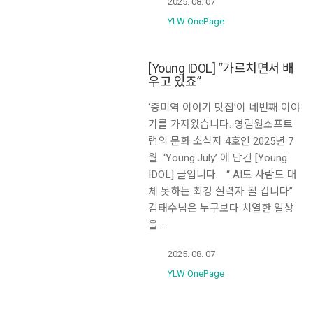
2025. 08. 07
YLW OnePage
[Young IDOL] “가르치면서 배
우고 있죠”
‘증미역 이야기 맛집’이 네번째 이야
기를 가져왔습니다. 영림원소프트
랩의 문화 소식지 4호인 2025년 7
월 ‘Young.July’ 에 담긴 [Young
IDOL] 글입니다. “ AI도 사람도 대
체 못하는 최강 실력자 될 겁니다”
김태수님은 누구보다 치열한 일상
을…
2025. 08. 07
YLW OnePage