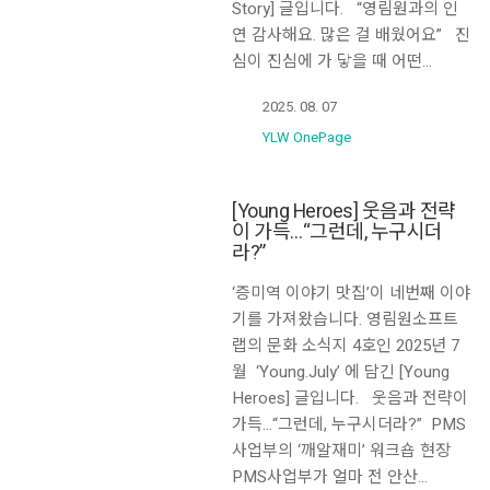
Story] 글입니다. “영림원과의 인
연 감사해요. 많은 걸 배웠어요” 진
심이 진심에 가 닿을 때 어떤…
2025. 08. 07
YLW OnePage
[Young Heroes] 웃음과 전략
이 가득…“그런데, 누구시더
라?”
‘증미역 이야기 맛집’이 네번째 이야
기를 가져왔습니다. 영림원소프트
랩의 문화 소식지 4호인 2025년 7
월 ‘Young.July’ 에 담긴 [Young
Heroes] 글입니다. 웃음과 전략이
가득…“그런데, 누구시더라?” PMS
사업부의 ‘깨알재미’ 워크숍 현장
PMS사업부가 얼마 전 안산…