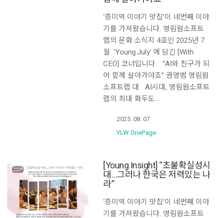
‘증미역 이야기 맛집’이 네번째 이야
기를 가져왔습니다. 영림원소프트
랩의 문화 소식지 4호인 2025년 7
월 ‘Young.July’ 에 담긴 [With
CEO] 코너입니다. “AI와 친구가 되
어 함께 살아가야죠” 권영범 영림원
소프트랩 대 AI시대, 영림원소프트
랩의 최대 화두도…
2025. 08. 07
YLW OnePage
[Young Insight] “초불확실성시
대…그러나 한국은 저력있는 나
라”
‘증미역 이야기 맛집’이 네번째 이야
기를 가져왔습니다. 영림원소프트