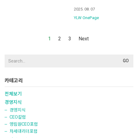
2025. 08. 07
YLW OnePage
1
2
3
Next
Search
for:
카테고리
전체보기
경영지식
경영지식
CEO칼럼
영림원CEO포럼
차세대리더포럼