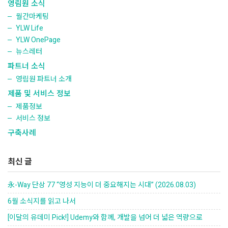
영림원 소식
월간마케팅
YLW Life
YLW OnePage
뉴스레터
파트너 소식
영림원 파트너 소개
제품 및 서비스 정보
제품정보
서비스 정보
구축사례
최신 글
永-Way 단상 77 “영성 지능이 더 중요해지는 시대” (2026.08.03)
6월 소식지를 읽고 나서
[이달의 유데미 Pick!] Udemy와 함께, 개발을 넘어 더 넓은 역량으로