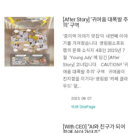
[After Story] ‘귀여움 대폭발 주
의’ 구역
‘증미역 이야기 맛집’이 네번째 이야
기를 가져왔습니다. 영림원소프트
랩의 문화 소식지 4호인 2025년 7
월 ‘Young.July’ 에 담긴 [After
Story] 코너입니다. CAUTION!! ‘귀
여움 대폭발 주의’ 구역 귀여움이
진지함을 이기다! 영림원 ‘카페 클라
우드’ 앞,…
2025. 08. 07
YLW OnePage
[With CEO] “AI와 친구가 되어
함께 살아가야죠”