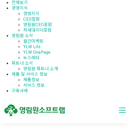
전체보기
경영지식
경영지식
CEO칼럼
영림원CEO포럼
차세대리더포럼
영림원 소식
월간마케팅
YLW Life
YLW OnePage
뉴스레터
파트너 소식
영림원 파트너 소개
제품 및 서비스 정보
제품정보
서비스 정보
구축사례