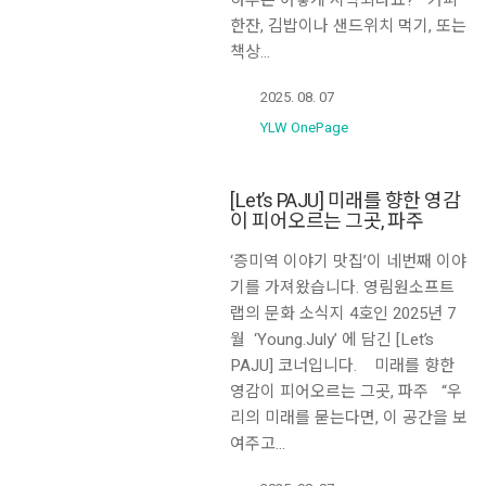
한잔, 김밥이나 샌드위치 먹기, 또는
책상…
2025. 08. 07
YLW OnePage
[Let’s PAJU] 미래를 향한 영감
이 피어오르는 그곳, 파주
‘증미역 이야기 맛집’이 네번째 이야
기를 가져왔습니다. 영림원소프트
랩의 문화 소식지 4호인 2025년 7
월 ‘Young.July’ 에 담긴 [Let’s
PAJU] 코너입니다. 미래를 향한
영감이 피어오르는 그곳, 파주 “우
리의 미래를 묻는다면, 이 공간을 보
여주고…