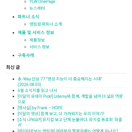
YLW OnePage
뉴스레터
파트너 소식
영림원 파트너 소개
제품 및 서비스 정보
제품정보
서비스 정보
구축사례
최신 글
永-Way 단상 77 “영성 지능이 더 중요해지는 시대”
(2026.08.03)
6월 소식지를 읽고 나서
[이달의 유데미 Pick!] Udemy와 함께, 개발을 넘어 더 넓은 역량
으로
[영사실] by Frank – HOPE
[이달의 영상] 함께 보고, 더 가까워지는 우리 이야기!
[소식 나눠요!!] 뮤지컬 보고 단체 눈물바다, 뮤지컬 동호회 ‘뮤즐
리’
[데이터로보는 영림원] 여러분의 형제자매는 어떻게 되나요?