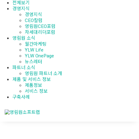
전체보기
경영지식
경영지식
CEO칼럼
영림원CEO포럼
차세대리더포럼
영림원 소식
월간마케팅
YLW Life
YLW OnePage
뉴스레터
파트너 소식
영림원 파트너 소개
제품 및 서비스 정보
제품정보
서비스 정보
구축사례