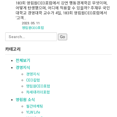
183회 영림원CEO포럼에서 강연 행동경제학은 무엇이며,
어떻게 탄생했으며, 어디에 적용할 수 있을까? 주재우 국민
대학교 경영대학 교수가 4일, 183회 영림원CEO포럼에서
‘고객…
2023. 05. 11
영림원CEO포럼
Search
for:
카테고리
전체보기
경영지식
경영지식
CEO칼럼
영림원CEO포럼
차세대리더포럼
영림원 소식
월간마케팅
YLW Life