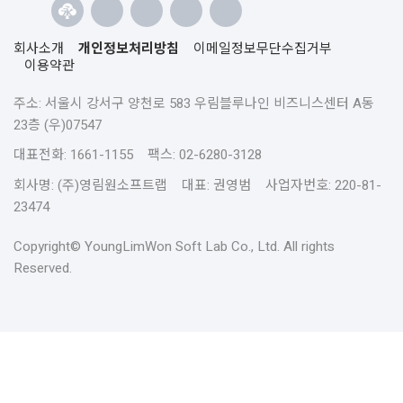
회사소개
개인정보처리방침
이메일정보무단수집거부
이용약관
주소: 서울시 강서구 양천로 583 우림블루나인 비즈니스센터 A동
23층 (우)07547
대표전화: 1661-1155 팩스: 02-6280-3128
회사명: (주)영림원소프트랩 대표: 권영범 사업자번호: 220-81-
23474
Copyright© YoungLimWon Soft Lab Co., Ltd. All rights
Reserved.