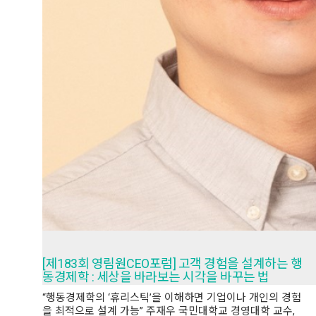
[제183회 영림원CEO포럼] 고객 경험을 설계하는 행
동경제학 : 세상을 바라보는 시각을 바꾸는 법
“행동경제학의 ‘휴리스틱’을 이해하면 기업이나 개인의 경험
을 최적으로 설계 가능” 주재우 국민대학교 경영대학 교수,