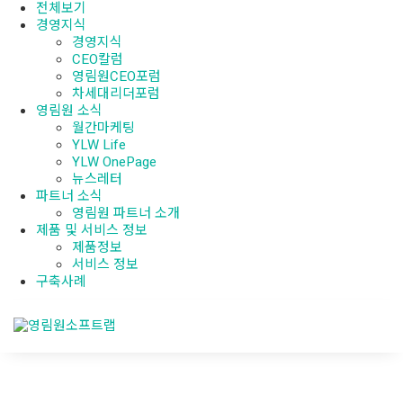
전체보기
경영지식
경영지식
CEO칼럼
영림원CEO포럼
차세대리더포럼
영림원 소식
월간마케팅
YLW Life
YLW OnePage
뉴스레터
파트너 소식
영림원 파트너 소개
제품 및 서비스 정보
제품정보
서비스 정보
구축사례