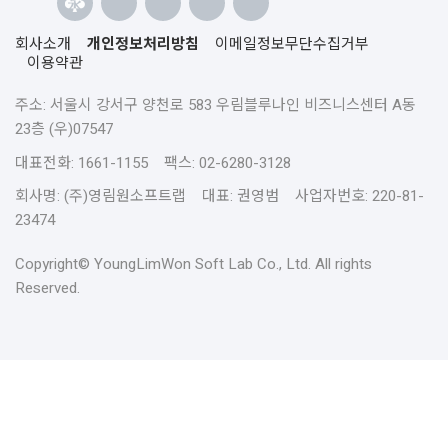
회사소개
개인정보처리방침
이메일정보무단수집거부
이용약관
주소: 서울시 강서구 양천로 583 우림블루나인 비즈니스센터 A동
23층 (우)07547
대표전화: 1661-1155 팩스: 02-6280-3128
회사명: (주)영림원소프트랩 대표: 권영범 사업자번호: 220-81-
23474
Copyright© YoungLimWon Soft Lab Co., Ltd. All rights
Reserved.