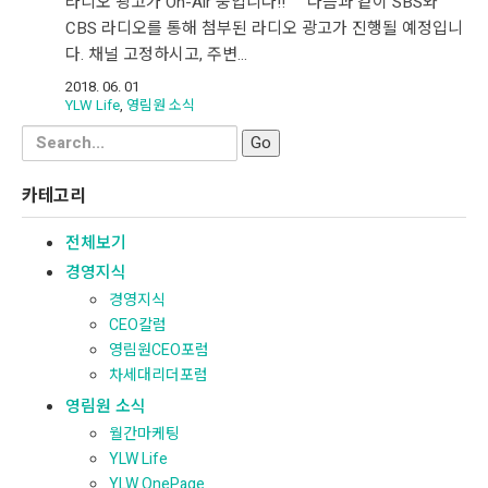
라디오 광고가 On-Air 중입니다!! 다음과 같이 SBS와
CBS 라디오를 통해 첨부된 라디오 광고가 진행될 예정입니
다. 채널 고정하시고, 주변…
2018. 06. 01
YLW Life
,
영림원 소식
Search
for:
카테고리
전체보기
경영지식
경영지식
CEO칼럼
영림원CEO포럼
차세대리더포럼
영림원 소식
월간마케팅
YLW Life
YLW OnePage