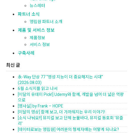
뉴스레터
파트너 소식
영림원 파트너 소개
제품 및 서비스 정보
제품정보
서비스 정보
구축사례
최신 글
永-Way 단상 77 “영성 지능이 더 중요해지는 시대”
(2026.08.03)
6월 소식지를 읽고 나서
[이달의 유데미 Pick!] Udemy와 함께, 개발을 넘어 더 넓은 역량
으로
[영사실] by Frank – HOPE
[이달의 영상] 함께 보고, 더 가까워지는 우리 이야기!
[소식 나눠요!!] 뮤지컬 보고 단체 눈물바다, 뮤지컬 동호회 ‘뮤즐
리’
[데이터로보는 영림원] 여러분의 형제자매는 어떻게 되나요?