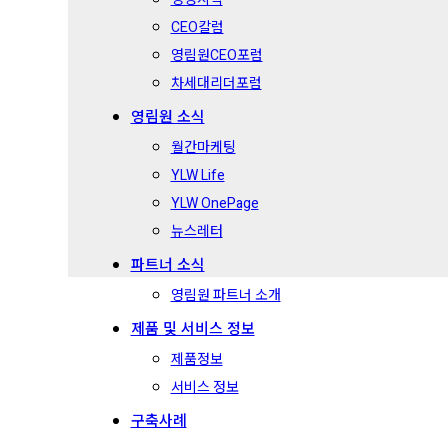
CEO칼럼
영림원CEO포럼
차세대리더포럼
영림원 소식
월간마케팅
YLW Life
YLW OnePage
뉴스레터
파트너 소식
영림원 파트너 소개
제품 및 서비스 정보
제품정보
서비스 정보
구축사례