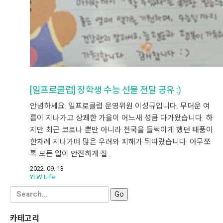
[일프로클럽] 장학생 수능 선물 전달 공유 :)
안녕하세요. 일프로클럽 운영위원 이성규입니다. 무더운 여
름이 지나가고 상쾌한 가을이 어느새 성큼 다가왔습니다. 하
지만 최근 코로나 뿐만 아니라 전국을 들썩이게 했던 태풍이
한차례 지나가며 많은 우려와 피해가 뒤따랐습니다. 아무쪼
록 모든 일이 안전하게 잘…
2022. 09. 13
YLW Life
Search
for:
카테고리