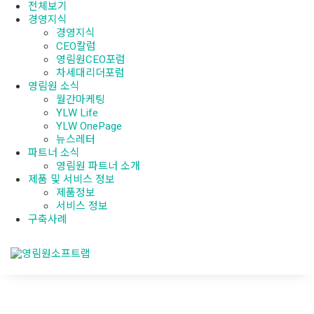
전체보기
경영지식
경영지식
CEO칼럼
영림원CEO포럼
차세대리더포럼
영림원 소식
월간마케팅
YLW Life
YLW OnePage
뉴스레터
파트너 소식
영림원 파트너 소개
제품 및 서비스 정보
제품정보
서비스 정보
구축사례