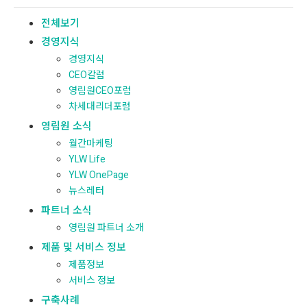
전체보기
경영지식
경영지식
CEO칼럼
영림원CEO포럼
차세대리더포럼
영림원 소식
월간마케팅
YLW Life
YLW OnePage
뉴스레터
파트너 소식
영림원 파트너 소개
제품 및 서비스 정보
제품정보
서비스 정보
구축사례