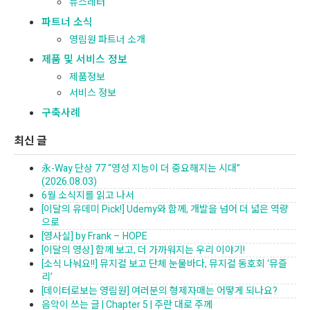
뉴스레터
파트너 소식
영림원 파트너 소개
제품 및 서비스 정보
제품정보
서비스 정보
구축사례
최신 글
永-Way 단상 77 “영성 지능이 더 중요해지는 시대”
(2026.08.03)
6월 소식지를 읽고 나서
[이달의 유데미 Pick!] Udemy와 함께, 개발을 넘어 더 넓은 역량
으로
[영사실] by Frank – HOPE
[이달의 영상] 함께 보고, 더 가까워지는 우리 이야기!
[소식 나눠요!!] 뮤지컬 보고 단체 눈물바다, 뮤지컬 동호회 ‘뮤즐
리’
[데이터로보는 영림원] 여러분의 형제자매는 어떻게 되나요?
음악이 쓰는 글 | Chapter 5 | 주란 대로 주께