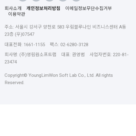
회사소개
개인정보처리방침
이메일정보무단수집거부
이용약관
주소: 서울시 강서구 양천로 583 우림블루나인 비즈니스센터 A동
23층 (우)07547
대표전화: 1661-1155 팩스: 02-6280-3128
회사명: (주)영림원소프트랩 대표: 권영범 사업자번호: 220-81-
23474
Copyright© YoungLimWon Soft Lab Co., Ltd. All rights
Reserved.