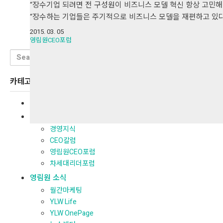
“장수기업 되려면 전 구성원이 비즈니스 모델 혁신 항상 고민
“장수하는 기업들은 주기적으로 비즈니스 모델을 재편하고 있다
2015. 03. 05
영림원CEO포럼
Search
for:
카테고리
전체보기
경영지식
경영지식
CEO칼럼
영림원CEO포럼
차세대리더포럼
영림원 소식
월간마케팅
YLW Life
YLW OnePage