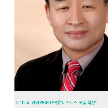
[제105회 영림원CEO포럼]“비즈니스 모델 혁신”