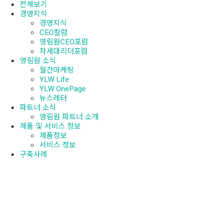
전체보기
경영지식
경영지식
CEO칼럼
영림원CEO포럼
차세대리더포럼
영림원 소식
월간마케팅
YLW Life
YLW OnePage
뉴스레터
파트너 소식
영림원 파트너 소개
제품 및 서비스 정보
제품정보
서비스 정보
구축사례