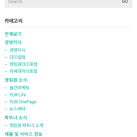
for:
카테고리
전체보기
경영지식
경영지식
CEO칼럼
영림원CEO포럼
차세대리더포럼
영림원 소식
월간마케팅
YLW Life
YLW OnePage
뉴스레터
파트너 소식
영림원 파트너 소개
제품 및 서비스 정보