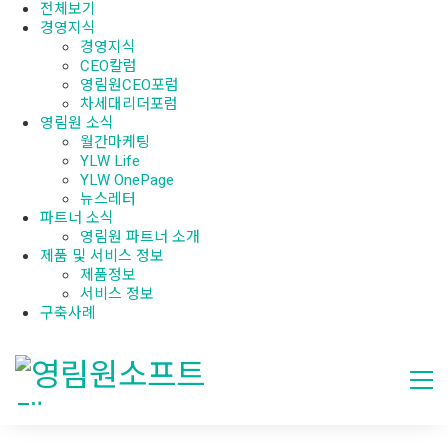
전체보기
경영지식
경영지식
CEO칼럼
영림원CEO포럼
차세대리더포럼
영림원 소식
월간마케팅
YLW Life
YLW OnePage
뉴스레터
파트너 소식
영림원 파트너 소개
제품 및 서비스 정보
제품정보
서비스 정보
구축사례