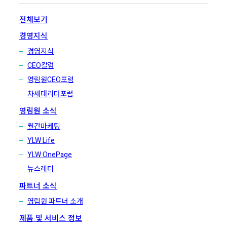
전체보기
경영지식
경영지식
CEO칼럼
영림원CEO포럼
차세대리더포럼
영림원 소식
월간마케팅
YLW Life
YLW OnePage
뉴스레터
파트너 소식
영림원 파트너 소개
제품 및 서비스 정보