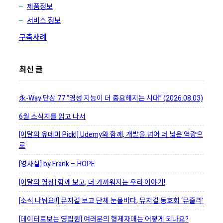
제품정보
서비스 정보
구축사례
최신 글
永-Way 단상 77 “영성 지능이 더 중요해지는 시대” (2026.08.03)
6월 소식지를 읽고 나서
[이달의 유데미 Pick!] Udemy와 함께, 개발을 넘어 더 넓은 역량으
로
[영사실] by Frank – HOPE
[이달의 영상] 함께 보고, 더 가까워지는 우리 이야기!
[소식 나눠요!!] 뮤지컬 보고 단체 눈물바다, 뮤지컬 동호회 ‘뮤즐리’
[데이터로보는 영림원] 여러분의 형제자매는 어떻게 되나요?