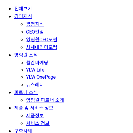
전체보기
경영지식
경영지식
CEO칼럼
영림원CEO포럼
차세대리더포럼
영림원 소식
월간마케팅
YLW Life
YLW OnePage
뉴스레터
파트너 소식
영림원 파트너 소개
제품 및 서비스 정보
제품정보
서비스 정보
구축사례