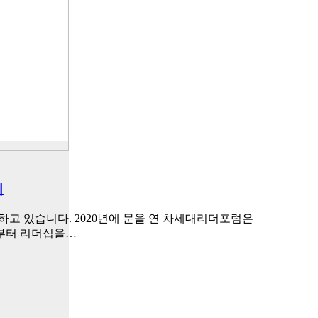
치
영하고 있습니다. 2020년에 문을 연 차세대리더포럼은
로부터 리더십을…