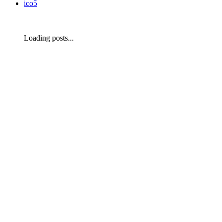
ico5
Loading posts...