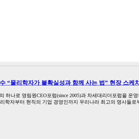
교수 “물리학자가 불확실성과 함께 사는 법” 현장 스케
 하나로 영림원CEO포럼(since 2005)과 차세대리더포럼을 운
 심리학자부터 현직의 기업 경영인까지 우리나라 최고의 명사들