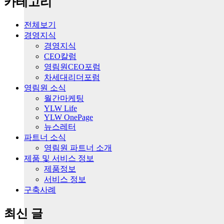
카테고리
전체보기
경영지식
경영지식
CEO칼럼
영림원CEO포럼
차세대리더포럼
영림원 소식
월간마케팅
YLW Life
YLW OnePage
뉴스레터
파트너 소식
영림원 파트너 소개
제품 및 서비스 정보
제품정보
서비스 정보
구축사례
최신 글