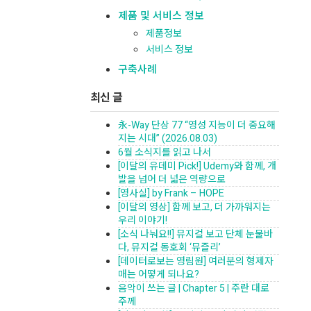
제품 및 서비스 정보
제품정보
서비스 정보
구축사례
최신 글
永-Way 단상 77 “영성 지능이 더 중요해
지는 시대” (2026.08.03)
6월 소식지를 읽고 나서
[이달의 유데미 Pick!] Udemy와 함께, 개
발을 넘어 더 넓은 역량으로
[영사실] by Frank – HOPE
[이달의 영상] 함께 보고, 더 가까워지는
우리 이야기!
[소식 나눠요!!] 뮤지컬 보고 단체 눈물바
다, 뮤지컬 동호회 ‘뮤즐리’
[데이터로보는 영림원] 여러분의 형제자
매는 어떻게 되나요?
음악이 쓰는 글 | Chapter 5 | 주란 대로
주께