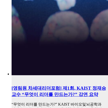
[영림원 차세대리더포럼] 제1회, KAIST 정재승
교수 “무엇이 리더를 만드는가?” 강연 요약
“무엇이 리더를 만드는가?” KAIST 바이오및뇌공학과