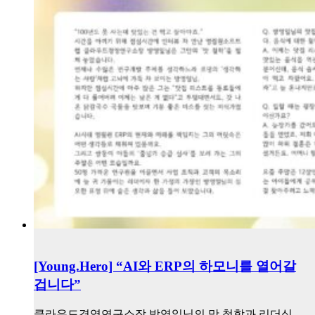
[Young.Hero] “AI와 ERP의 하모니를 열어갈
겁니다”
클라우드경영연구소장 방영일님의 맛 철학과 리더십