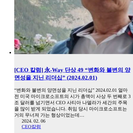
[CEO 칼럼] 永-Way 단상 49 “변화와 불변의 양
면성을 지닌 리더십” (2024.02.01)
“변화와 불변의 양면성을 지닌 리더십” 2024.02.01 얼마
전 미국 마이크로소프트의 시가 총액이 사상 두 번째로 3
조 달러를 넘기면서 CEO 사티아 나델라가 세간의 주목
을 많이 받게 되었습니다. 취임 당시 마이크로소프트는
거의 무너져 가는 형상이었는데…
2024. 02. 06
CEO칼럼