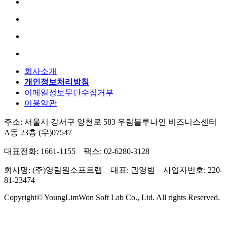
회사소개
개인정보처리방침
이메일정보무단수집거부
이용약관
주소: 서울시 강서구 양천로 583 우림블루나인 비즈니스센터
A동 23층 (우)07547
대표전화: 1661-1155 팩스: 02-6280-3128
회사명: (주)영림원소프트랩 대표: 권영범 사업자번호: 220-
81-23474
Copyright© YoungLimWon Soft Lab Co., Ltd. All rights Reserved.