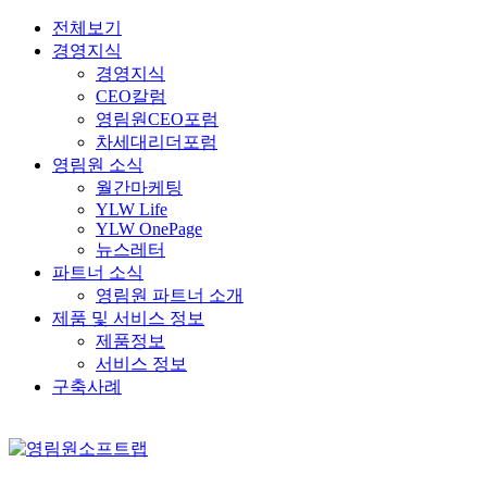
전체보기
경영지식
경영지식
CEO칼럼
영림원CEO포럼
차세대리더포럼
영림원 소식
월간마케팅
YLW Life
YLW OnePage
뉴스레터
파트너 소식
영림원 파트너 소개
제품 및 서비스 정보
제품정보
서비스 정보
구축사례