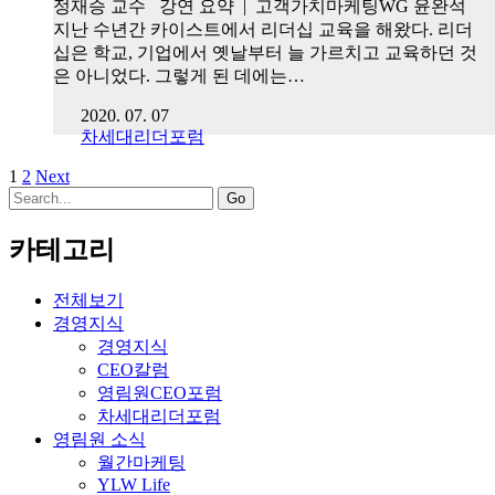
정재승 교수 강연 요약 | 고객가치마케팅WG 윤완석
지난 수년간 카이스트에서 리더십 교육을 해왔다. 리더
십은 학교, 기업에서 옛날부터 늘 가르치고 교육하던 것
은 아니었다. 그렇게 된 데에는…
2020. 07. 07
차세대리더포럼
1
2
Next
Search
for:
카테고리
전체보기
경영지식
경영지식
CEO칼럼
영림원CEO포럼
차세대리더포럼
영림원 소식
월간마케팅
YLW Life