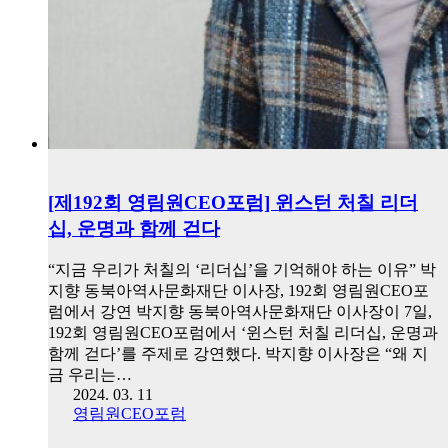
[제192회 영림원CEO포럼] 윈스턴 처칠 리더
십, 운명과 함께 걷다
“지금 우리가 처칠의 ‘리더십’을 기억해야 하는 이유” 박
지향 동북아역사문화재단 이사장, 192회 영림원CEO포
럼에서 강연 박지향 동북아역사문화재단 이사장이 7일,
192회 영림원CEO포럼에서 ‘윈스턴 처칠 리더십, 운명과
함께 걷다’를 주제로 강연했다. 박지향 이사장은 “왜 지
금 우리는…
2024. 03. 11
영림원CEO포럼