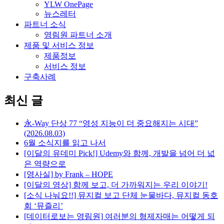
YLW OnePage
뉴스레터
파트너 소식
영림원 파트너 소개
제품 및 서비스 정보
제품정보
서비스 정보
구축사례
최신 글
永-Way 단상 77 “영성 지능이 더 중요해지는 시대”
(2026.08.03)
6월 소식지를 읽고 나서
[이달의 유데미 Pick!] Udemy와 함께, 개발을 넘어 더 넓
은 역량으로
[영사실] by Frank – HOPE
[이달의 영상] 함께 보고, 더 가까워지는 우리 이야기!
[소식 나눠요!!] 뮤지컬 보고 단체 눈물바다, 뮤지컬 동호
회 ‘뮤즐리’
[데이터로보는 영림원] 여러분의 형제자매는 어떻게 되