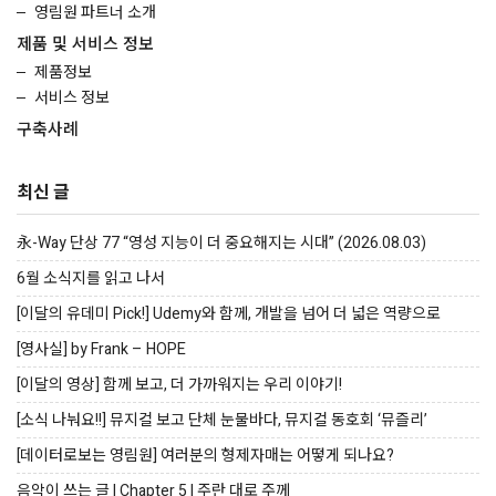
영림원 파트너 소개
제품 및 서비스 정보
제품정보
서비스 정보
구축사례
최신 글
永-Way 단상 77 “영성 지능이 더 중요해지는 시대” (2026.08.03)
6월 소식지를 읽고 나서
[이달의 유데미 Pick!] Udemy와 함께, 개발을 넘어 더 넓은 역량으로
[영사실] by Frank – HOPE
[이달의 영상] 함께 보고, 더 가까워지는 우리 이야기!
[소식 나눠요!!] 뮤지컬 보고 단체 눈물바다, 뮤지컬 동호회 ‘뮤즐리’
[데이터로보는 영림원] 여러분의 형제자매는 어떻게 되나요?
음악이 쓰는 글 | Chapter 5 | 주란 대로 주께