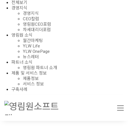
전체보기
경영지식
경영지식
CEO칼럼
영림원CEO포럼
차세대리더포럼
영림원 소식
월간마케팅
YLW Life
YLW OnePage
뉴스레터
파트너 소식
영림원 파트너 소개
제품 및 서비스 정보
제품정보
서비스 정보
구축사례