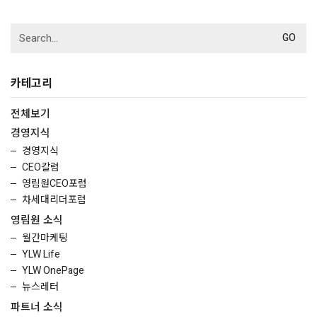
Search
for:
카테고리
전체보기
경영지식
경영지식
CEO칼럼
영림원CEO포럼
차세대리더포럼
영림원 소식
월간마케팅
YLW Life
YLW OnePage
뉴스레터
파트너 소식