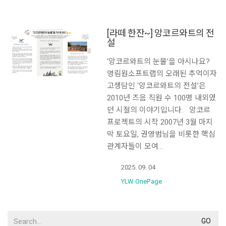
[라떼 한잔~] 앙코르와트의 전
설
‘앙코르와트의 눈물’을 아시나요?
영림원소프트랩의 오래된 추억이자
고생담인 ‘앙코르와트의 전설’은
2010년 즈음 직원 수 100명 내외였
던 시절의 이야기입니다. 앙코르
프로젝트의 시작 2007년 3월 마지
막 토요일, 권영범님을 비롯한 핵심
관계자들이 모여…
2025. 09. 04
YLW OnePage
Search
for: