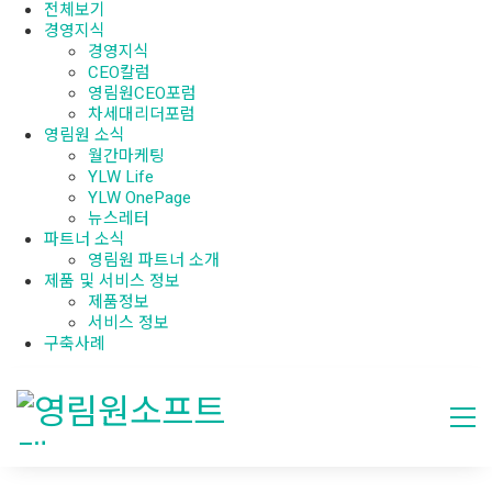
전체보기
경영지식
경영지식
CEO칼럼
영림원CEO포럼
차세대리더포럼
영림원 소식
월간마케팅
YLW Life
YLW OnePage
뉴스레터
파트너 소식
영림원 파트너 소개
제품 및 서비스 정보
제품정보
서비스 정보
구축사례