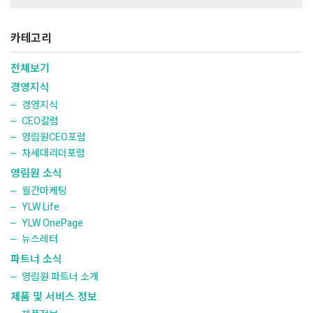
카테고리
전체보기
경영지식
경영지식
CEO칼럼
영림원CEO포럼
차세대리더포럼
영림원 소식
월간마케팅
YLW Life
YLW OnePage
뉴스레터
파트너 소식
영림원 파트너 소개
제품 및 서비스 정보