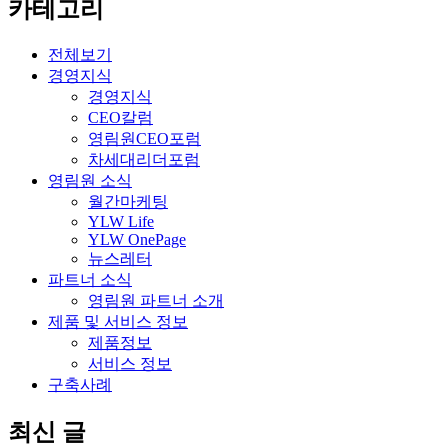
카테고리
전체보기
경영지식
경영지식
CEO칼럼
영림원CEO포럼
차세대리더포럼
영림원 소식
월간마케팅
YLW Life
YLW OnePage
뉴스레터
파트너 소식
영림원 파트너 소개
제품 및 서비스 정보
제품정보
서비스 정보
구축사례
최신 글