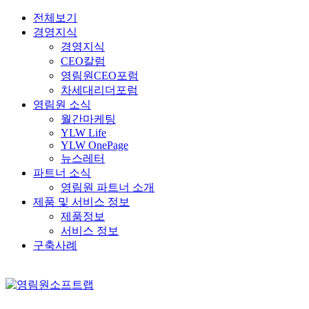
전체보기
경영지식
경영지식
CEO칼럼
영림원CEO포럼
차세대리더포럼
영림원 소식
월간마케팅
YLW Life
YLW OnePage
뉴스레터
파트너 소식
영림원 파트너 소개
제품 및 서비스 정보
제품정보
서비스 정보
구축사례