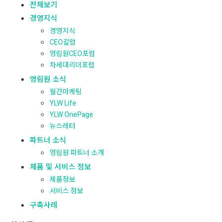
전체보기
경영지식
경영지식
CEO칼럼
영림원CEO포럼
차세대리더포럼
영림원 소식
월간마케팅
YLW Life
YLW OnePage
뉴스레터
파트너 소식
영림원 파트너 소개
제품 및 서비스 정보
제품정보
서비스 정보
구축사례