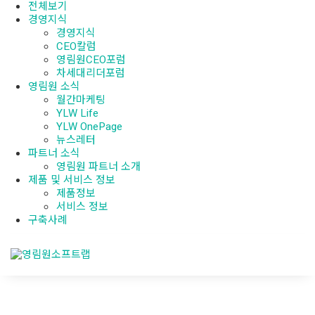
전체보기
경영지식
경영지식
CEO칼럼
영림원CEO포럼
차세대리더포럼
영림원 소식
월간마케팅
YLW Life
YLW OnePage
뉴스레터
파트너 소식
영림원 파트너 소개
제품 및 서비스 정보
제품정보
서비스 정보
구축사례