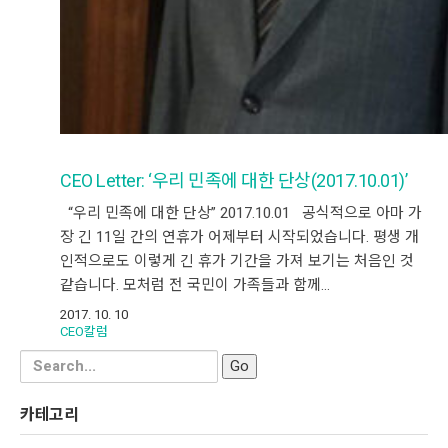
CEO Letter: ‘우리 민족에 대한 단상(2017.10.01)’
“우리 민족에 대한 단상” 2017.10.01 공식적으로 아마 가
장 긴 11일 간의 연휴가 어제부터 시작되었습니다. 평생 개
인적으로도 이렇게 긴 휴가 기간을 가져 보기는 처음인 것
같습니다. 모처럼 전 국민이 가족들과 함께…
2017. 10. 10
CEO칼럼
Search
for:
카테고리