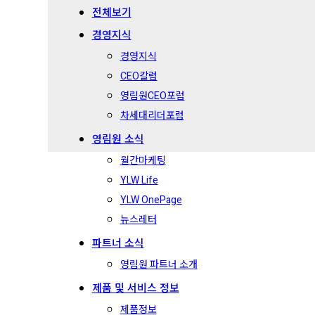
전체보기
경영지식
경영지식
CEO칼럼
영림원CEO포럼
차세대리더포럼
영림원 소식
월간마케팅
YLW Life
YLW OnePage
뉴스레터
파트너 소식
영림원 파트너 소개
제품 및 서비스 정보
제품정보