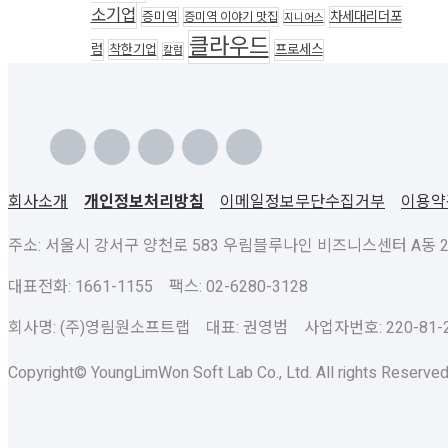
소기업
차세대리더포
증미역
증미역 이야기 맛집
지니어스
클라우드
럼
착한기업
프로세스
칼럼
회사소개
개인정보처리방침
이메일정보무단수집거부
이용약
주소: 서울시 강서구 양천로 583 우림블루나인 비즈니스센터 A동 23층
대표전화: 1661-1155 팩스: 02-6280-3128
회사명: (주)영림원소프트랩 대표: 권영범 사업자번호: 220-81-2
Copyright© YoungLimWon Soft Lab Co., Ltd. All rights Reserved