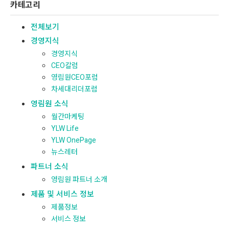
카테고리
전체보기
경영지식
경영지식
CEO칼럼
영림원CEO포럼
차세대리더포럼
영림원 소식
월간마케팅
YLW Life
YLW OnePage
뉴스레터
파트너 소식
영림원 파트너 소개
제품 및 서비스 정보
제품정보
서비스 정보