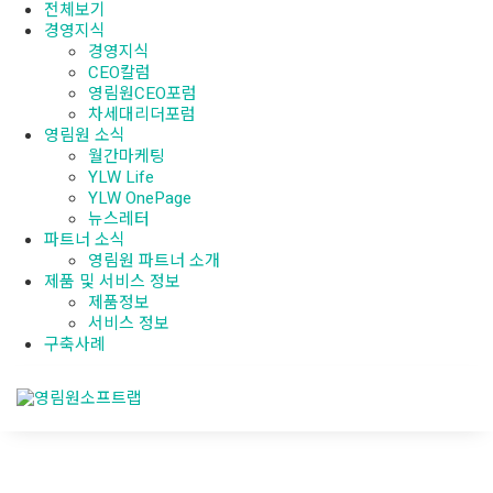
전체보기
경영지식
경영지식
CEO칼럼
영림원CEO포럼
차세대리더포럼
영림원 소식
월간마케팅
YLW Life
YLW OnePage
뉴스레터
파트너 소식
영림원 파트너 소개
제품 및 서비스 정보
제품정보
서비스 정보
구축사례