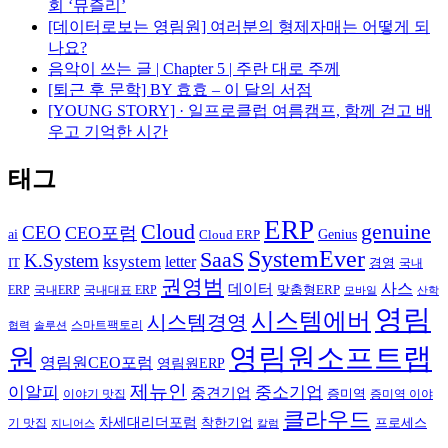
회 ‘뮤즐리’
[데이터로보는 영림원] 여러분의 형제자매는 어떻게 되
나요?
음악이 쓰는 글 | Chapter 5 | 주란 대로 주께
[퇴근 후 문학] BY 효효 – 이 달의 서점
[YOUNG STORY] · 일프로클럽 여름캠프, 함께 걷고 배
우고 기억한 시간
태그
ERP
Cloud
genuine
CEO
CEO포럼
Genius
ai
Cloud ERP
SystemEver
SaaS
K.System
ksystem
letter
IT
경영
국내
권영범
사스
데이터
국내ERP
맞춤형ERP
ERP
국내대표 ERP
모바일
산학
영림
시스템에버
시스템경영
스마트팩토리
협력
솔루션
영림원소프트랩
원
영림원CEO포럼
영림원ERP
제뉴인
이알피
중소기업
중견기업
이야기 맛집
증미역
증미역 이야
클라우드
차세대리더포럼
착한기업
프로세스
기 맛집
칼럼
지니어스