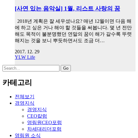
[사연 있는 음악실] 1월, 리스트 사랑의 꿈
2018년 계획은 잘 세우셨나요? 매년 12월이면 다음 해
에 하고 싶은 거나 해야 할 것들을 써봅니다. 몇 년 전만
해도 목적이 불분명했던 연말의 꿈이 해가 갈수록 뚜렷
해지는 것을 보니 뿌듯하면서도 조금 더…
2017. 12. 29
YLW Life
Search
for:
카테고리
전체보기
경영지식
경영지식
CEO칼럼
영림원CEO포럼
차세대리더포럼
영림원 소식