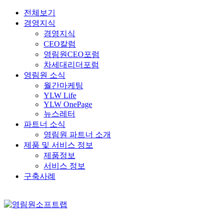
전체보기
경영지식
경영지식
CEO칼럼
영림원CEO포럼
차세대리더포럼
영림원 소식
월간마케팅
YLW Life
YLW OnePage
뉴스레터
파트너 소식
영림원 파트너 소개
제품 및 서비스 정보
제품정보
서비스 정보
구축사례