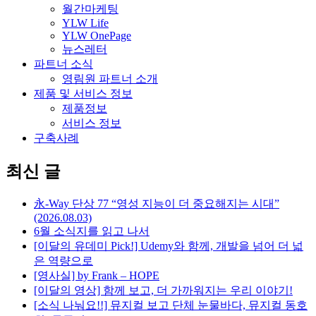
월간마케팅
YLW Life
YLW OnePage
뉴스레터
파트너 소식
영림원 파트너 소개
제품 및 서비스 정보
제품정보
서비스 정보
구축사례
최신 글
永-Way 단상 77 “영성 지능이 더 중요해지는 시대”
(2026.08.03)
6월 소식지를 읽고 나서
[이달의 유데미 Pick!] Udemy와 함께, 개발을 넘어 더 넓
은 역량으로
[영사실] by Frank – HOPE
[이달의 영상] 함께 보고, 더 가까워지는 우리 이야기!
[소식 나눠요!!] 뮤지컬 보고 단체 눈물바다, 뮤지컬 동호