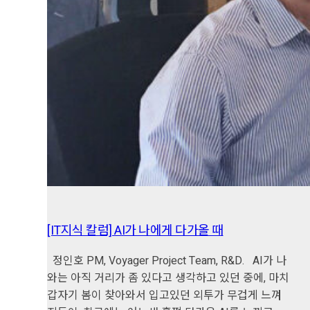
[IT지식 칼럼] AI가 나에게 다가올 때
정인호 PM, Voyager Project Team, R&D. AI가 나
와는 아직 거리가 좀 있다고 생각하고 있던 중에, 마치
갑자기 봄이 찾아와서 입고있던 외투가 무겁게 느껴