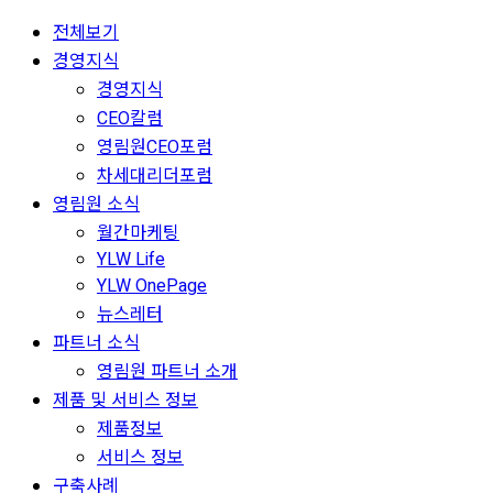
전체보기
경영지식
경영지식
CEO칼럼
영림원CEO포럼
차세대리더포럼
영림원 소식
월간마케팅
YLW Life
YLW OnePage
뉴스레터
파트너 소식
영림원 파트너 소개
제품 및 서비스 정보
제품정보
서비스 정보
구축사례