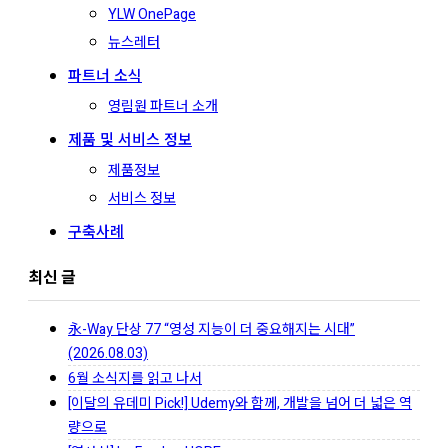
YLW OnePage
뉴스레터
파트너 소식
영림원 파트너 소개
제품 및 서비스 정보
제품정보
서비스 정보
구축사례
최신 글
永-Way 단상 77 “영성 지능이 더 중요해지는 시대”
(2026.08.03)
6월 소식지를 읽고 나서
[이달의 유데미 Pick!] Udemy와 함께, 개발을 넘어 더 넓은 역
량으로