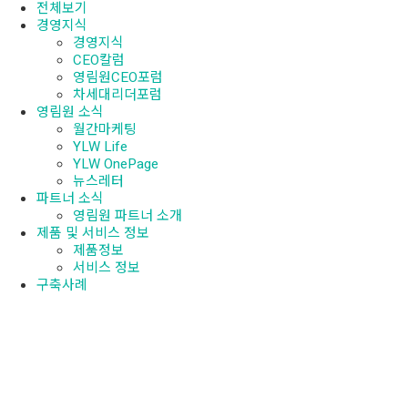
전체보기
경영지식
경영지식
CEO칼럼
영림원CEO포럼
차세대리더포럼
영림원 소식
월간마케팅
YLW Life
YLW OnePage
뉴스레터
파트너 소식
영림원 파트너 소개
제품 및 서비스 정보
제품정보
서비스 정보
구축사례