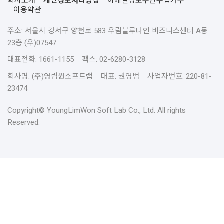
회사소개
개인정보처리방침
이메일정보무단수집거부
이용약관
주소: 서울시 강서구 양천로 583 우림블루나인 비즈니스센터 A동
23층 (우)07547
대표전화: 1661-1155 팩스: 02-6280-3128
회사명: (주)영림원소프트랩 대표: 권영범 사업자번호: 220-81-
23474
Copyright© YoungLimWon Soft Lab Co., Ltd. All rights
Reserved.