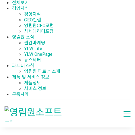
전체보기
경영지식
경영지식
CEO칼럼
영림원CEO포럼
차세대리더포럼
영림원 소식
월간마케팅
YLW Life
YLW OnePage
뉴스레터
파트너 소식
영림원 파트너 소개
제품 및 서비스 정보
제품정보
서비스 정보
구축사례