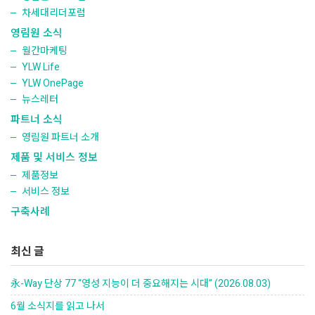
차세대리더포럼
영림원 소식
월간마케팅
YLW Life
YLW OnePage
뉴스레터
파트너 소식
영림원 파트너 소개
제품 및 서비스 정보
제품정보
서비스 정보
구축사례
최신 글
永-Way 단상 77 “영성 지능이 더 중요해지는 시대” (2026.08.03)
6월 소식지를 읽고 나서