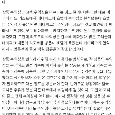
다.
상품 수익성과 고객 수익성은 다르다는 것도 알아야 한다. 한 예로 미
국의 어느 리조트에서 테마파크와 호텔의 수익성을 분석했는데 호텔
은 수익성이 높은 반면 테마파크는 수익성이 저조한 것을 발견했다. 따
라서 수익성이 낮은 테마파크는 방치하고 수익성이 높은 호텔에 집중
투자했다. 그런데 리조트의 수익성은 갈수록 악화됐다. 많은 고객들이
테마파크 때문에 리조트를 방문해 호텔에 묵었는데 테마파크가 열악
해지니 방문객이 줄고 객실 점유율이 감소한 것이다.
상품 수익성을 관리하기 위해 흔히 사용되는 방식으로, 각 상품의 수익
성을 분석하고 일정 기준에 미치지 못하는 상품은 제거하고 기준을 충
족하는 상품에 집중한다. 한 슈퍼마켓에서 우유가 수익성이 낮으니 없
앴다고 생각해보자. 쇼핑 온 고객은 여러 가지를 구매하고 난 후 우유
가 필요하므로 다른 점포를 방문해야 한다. 번거로운 상황이다. 결국
고객은 우유가 있는 다른 마트에서 쇼핑하게 될 것이다. 그 결과 고객
이 줄고 전체 수익성이 악화된다. 여기서 생각해야할 것은 상품 당 수
익성이 아니라 방문고객 당 수익성이 중요하다는 점이다. 비록 수익성
이 낮은 상품이더라도 수익성이 높은 고객을 유치하는 데 필요하다면
유지해야 할 것이다. 즉 수익성 관리의 초점을 상품에서 고객으로 바꿀