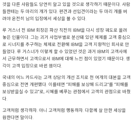
것을 다른 사람들도 당연히 알고 있을 것으로 생각하기 때문이다. 사람
들한테는 두 마리의 개가 있다. 편견과 선입견이라는 두 마리 개를 버
려야 온전히 남의 입장에서 세상을 볼 수 있다.
루 거스너 전 IBM 회장은 파산 직전의 IBM을 다시 성장 궤도로 올려
놓은 인물이다. 그는 괴거 사업부별로 분산돼 있던 체제를 고객 중심으
로 시너지를 추구하는 체제로 전환해 IBM을 고객 지향적인 회사로 만
들었다. 루 거스너가 이렇게 할 수 있었던 것은 과거 IBM의 고객사에
서 근무하면서 고객으로서 IBM에 대해 느낀 점이 있었기 때문이다. 생
각이 고객 입장으로 바뀐 셈이다.
국내의 어느 카드사는 고객 상담의 개선 조치로 천 여개의 대본을 고객
중심으로 전면 개편했다. 이를테면 “피해를 보상해 드리고”를 “피해를
보상받을실 수 있고”로, 시혜를 베푸는 관점에서 고객의 관점으로 바꿨
다.
고객처럼 생각하자. 아니 고객처럼 행동하자. 다함께 살 만한 세상을
원한다면 말이다.