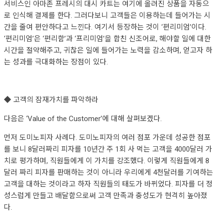
서비스인 아마존 프레시의 대시 카트는 여기에 올려진 상품을 자동으
로 인식해 결제를 한다. 그러다보니 고객들은 이용하는데 들어가는 시
간을 줄여 편안하다고 느낀다. 여기서 등장하는 것이 ‘편리미엄’이다.
‘편리미엄’은 ‘편리함’과 ‘프리미엄’을 합친 신조어로, 해야할 일에 대한
시간을 절약해주고, 귀찮은 일에 들어가는 노력을 감소하며, 얻고자 하
는 성과를 극대화하는 장점이 있다.
◆ 고객의 잠재가치를 파악하라
다음은 ‘Value of the Customer’에 대해 살펴보겠다.
먼저 도미노피자 사례다. 도미노피자의 여러 점포 가운데 성공한 점포
를 보니 8달러짜리 피자를 10년간 주 1회 사 먹는 고객을 4000달러 가
치로 평가하며, 직원들에게 이 가치를 강조했다. 이렇게 직원들에게 8
달러 짜리 피자를 판매하는 것이 아니라 우리에게 4천달러를 기여하는
고객을 대하는 것이라고 하자 직원들의 태도가 바뀌었다. 피자를 더 정
성스럽게 만들고 배달함으로써 고객 만족과 충성도가 현격히 높아졌
다.