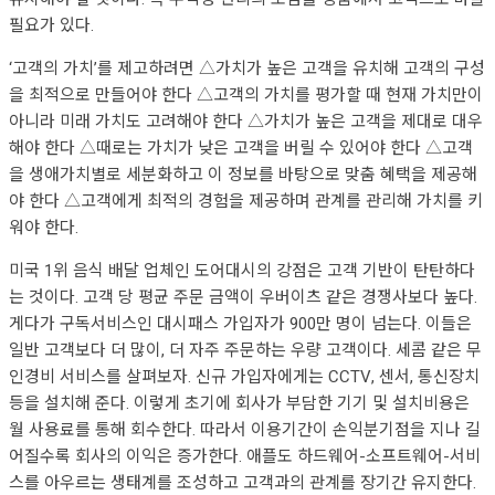
필요가 있다.
‘고객의 가치’를 제고하려면 △가치가 높은 고객을 유치해 고객의 구성
을 최적으로 만들어야 한다 △고객의 가치를 평가할 때 현재 가치만이
아니라 미래 가치도 고려해야 한다 △가치가 높은 고객을 제대로 대우
해야 한다 △때로는 가치가 낮은 고객을 버릴 수 있어야 한다 △고객
을 생애가치별로 세분화하고 이 정보를 바탕으로 맞춤 혜택을 제공해
야 한다 △고객에게 최적의 경험을 제공하며 관계를 관리해 가치를 키
워야 한다.
미국 1위 음식 배달 업체인 도어대시의 강점은 고객 기반이 탄탄하다
는 것이다. 고객 당 평균 주문 금액이 우버이츠 같은 경쟁사보다 높다.
게다가 구독서비스인 대시패스 가입자가 900만 명이 넘는다. 이들은
일반 고객보다 더 많이, 더 자주 주문하는 우량 고객이다. 세콤 같은 무
인경비 서비스를 살펴보자. 신규 가입자에게는 CCTV, 센서, 통신장치
등을 설치해 준다. 이렇게 초기에 회사가 부담한 기기 및 설치비용은
월 사용료를 통해 회수한다. 따라서 이용기간이 손익분기점을 지나 길
어질수록 회사의 이익은 증가한다. 애플도 하드웨어-소프트웨어-서비
스를 아우르는 생태계를 조성하고 고객과의 관계를 장기간 유지한다.