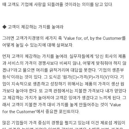
때 고객도 기업에 사랑을 되돌려줄 것이라는 의미를 담고 있다.
◆ 고객이 체감하는 가치를 높여라
그러면 고객가치경영의 세가지 축 ‘Value for, of, by the Customer를
어떻게 높일 수 있는지에 대해 살펴보자.
먼저 고객이 체감하는 가치를 높여라. 실무자들에게 ’당신 회사의 제품
과 서비스의 가격이 경쟁사보다 비싸지 않냐, 어떻게 맞춰줘야 하지 않
겠냐?‘라고 물으면 머리를 긁적거리며 대답을 못한다. ’기업의 생존부
등식‘이라는 것이 있다. 그 도식은 ‘원가(C)<가격(P)<가치(V)’이다. 기
업이 지속적으로 생존하고 성장하기 위해서는 제품의 가격이 생산 원
가보다 높아야 한다. 또 고객 관점에서는 지불한 가격보다 내가 얻었다
고 체감하는 가치가 높아져야 고객은 잉여가 생겼다고 느끼게 된다. 그
래서 고객이 지불한 가격 대비 가치를 높게 만들어주는 것이 ‘Value
for the Customer’에서 중요한 포인트이다.
많은 기업들이 가격 중심의 경쟁을 펼치고 있는데 이건 제로섬 게임이