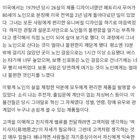
미국에서는 1979년 당시 26살의 제품 디자이너였던 페트리샤 무어가
80세의 노인으로 분장해 미국 전역을 2년 넘게 돌아다녔던 일이 있었
다. 그녀는 모든 사람에게 편리한 유니버설 디자인을 하기로 마음먹었
다. 하지만 관찰과 설문조사만으로 노인들의 불편함을 알기는 부족하
다고 생각해서 직접 노인이 되어 살아 보기로 했다. 이 과정에서 그녀
는 노인으로 산다는 것이 얼마나 불편한지 깨닫게 됐다. 평소엔 10분
밖에 걸리지 않았던 곳이 노인 걸음으로는 1시간 이상 소요됐다. 버스
는 타기에 너무 높았으며, 보행 신호등은 노인 걸음으로 건너기에는 너
무 빨리 바뀌었다. 보통 사람은 당연하게 여기는 것이 노인에게는 얼마
나 불편한 것인지를 느꼈다.
이렇게 노인의 삶을 체험한 덕분에 모두에게 편리한 제품을 발명할 수
있었다. 소리 나는 주전자, 출입문에 계단이 없는 저상버스 등이다. 이
물건들은 당시 그야말로 혁신 그 자체였다. 성별, 연령, 장애 유무와 관
계없이 누구나 손쉽게 쓸 수 있는 제품들이다.
고객을 이해하고 진지하게 밸류를 전달하려면 고객처럼 생각하는 ‘역
지사지(易地思之)’의 자세가 필요하다. 그런데 고객처럼 생각하는 것
은 매우 힘들다. 왜냐하면 사람들은 자기중심이어서 자신에게 익숙한