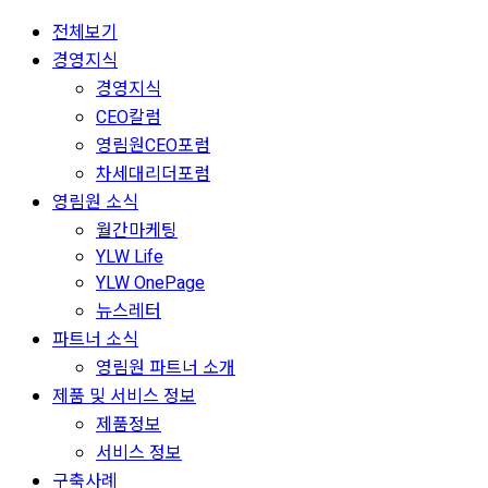
전체보기
경영지식
경영지식
CEO칼럼
영림원CEO포럼
차세대리더포럼
영림원 소식
월간마케팅
YLW Life
YLW OnePage
뉴스레터
파트너 소식
영림원 파트너 소개
제품 및 서비스 정보
제품정보
서비스 정보
구축사례