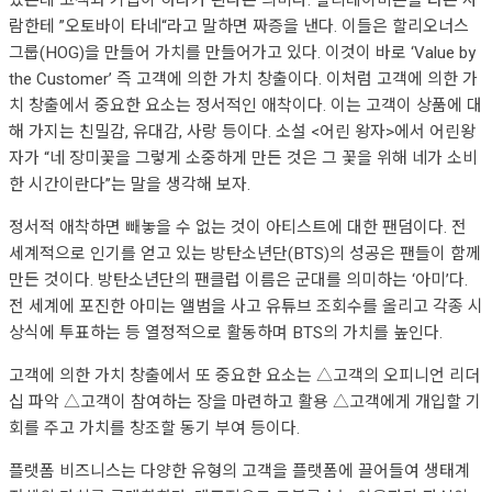
람한테 ”오토바이 타네“라고 말하면 짜증을 낸다. 이들은 할리오너스
그룹(HOG)을 만들어 가치를 만들어가고 있다. 이것이 바로 ‘Value by
the Customer’ 즉 고객에 의한 가치 창출이다. 이처럼 고객에 의한 가
치 창출에서 중요한 요소는 정서적인 애착이다. 이는 고객이 상품에 대
해 가지는 친밀감, 유대감, 사랑 등이다. 소설 <어린 왕자>에서 어린왕
자가 “네 장미꽃을 그렇게 소중하게 만든 것은 그 꽃을 위해 네가 소비
한 시간이란다”는 말을 생각해 보자.
정서적 애착하면 빼놓을 수 없는 것이 아티스트에 대한 팬덤이다. 전
세계적으로 인기를 얻고 있는 방탄소년단(BTS)의 성공은 팬들이 함께
만든 것이다. 방탄소년단의 팬클럽 이름은 군대를 의미하는 ‘아미’다.
전 세계에 포진한 아미는 앨범을 사고 유튜브 조회수를 올리고 각종 시
상식에 투표하는 등 열정적으로 활동하며 BTS의 가치를 높인다.
고객에 의한 가치 창출에서 또 중요한 요소는 △고객의 오피니언 리더
십 파악 △고객이 참여하는 장을 마련하고 활용 △고객에게 개입할 기
회를 주고 가치를 창조할 동기 부여 등이다.
플랫폼 비즈니스는 다양한 유형의 고객을 플랫폼에 끌어들여 생태계