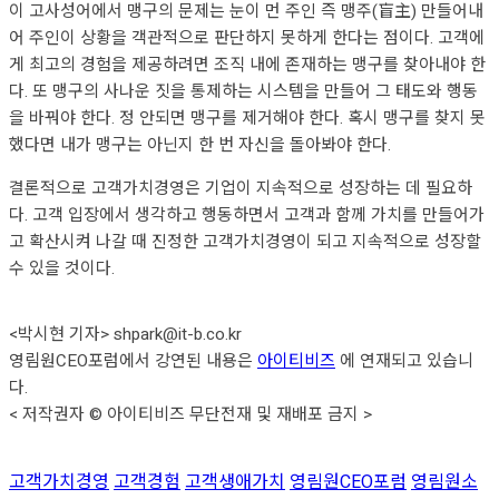
이 고사성어에서 맹구의 문제는 눈이 먼 주인 즉 맹주(盲主) 만들어내
어 주인이 상황을 객관적으로 판단하지 못하게 한다는 점이다. 고객에
게 최고의 경험을 제공하려면 조직 내에 존재하는 맹구를 찾아내야 한
다. 또 맹구의 사나운 짓을 통제하는 시스템을 만들어 그 태도와 행동
을 바꿔야 한다. 정 안되면 맹구를 제거해야 한다. 혹시 맹구를 찾지 못
했다면 내가 맹구는 아닌지 한 번 자신을 돌아봐야 한다.
결론적으로 고객가치경영은 기업이 지속적으로 성장하는 데 필요하
다. 고객 입장에서 생각하고 행동하면서 고객과 함께 가치를 만들어가
고 확산시켜 나갈 때 진정한 고객가치경영이 되고 지속적으로 성장할
수 있을 것이다.
<박시현 기자> shpark@it-b.co.kr
영림원CEO포럼에서 강연된 내용은
아이티비즈
에 연재되고 있습니
다.
< 저작권자 © 아이티비즈 무단전재 및 재배포 금지 >
고객가치경영
고객경험
고객생애가치
영림원CEO포럼
영림원소