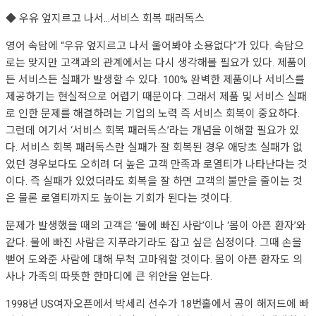
◆ 우유 엎지르고 나서…서비스 회복 패러독스
영어 속담에 “우유 엎지르고 나서 울어봐야 소용없다”가 있다. 속담으
로는 맞지만 고객과의 관계에서는 다시 생각해볼 필요가 있다. 제품이
든 서비스든 실패가 발생할 수 있다. 100% 완벽한 제품이나 서비스를
제공하기는 현실적으로 어렵기 때문이다. 그래서 제품 및 서비스 실패
로 인한 문제를 해결하려는 기업의 노력 즉 서비스 회복이 중요하다.
그런데 여기서 ‘서비스 회복 패러독스’라는 개념을 이해할 필요가 있
다. 서비스 회복 패러독스란 실패가 잘 회복된 경우 애당초 실패가 없
었던 경우보다도 오히려 더 높은 고객 만족과 로열티가 나타난다는 것
이다. 즉 실패가 있었더라도 회복을 잘 하면 고객의 불만을 줄이는 것
은 물론 로열티까지도 높이는 기회가 된다는 것이다.
문제가 발생했을 때의 고객은 ‘물에 빠진 사람’이나 ‘몸이 아픈 환자’와
같다. 물에 빠진 사람은 지푸라기라도 잡고 싶은 심정이다. 그때 손을
뻗어 도와준 사람에 대해 무척 고마워할 것이다. 몸이 아픈 환자도 의
사나 가족의 따뜻한 한마디에 큰 위안을 얻는다.
1998년 US여자오픈에서 박세리 선수가 18번홀에서 공이 해저드에 빠