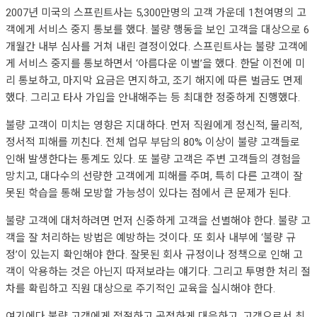
2007년 미국의 스프린트사는 5,300만명의 고객 가운데 1천여명의 고
객에게 서비스 중지 통보를 했다. 불량 행동을 보인 고객을 대상으로 6
개월간 내부 심사를 거쳐 내린 결정이었다. 스프린트사는 불량 고객에
게 서비스 중지를 통보하면서 ‘아름다운 이별’을 했다. 한달 이전에 미
리 통보하고, 마지막 요금은 면지하고, 조기 해지에 따른 벌금도 면제
했다. 그리고 타사 가입을 안내해주는 등 최대한 정중하게 진행했다.
불량 고객이 미치는 영향은 지대하다. 먼저 직원에게 정신적, 물리적,
정서적 피해를 끼친다. 전체 업무 부담의 80% 이상이 불량 고객들로
인해 발생한다는 통계도 있다. 또 불량 고객은 주변 고객들의 경험을
망치고, 대다수의 선량한 고객에게 피해를 주며, 특히 다른 고객이 잘
못된 학습을 통해 모방할 가능성이 있다는 점에서 큰 문제가 된다.
불량 고객에 대처하려면 먼저 신중하게 고객을 선별해야 한다. 불량 고
객을 잘 처리하는 방법은 예방하는 것이다. 또 회사 내부에 ‘불량 규
정’이 있는지 확인해야 한다. 잘못된 회사 규정이나 정책으로 인해 고
객이 악용하는 것은 아닌지 따져보라는 얘기다. 그리고 투명한 처리 절
차를 확립하고 직원 대상으로 주기적인 교육을 실시해야 한다.
여기에다 불량 고객에게 적절하고 공정하게 대응하고, 고객으로서 최