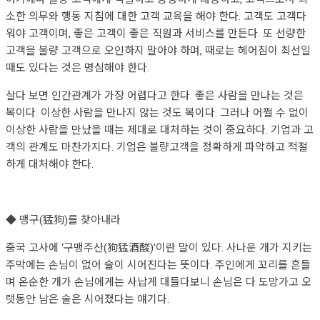
소한 의무와 행동 지침에 대한 고객 교육을 해야 한다. 고객도 고객다
워야 고객이며, 좋은 고객이 좋은 직원과 서비스를 만든다. 또 선량한
고객을 불량 고객으로 오인하지 말아야 하며, 때로는 헤어짐이 최선일
때도 있다는 것은 명심해야 한다.
살다 보면 인간관계가 가장 어렵다고 한다. 좋은 사람을 만나는 것은
복이다. 이상한 사람을 만나지 않는 것도 복이다. 그러나 어쩔 수 없이
이상한 사람을 만났을 때는 제대로 대처하는 것이 중요하다. 기업과 고
객의 관계도 마찬가지다. 기업은 불량고객을 정확하게 파악하고 적절
하게 대처해야 한다.
◆ 맹구(猛狗)를 찾아내라
중국 고사에 ‘구맹주산(狗猛酒酸)’이란 말이 있다. 사나운 개가 지키는
주막에는 손님이 없어 술이 시어진다는 뜻이다. 주인에게 꼬리를 흔들
며 온순한 개가 손님에게는 사납게 대들다보니 손님은 다 도망가고 오
랫동안 남은 술은 시어졌다는 얘기다.