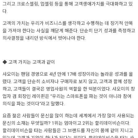
그리고 크로스셀링, 업셀링 등을 통해 고객생애가치를 극대화하고 있
다.
고객의 가치는 우리가 비즈니스를 생각하고 수행하는 데 장기적 안목
을 가져야 한다는 사실을 깨닫게 해준다. 단순히 단기 성과를 측정하고
의사결정을 내리던 방식에서 벗어나야 한다.
◆ 고객 가치는 고객과 같이
샤오미는 팬덤 경영으로 4년 만에 17배 성장이라는 놀라운 성과를 올
렸다. 고객을 단순히 소비자나 구매자로 보지 않고, 고객과 함께 성장
하고, 고객들이 결국은 영업사원의 역할을 한 덕분이었다. 샤오미의 창
업자 겸 회장인 레이쥔은 ”우리는 스마트폰을 파는 것이 아니라 참여
의식을 파는 것이다“라고 말했다.
요즘 젊은 사람들이 문신을 많이 하는데 세계에서 가장 많이 사용되는
문신의 소재는 무엇일까? 1위는 엄마이고 2위는 할리데이비슨이다.
할리데이비슨을 타는 사람들은 그 브랜드를 자신의 몸에 같이 지니고
있는데 고객과 기업이 하나가 된다는 의미다. 할리데이비슨을 타는 사