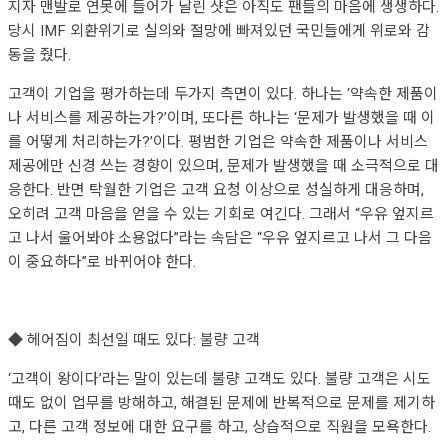
지자 맨발로 연못에 들어가 날린 샷은 아직도 팬들의 마음에 생생하다.
당시 IMF 외환위기로 실의와 절망에 빠져있던 국민들에게 위로와 감
동을 줬다.
고객이 기업을 평가하는데 두가지 측면이 있다. 하나는 ‘약속한 제품이
나 서비스를 제공하는가?’이며, 또다른 하나는 ‘문제가 발생했을 때 이
를 어떻게 처리하는가?’이다. 평범한 기업은 약속한 제품이나 서비스
제공에만 신경 쓰는 경향이 있으며, 문제가 발생했을 때 소극적으로 대
응한다. 반면 탁월한 기업은 고객 요청 이상으로 성실하게 대응하며,
오히려 고객 마음을 얻을 수 있는 기회로 여긴다. 그래서 “우유 엎지르
고 나서 울어봐야 소용없다”라는 속담은 “우유 엎지르고 나서 그 다음
이 중요하다”로 바뀌어야 한다.
◆ 헤어짐이 최선일 때도 있다: 불량 고객
‘고객이 왕이다’라는 말이 있는데 불량 고객도 있다. 불량 고객은 시도
때도 없이 업무를 방해하고, 해결된 문제에 반복적으로 문제를 제기하
고, 다른 고객 정보에 대한 요구를 하고, 상습적으로 직원을 모욕한다.