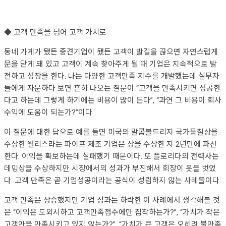
◆ 고객 만족을 넘어 고객 가치로
동네 가게가 됐든 중견기업이 됐든 고객이 발길을 끊으면 자연스럽게
문을 닫게 돼 있고 고객이 계속 찾아주게 될 때 기업은 지속적으로 발
전하고 성장을 한다. 나는 다양한 고객만족 지수를 개발했는데 실무자
들에게 자문하다 보면 흔히 나오는 질문이 “고객을 만족시키면 성공한
다고 하는데 그렇게 하기에는 비용이 많이 든다”, “과연 그 비용이 회사
수익에 도움이 되는가?”이다.
이 질문에 대한 답으로 예를 들면 미국의 말콤볼드리지 국가품질상을
수상한 월리스라는 파이프 제조 기업은 상을 수상한 지 2년만에 파산
한다. 이익을 확보하는데 실패했기 때문이다. 또 플로리다의 전력사는
데밍상을 수상하지만 시장에서의 성과가 부진해서 회장이 옷을 벗었
다. 고객 만족은 곧 기업성공이라는 공식이 성립하지 않는 사례들이다.
고객 만족은 상승했지만 기업 성과는 하락한 이 사례에서 생각해볼 것
은 “이익은 도외시하고 고객만족점수에만 집착하는가?”, “가치가 작은
고객만을 만족시키고 있지 않는가?”, “가치가 큰 고객은 오히려 불만족