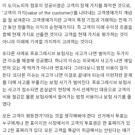
이 도미노피자 점포의 성공비결은 고객의 잠재 가치를 파악한 것으로,
‘고객의 가치(value of the customer)’를 나타내는 고객생애가치 개념
을 잘 보여준다. 고객생애가치란 고객이 특정 기업과 거래하는 전체 기
간 동안 창출하는 이익의 순현재가치다. 즉 고객의 미래 수익성 흐름을
합해 현재 가치로 산출한 것이다. 고객을 현재 가치로 평가하는 것이
아니라 미래에 기여할 가치까지 고려하는 것이다.
또다른 사례로 프로그레시브 보험사는 사고가 나면 벌어지는 두가지
큰 이슈를 해결해 성공했다. 하나의 이슈는 외국에서 사고가 나면 제일
먼저 오는 게 렉카가 아니라 변호사다. 그러다보니 법정 비용이 많이
든다. 또다른 이슈는 사고가 나면 이걸로 끝내야 되는데 이런저런 문제
를 더해 사고를 부풀리는 보험 사기가 벌어진다. 프로그레시브 보험사
는 사고가 접수되면 쏜살같이 현장에 가서 선제적인 대응으로 고객의
비용 절감은 물론 보험사에서 들어가는 법정 비용이나 보험 사기를 줄
였다.
모든 고객이 평등한가?라는 것을 생각해봐야 한다. 선거에서 투표는
누구에게나 한 표이지만 시장에서의 고객의 투표권은 한 표짜리가 있
고 2천 표짜리가 있다. 모든 고객을 똑같이 취급해서는 안된다는 얘기