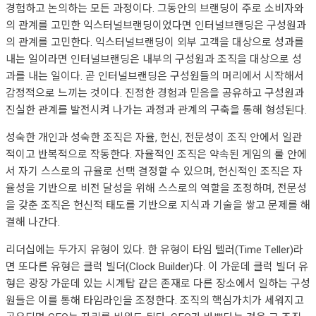
경험하고 논의하는 모든 과정이다. 그동안의 브랜딩이 주로 소비자와
의 관계를 고민한 익스터널브랜딩이었다면 인터널브랜딩은 구성원과
의 관계를 고민한다. 익스터널브랜딩이 외부 고객을 대상으로 성과를
내는 일이라면 인터널브랜딩은 내부의 구성원과 조직을 대상으로 성
과를 내는 일이다. 곧 인터널브랜딩은 구성원들의 머리에서 시작해서
감정적으로 느끼는 것이다. 진정한 경험과 믿음을 공유하고 구성원과
진실한 관계를 발전시켜 나가는 과정과 관계의 구축을 통해 형성된다.
성숙한 개인과 성숙한 조직은 자율, 헌신, 전문성이 조직 안에서 일관
적이고 반복적으로 작동한다. 자율적인 조직은 약속된 게임의 룰 안에
서 자기 스스로의 규율로 선택 결정할 수 있으며, 헌신적인 조직은 자
율성을 기반으로 비전 달성을 위해 스스로의 역할을 조정하며, 전문성
을 갖춘 조직은 헌신적 태도를 기반으로 지식과 기술을 쌓고 문제를 해
결해 나간다.
리더십에는 두가지 유형이 있다. 한 유형이 타임 텔러(Time Teller)라
면 또다른 유형은 클럭 빌더(Clock Builder)다. 이 가운데 클럭 빌더 유
형은 광장 가운데 있는 시계탑 같은 존재로 다른 장소에서 일하는 구성
원들은 이를 통해 타임라인을 조정한다. 조직의 핵심가치가 세워지고