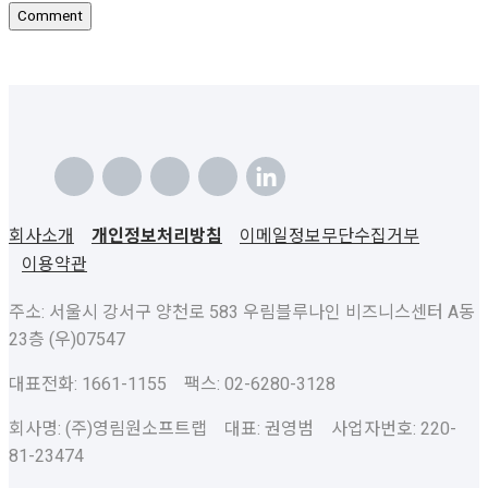
회사소개
개인정보처리방침
이메일정보무단수집거부
이용약관
주소: 서울시 강서구 양천로 583 우림블루나인 비즈니스센터 A동
23층 (우)07547
대표전화: 1661-1155 팩스: 02-6280-3128
회사명: (주)영림원소프트랩 대표: 권영범 사업자번호: 220-
81-23474