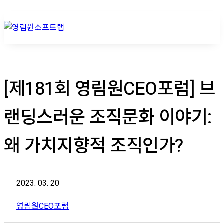
[제181회 영림원CEO포럼] 브
랜딩스러운 조직문화 이야기:
왜 가치지향적 조직인가?
2023. 03. 20
영림원CEO포럼