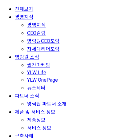
전체보기
경영지식
경영지식
CEO칼럼
영림원CEO포럼
차세대리더포럼
영림원 소식
월간마케팅
YLW Life
YLW OnePage
뉴스레터
파트너 소식
영림원 파트너 소개
제품 및 서비스 정보
제품정보
서비스 정보
구축사례