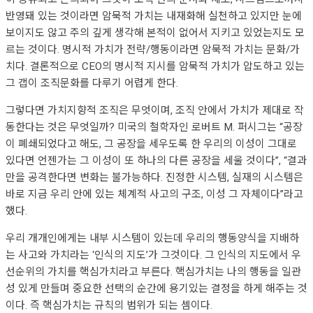
반영돼 있는 것이라면 암묵적 가치는 내재화해 실천하고 있지만 눈에
보이지도 않고 주의 깊게 생각해 본적이 없어서 지키고 있었는지도 모
르는 것이다. 명시적 가치가 전략/행동이라면 암묵적 가치는 문화/가
치다. 결론적으로 CEO의 명시적 지시를 암묵적 가치가 압도하고 있는
그 갭이 조직문화를 다루기 어렵게 한다.
그렇다면 가치지향적 조직은 무엇이며, 조직 안에서 가치가 제대로 작
동한다는 것은 무엇일까? 미국의 철학자인 로버트 M. 퍼시그는 “공장
이 폐쇄되었다고 해도, 그 공장을 세우도록 한 우리의 이성이 그대로
있다면 언젠가는 그 이성이 또 하나의 다른 공장을 세울 것이다”, “결과
만을 공격한다면 변화는 불가능하다. 진정한 시스템, 실재의 시스템은
바로 지금 우리 안에 있는 체계적 사고의 구조, 이성 그 자체이다”라고
했다.
우리 개개인에게는 내부 시스템이 있는데 우리의 행동양식을 지배하
는 사고와 가치라는 ‘인식의 지도’가 그것이다. 그 인식의 지도에서 우
선순위의 가치를 핵심가치라고 부른다. 핵심가치는 나의 행동을 일관
성 있게 만들며 중요한 선택의 순간에 용기있는 결정을 하게 해주는 것
이다. 즉 핵심가치는 규칙의 범위가 되는 셈이다.