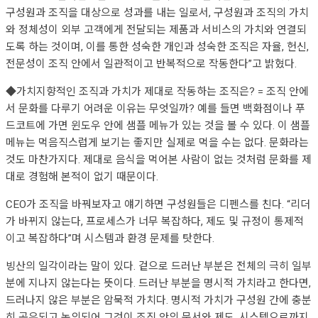
구성원과 조직을 대상으로 성과를 내는 일로서, 구성원과 조직의 가치
와 정체성이 외부 고객에게 전달되는 제품과 서비스의 가치와 연결되
도록 하는 것이며, 이를 통한 성숙한 개인과 성숙한 조직은 자율, 헌신,
전문성이 조직 안에서 일관적이고 반복적으로 작동한다”고 밝혔다.
◆가치지향적인 조직과 가치가 제대로 작동하는 조직은? = 조직 안에
서 문화를 다루기 어려운 이유는 무엇일까? 예를 들면 백화점이나 푸
드코트에 가면 윈도우 안에 샘플 메뉴가 있는 것을 볼 수 있다. 이 샘플
메뉴는 먹음직스럽게 보기는 좋지만 실제로 먹을 수는 없다. 문화라는
것도 마찬가지다. 제대로 음식을 먹어본 사람이 없는 것처럼 문화를 제
대로 경험해 본적이 없기 때문이다.
CEO가 조직을 바꿔보자고 얘기하면 구성원들은 디펜스를 친다. “리더
가 바뀌지 않는다, 프로세스가 너무 복잡하다, 제도 및 규정이 통제적
이고 복잡하다”며 시스템과 환경 문제를 탓한다.
빙산의 일각이라는 말이 있다. 겉으로 드러난 부분은 전체의 극히 일부
분에 지나지 않는다는 뜻이다. 드러난 부분을 명시적 가치라고 한다면,
드러나지 않은 부분은 암묵적 가치다. 명시적 가치가 구성원 간에 충분
히 공유되고 논의되어 그것이 조직 안의 문서와 제도, 시스템으로까지