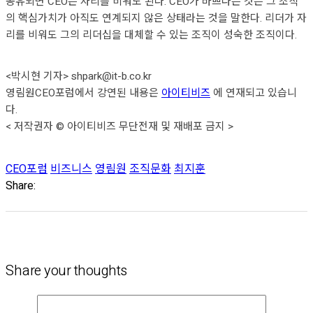
공유되면 CEO는 자리를 비워도 된다. CEO가 바쁘다는 것은 그 조직
의 핵심가치가 아직도 연계되지 않은 상태라는 것을 말한다. 리더가 자
리를 비워도 그의 리더십을 대체할 수 있는 조직이 성숙한 조직이다.
<박시현 기자> shpark@it-b.co.kr
영림원CEO포럼에서 강연된 내용은
아이티비즈
에 연재되고 있습니
다.
< 저작권자 © 아이티비즈 무단전재 및 재배포 금지 >
CEO포럼
비즈니스
영림원
조직문화
최지훈
Share:
Share your thoughts