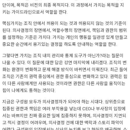
단이며, 목적은 비전의 최종 목적지다. 이 과정에서 가치는 목적을 지
키는 가이드라인으로서 역할을 한다.
핵심가치는 조직 안에서 허용이 되는 것과 허용되지 않는 것의 기준이
된다. 의사결정의 장면에서, 역할수행의 장면에서, 책임과 권한의 범위
를 설정하는 기준은 가치다. 가치는 개인의 행동을 일관성 있게 만들고
중요한 순간에서 용기있는 결정을 하도록 안내하는 역할을 한다.
그렇다면 가치는 조직 내의 관리와 통제 도구가 아닌가?라는 질문이
나올 수 있다. 이 질문에 대한 답은 강연 마지막에 내리겠다. 조직의 변
화는 환경이 변화하고 문제 해결 방식이 바뀌면서 이뤄진다. 최근 들어
조직은 기존의 권력 중심에서 권한 중심으로 변화하고 있다. 권력은 힘
이 다른 사람에게만 사용되는 것이라면 권한은 다른 사람을 움직이는
힘이 나에게도 통하는 것이다.
지금은 구성원 모두가 의사결정자가 되어야 하는 시대다. 상위층으로
집중된 권한과 책임은 여러 부작용을 낳는데 CEO나 부사장의 입장에
서는 바쁘지만 진짜 중요한 일에 집중하지 못하며, 의사결정이 지연되
고 적시 결정이 어려우며, 의사결정 건에 대한 맥락과 스토리 파악이
어렵다. 구성원의 입장에서는 상사의 눈치를 보고 현실을 왜곡하며, 스