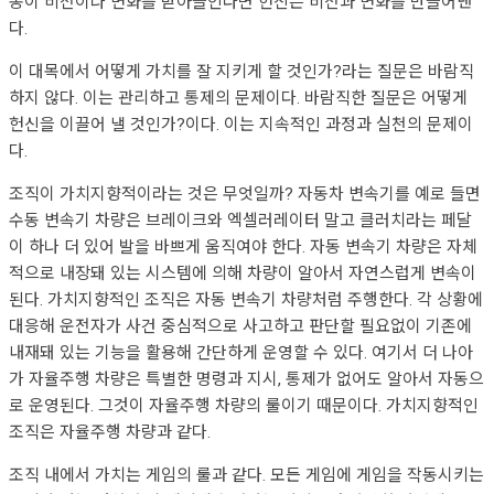
종이 비전이나 변화를 받아들인다면 헌신은 비전과 변화를 만들어낸
다.
이 대목에서 어떻게 가치를 잘 지키게 할 것인가?라는 질문은 바람직
하지 않다. 이는 관리하고 통제의 문제이다. 바람직한 질문은 어떻게
헌신을 이끌어 낼 것인가?이다. 이는 지속적인 과정과 실천의 문제이
다.
조직이 가치지향적이라는 것은 무엇일까? 자동차 변속기를 예로 들면
수동 변속기 차량은 브레이크와 엑셀러레이터 말고 클러치라는 페달
이 하나 더 있어 발을 바쁘게 움직여야 한다. 자동 변속기 차량은 자체
적으로 내장돼 있는 시스템에 의해 차량이 알아서 자연스럽게 변속이
된다. 가치지향적인 조직은 자동 변속기 차량처럼 주행한다. 각 상황에
대응해 운전자가 사건 중심적으로 사고하고 판단할 필요없이 기존에
내재돼 있는 기능을 활용해 간단하게 운영할 수 있다. 여기서 더 나아
가 자율주행 차량은 특별한 명령과 지시, 통제가 없어도 알아서 자동으
로 운영된다. 그것이 자율주행 차량의 룰이기 때문이다. 가치지향적인
조직은 자율주행 차량과 같다.
조직 내에서 가치는 게임의 룰과 같다. 모든 게임에 게임을 작동시키는