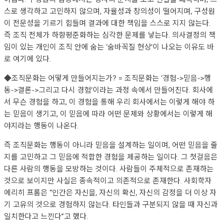
스로 생각하고 고민하지 않으며, 자율성과 창의성이 떨어지며, 구성원
이 전문성을 기르기 힘들며 결과에 대한 책임을 스스로 지지 않는다.
즉 조직 전체가 하향평준화하는 심각한 문제를 낳는다. 의사결정의 책
임이 있는 개인이 조직 안에 숨는 ‘숨바꼭질 현상’이 나오는 이유도 바
로 여기에 있다.
◆조직문화는 어떻게 만들어지는가? = 조직문화는 ‘경험->믿음->행
동->결론->그리고 다시 경험’이라는 과정 속에서 만들어진다. 회사에
서 무슨 경험을 하고, 이 경험을 통해 우리 회사에서는 이렇게 해야 하
는 믿음이 생기고, 이 믿음에 따라 어떤 문제와 상황에서는 이렇게 해
야지라는 행동이 나온다.
즉 조직문화는 행동이 아니라 믿음을 설계하는 일이며, 어떤 믿음을 줄
지를 고민하고 그 믿음에 적합한 경험을 제공하는 일이다. 그 첫걸음은
다른 사람의 행동을 모방하는 것이다. 사람들이 주체적으로 존재하는
것으로 보이지만 사실은 종속적이고 의존적으로 존재한다. 사회학자
에리히 프롬은 “인간은 자신을, 자신의 확신, 자신의 감정을 더 이상 자
기 고유의 것으로 경험하지 않는다. 타인들과 구분되지 않을 때 자신과
일치한다고 느낀다”고 했다.