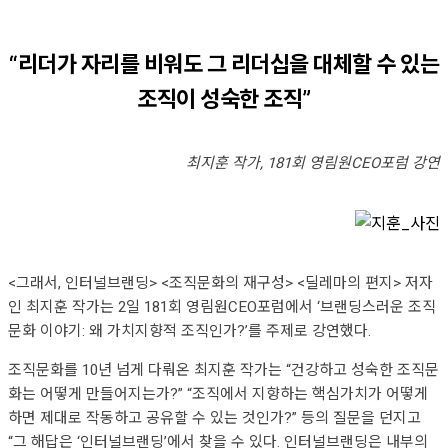
“리더가 자리를 비워도 그 리더십을 대체할 수 있는
조직이 성숙한 조직”
최지훈 작가, 181회 영림원CEO포럼 강연
<그래서, 인터널브랜딩> <조직문화의 재구성> <딜레마의 편지> 저자
인 최지훈 작가는 2일 181회 영림원CEO포럼에서 ‘브랜딩스러운 조직
문화 이야기: 왜 가치지향적 조직인가?’를 주제로 강연했다.
조직문화를 10년 넘게 다뤄온 최지훈 작가는 “건강하고 성숙한 조직문
화는 어떻게 만들어지는가?” “조직에서 지향하는 핵심가치가 어떻게
하면 제대로 작동하고 공유할 수 있는 것인가?” 등의 질문을 던지고
“그 해답은 ‘인터널브랜딩’에서 찾을 수 있다. 인터널브랜딩은 내부의