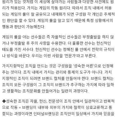
원리가 있는 것처럼 이 세상에 살아가는 사람들과 다양한 사건에도 원
리가 적용된다. 가치는 게임의 작동 원리다. 따라서 조직 내에서 허용
되는 게임의 룰이 잘 공유되고 내재화가 되면 구성원 각 개인은 주체적
인 판단을 할 수 있다. 게임의 룰을 알고 있기 때문에 특정 상황에서의
행동과 판단이 가능해진다.
게임의 룰을 아는 선수들은 즉 자율적인 선수들은 부정출발을 하지 않
거나 부정출발 후 주의 사항을 수용한다. 더 훌륭한 선수는 헌신적인
태도를 가진 서수다. 헌신적인 선수는 정해진 룰 안에서 전략의 규칙이
나 방식을 바꾼다. 우리는 이런 사람을 ‘전문가’라고 부른다.
가치지향적인 조직을 만드는 것은 구성원을 ‘성숙한 어른’으로 인정해
주는 것이다. 조직 내에서 가치는 관리와 통제의 도구가 아니다. 가치
지향적인 조직이 되려면 브랜드 컬처를 만들어야 한다. 브랜드 컬처는
조직의 모든 구성원이 그 조직의 브랜드가 추구하는 가치에 따라 일하
고 생활하는 조직문화를 만들어가는 일련의 과정이다.
◆성숙한 조직은 자율, 헌신, 전문성이 조직 안에서 일관적이고 반복적
으로 작동 = 브랜딩이 내부와 외부의 가치와 철학이 상호교류하고 통
합되는 과정이라면 인터널브랜딩은 조직안의 일상에서 가치와 믿음을