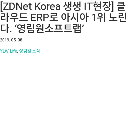
[ZDNet Korea 생생 IT현장] 클
라우드 ERP로 아시아 1위 노린
다. ‘영림원소프트랩’
2019. 05. 08
YLW Life
,
영림원 소식