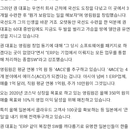
그러던 권 대표는 우연히 회사 근처에 국선도 도장을 다녔고 이 곳에서 3
개월 수련한 후 “뭔가 보람있는 일을 해보자”며 영림원을 창립했습니다.
국선도가 그의 인생을 바꾼 거죠. 오랫동안 국선도 수련을 한 덕분에 권
대표는 60대 중반임에도 지금도 두 발을 벌리고 가슴을 땅에 댈만큼 유연
성을 지니고 있습니다.
권 대표는 영림원 창업 동기에 대해 “그 당시 소프트웨어를 패키지로 하
겠다는 곳이 없었다”면서 “ERP는 기업에서 이뤄지는 모든 업무를 통합
해 처리하는 종합SW”라고 강조했습니다.
영림원은 평균 연봉 1억 원 등 ‘4ACE’를 추구하고 있습니다. ‘4ACE’는 4
개 분야에서 에이스(ACE)가 되겠다는 겁니다. 아시아 넘버 1 ERP업체,
매출 1억 달러, 직원 평균 연봉 1억원, 주가 10만원이 그것입니다.
오는 2020년 코스닥 상장을 목표로 하고 있는 영림원은 올해 350억 원의
매출 목표와 10%의 영업 이익 달성을 위해 매진하고 있습니다.
특히 올해 일본에서 클라우드 고객사 100곳을 확보하는 등 일본에서 ‘큰
일’을 내기 위해 전력투구하고 있습니다.
권 대표는 “ERP 같이 복잡한 SW를 까다롭기로 유명한 일본인들이 한줄