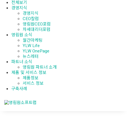
전체보기
경영지식
경영지식
CEO칼럼
영림원CEO포럼
차세대리더포럼
영림원 소식
월간마케팅
YLW Life
YLW OnePage
뉴스레터
파트너 소식
영림원 파트너 소개
제품 및 서비스 정보
제품정보
서비스 정보
구축사례