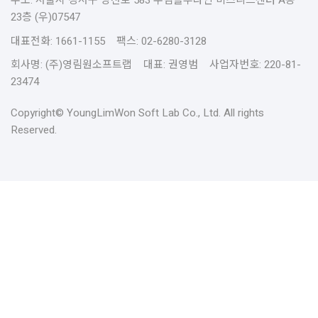
주소: 서울시 강서구 양천로 583 우림블루나인 비즈니스센터 A동
23층 (우)07547
대표전화: 1661-1155 팩스: 02-6280-3128
회사명: (주)영림원소프트랩 대표: 권영범 사업자번호: 220-81-
23474
Copyright© YoungLimWon Soft Lab Co., Ltd. All rights
Reserved.