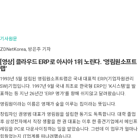
기사원문
ZDNetKorea, 방은주 기자
[영상] 클라우드 ERP로 아시아 1위 노린다. ‘영림원소프트
랩’
1993년 5월 설립된 영림원소프트랩은 국내 대표적 ERP(기업자원관리
SW)기업입니다. 1997년 9월 국내 최초로 한국형 ERP인 ‘K시스템’을 발
표하는 등 지난 26년간 ‘ERP 명가’를 향해 쉬지않고 달려왔습니다.
영림원이라는 이름은 영재가 숲을 이루는 집이라는 뜻입니다.
창립자인 권영범 대표가 영림원을 설립한 동기도 독특합니다. 대학 졸업
후 삼성전자에서 직장 생활을 한 권 대표는 이후 한 중견기업에서 메인프
레임을 PC로 다운사이징하는 일을 맡았습니다. 그런데 이 업무가 얼마나
힘들었는지 IT업계를 떠나려했습니다.