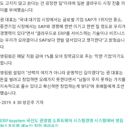
도 고치지 않고 쓴다는 건 굉장한 일”이라며 일본 클라우드 시장 진출 의
미를 부여했습니다.
권 대표는 “국내 대기업 시장에서는 글로벌 기업 SAP가 1위지만 중소,
중견기업 시장에서는 SAP와 경쟁해 한번 이기고 한번 질 정도로 우리가
경쟁력이 있다”면서 “클라우드로 ERP를 서비스하는 기술이나 비즈니스
는 우리가 오라클이나 SAP보다 한발 앞서있다고 생각한다”고 밝혔습니
다.
영림원은 매달 직원 급여 1%를 모아 장학금으로 주는 ‘착한 기업’이기도
합니다.
영림원 설립이 “선택의 여지가 아니라 운명적인 길이였다”는 권 대표는
돈을 벌려고 창업하면 오래가지 못한다면서 “남들이 주지 못하는 가치를
지속적으로 줄수 있다고 확신하면 창업하는게 맞다”며 후배들에게 조언
했습니다.
-2019. 4. 30 방은주 기자
ERP
ksystem
국선도
권영범
소프트웨어
시스템경영
시스템에버
영림
원소프트랩
제뉴인
창업
클라우드