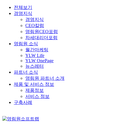
전체보기
경영지식
경영지식
CEO칼럼
영림원CEO포럼
차세대리더포럼
영림원 소식
월간마케팅
YLW Life
YLW OnePage
뉴스레터
파트너 소식
영림원 파트너 소개
제품 및 서비스 정보
제품정보
서비스 정보
구축사례