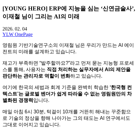
[YOUNG HERO] ERP에 지능을 심는 ‘신연금술사’,
이재철 님이 그리는 AI의 미래
2026. 02. 04
YLW OnePage
영림원 기반기술연구소의 이재철 님은 우리가 만드는 AI 에이
전트의 미래를 설계하고 있습니다.
재고가 부족하면 “발주할까요?”라고 먼저 묻는 지능형 프로세
스를 통해, 사용자는
직접 처리하는 실무자에서 AI의 제안을
판단하는 관리자로 역할이 변화
하고 있습니다.
여기에 한국의 세법과 회계 기준을 완벽히 학습한
‘한국형 컨
텍스트’는 글로벌 벤더가 쉽게 따라올 수 없는 영림원만의 차
별화된 경쟁력
입니다.
매일 아침 6시 30분, 턱걸이 10개를 거뜬히 해내는 꾸준함으
로 기술의 정상을 향해 나아가는 그의 태도는 AI 연구에서도
그대로 이어지고 있습니다.