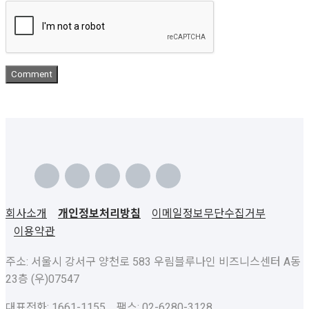
회사소개
개인정보처리방침
이메일정보무단수집거부
이용약관
주소: 서울시 강서구 양천로 583 우림블루나인 비즈니스센터 A동
23층 (우)07547
대표전화: 1661-1155 팩스: 02-6280-3128