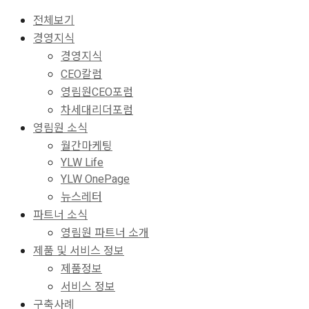
전체보기
경영지식
경영지식
CEO칼럼
영림원CEO포럼
차세대리더포럼
영림원 소식
월간마케팅
YLW Life
YLW OnePage
뉴스레터
파트너 소식
영림원 파트너 소개
제품 및 서비스 정보
제품정보
서비스 정보
구축사례