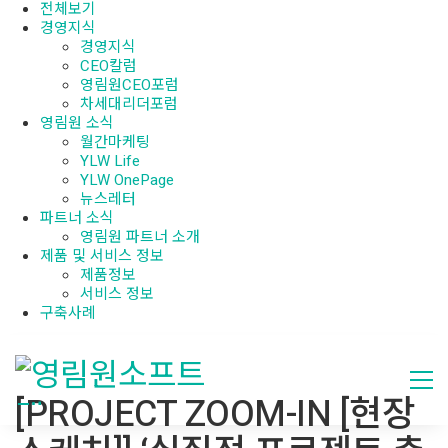
전체보기
경영지식
경영지식
CEO칼럼
영림원CEO포럼
차세대리더포럼
영림원 소식
월간마케팅
YLW Life
YLW OnePage
뉴스레터
파트너 소식
영림원 파트너 소개
제품 및 서비스 정보
제품정보
서비스 정보
구축사례
[PROJECT ZOOM-IN [현장