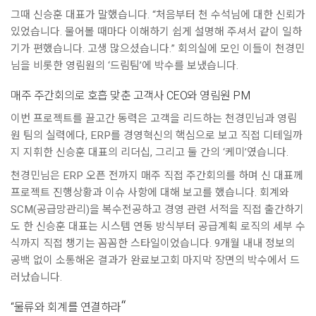
그때 신승훈 대표가 말했습니다. “처음부터 천 수석님에 대한 신뢰가
있었습니다. 물어볼 때마다 이해하기 쉽게 설명해 주셔서 같이 일하
기가 편했습니다. 고생 많으셨습니다.” 회의실에 모인 이들이 천경민
님을 비롯한 영림원의 ‘드림팀’에 박수를 보냈습니다.
매주 주간회의로 호흡 맞춘 고객사 CEO와 영림원 PM
이번 프로젝트를 끌고간 동력은 고객을 리드하는 천경민님과 영림
원 팀의 실력에다, ERP를 경영혁신의 핵심으로 보고 직접 디테일까
지 지휘한 신승훈 대표의 리더십, 그리고 둘 간의 ‘케미’였습니다.
천경민님은 ERP 오픈 전까지 매주 직접 주간회의를 하며 신 대표께
프로젝트 진행상황과 이슈 사항에 대해 보고를 했습니다. 회계와
SCM(공급망관리)을 복수전공하고 경영 관련 서적을 직접 출간하기
도 한 신승훈 대표는 시스템 연동 방식부터 공급계획 로직의 세부 수
식까지 직접 챙기는 꼼꼼한 스타일이었습니다. 9개월 내내 정보의
공백 없이 소통해온 결과가 완료보고회 마지막 장면의 박수에서 드
러났습니다.
“
“물류와 회계를 연결하라