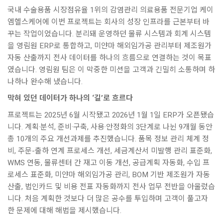
국내 수술용품 시장점유율 1위의 감염관리 의료용품 전문기업 케이
엠헬스케어에 이번 프로젝트는 회사의 성장 인프라를 근본부터 바
꾸는 작업이었습니다. 분리돼 운영하던 물류 시스템과 회계 시스템
을 영림원 ERP로 통합하고, 미얀마 해외임가공 관리부터 제조원가
자동 산출까지 전사 데이터를 하나의 흐름으로 연결하는 것이 목표
였습니다. 영림원 팀은 이 막중한 미션을 고객과 긴밀히 소통하며 하
나하나 완수해 냈습니다.
막혀 있던 데이터가 하나의 ‘길’로 흐르다
프로젝트는 2025년 6월 시작됐고 2026년 1월 1일 ERP가 오픈됐습
니다. 계획·분석, 준비·구축, 사용·안정화의 3단계로 나뉜 9개월 동안
총 10개의 주요 개선과제를 추진했습니다. 품목 정보 관리 체계 정
비, 주문-출하 연계 프로세스 개선, 세금계산서 미발행 관리 표준화,
WMS 연동, 물류센터 간 재고 이동 개선, 공급계획 자동화, 수입 프
로세스 표준화, 미얀마 해외임가공 관리, BOM 기반 제조원가 자동
산출, 법인카드 및 비용 전표 자동화까지 전사 업무 전반을 아울렀습
니다. 처음 계획한 것보다 더 많은 공수를 투입하며 고객이 풀고자
한 문제에 대해 해법을 제시했습니다.