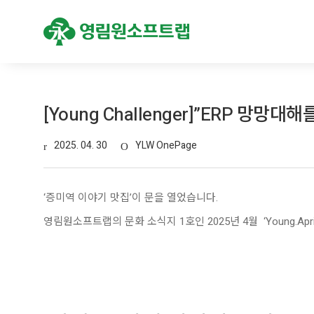
[Young Challenger]”ERP 망망대
2025. 04. 30
YLW OnePage
‘증미역 이야기 맛집’이 문을 열었습니다.
영림원소프트랩의 문화 소식지 1호인 2025년 4월 ‘Young.April’ 