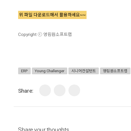
위 파일 다운로드해서 활용하세요~~
Copyright ⓒ 영림원소프트랩
ERP
Young Challenger
시니어컨설턴트
영림원소프트랩
Share:
Share your thoughts