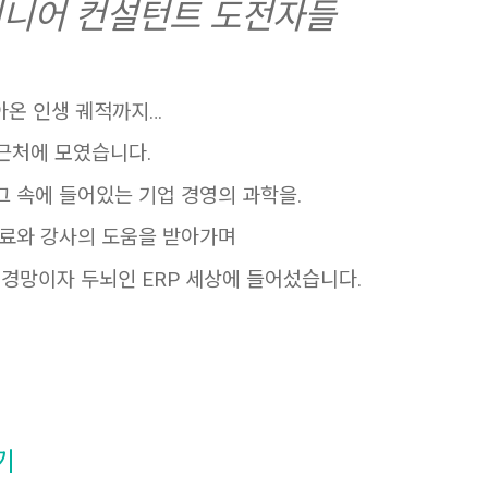
시니어 컨설턴트 도전자들
아온 인생 궤적까지…
 근처에 모였습니다.
그 속에 들어있는 기업 경영의 과학을.
동료와 강사의 도움을 받아가며
경망이자 두뇌인 ERP 세상에 들어섰습니다.
받기