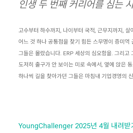
인생 두 번째 커리어를 심는 
고수부터 하수까지, 나이부터 국적, 근무지까지, 살
어느 것 하나 공통점을 찾기 힘든 스무명이 증미역
그들은 몰랐습니다. ERP 세상의 심오함을. 그리고 
도저히 출구가 안 보이는 미로 속에서, 옆에 앉은 
하나씩 길을 찾아가던 그들은 마침내 기업경영의 신
YoungChallenger 2025년 4월 내려