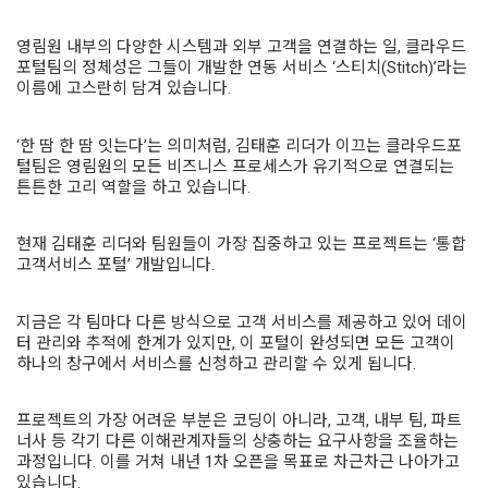
영림원 내부의 다양한 시스템과 외부 고객을 연결하는 일, 클라우드
포털팀의 정체성은 그들이 개발한 연동 서비스 ‘스티치(Stitch)’라는
이름에 고스란히 담겨 있습니다.
‘한 땀 한 땀 잇는다’는 의미처럼, 김태훈 리더가 이끄는 클라우드포
털팀은 영림원의 모든 비즈니스 프로세스가 유기적으로 연결되는
튼튼한 고리 역할을 하고 있습니다.
현재 김태훈 리더와 팀원들이 가장 집중하고 있는 프로젝트는 ‘통합
고객서비스 포털’ 개발입니다.
지금은 각 팀마다 다른 방식으로 고객 서비스를 제공하고 있어 데이
터 관리와 추적에 한계가 있지만, 이 포털이 완성되면 모든 고객이
하나의 창구에서 서비스를 신청하고 관리할 수 있게 됩니다.
프로젝트의 가장 어려운 부분은 코딩이 아니라, 고객, 내부 팀, 파트
너사 등 각기 다른 이해관계자
들의 상충하는 요구사항을 조율하는
과정입니다. 이를 거쳐 내년 1차 오픈을 목표로 차근차근 나아가고
있습니다.