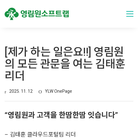
[제가 하는 일은요!!] 영림원
의 모든 관문을 여는 김태훈
리더
2025. 11. 12
YLW OnePage
“영림원과 고객을 한땀한땀 잇습니다”
– 김태훈 클라우드포털팀 리더