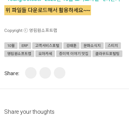
위 파일들 다운로드해서 활용하세요~~
Copyright ⓒ 영림원소프트랩
10월
ERP
고객서비스포털
김태훈
문화소식지
스티치
영림원소프트랩
오마카세
증미역 이야기 맛집
클라우드포털팀
Share:
Share your thoughts