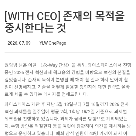
[WITH CEO] 존재의 목적을
중시한다는 것
2026. 07. 09
YLW OnePage
권영범 님은 이달 〈永-Way 단상〉을 통해, 와이스페이스에서 진행
중인 2026 전사 혁신과제 워크숍의 경험을 바탕으로 혁신의 본질을
짚었습니다. 존재의 목적이 분명할 때 해야 할 일과 하지 말아야 할
일이 선명해지고, 기술을 어떻게 활용할 것인지에 대한 전략도 올바
르게 세울 수 있다는 메시지를 전해드립니다.
와이스페이스 개관 후 지난 5월 13일부터 7월 16일까지 2026 전사
혁신 과제들을 일주일에 평균 2회, 1회당 1박2일 기준으로 과제별
워크숍을 진행하고 있습니다. 과제가 올바른 방향으로 계획되었는
지, 수행 방안은 적절한지 등을 여럿이 참관하며 의견을 제시하는 방
법으로 운영하고 있습니다. 매회 참석 인원이 40명 가까이 돼서 아