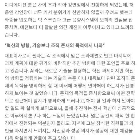
이디에이션 룸은 사이 즈가 작아 강연장에서 진행하게 되었는데, 처
음엔 강연장이 너무 커서 분위기가 산만하지 않을까 우려도 했는데
좌중을 압도하는 빅 스크린과 고급 음향시스템이 오히려 관심을 집
중시켜, 예전보다 더 활발한 의견 개진이 이루어지고 있다고 느껴졌
습니다.
“혁신의 방향, 기술보다 조직 존재의 목적에서 나와“
대표이사로서 필자는 각 조직에서 맡은 소과제별로 발표 마지막에
과제 계획에 대한 평가와 바람직한 추진 방향에 대한 조언을 주로 하
고 있습니다. AI라는 새로운 기술을 활용하는 혁신 과제이지만 혁신
의 방향을 정립하는 데는 기술의 수준 이나 내용보다 관련 조직의 존
재의 목적을 명확하게 할 때 미래에 어떻게 변화해야 하는지가 선명
하게 보이는 것 같았습 니다. 존재의 목적을 중시함으로써 어떤 전략
으로 접근해야 할지가 명확하게 드러나고, 해야 할 일과 하지 말아야
할 일도 확 실하게 보임으로써, 올해 추진하는 전사 혁신이 성공적으
로 이루어지겠구나 하는 느낌이 들었습니다. 넓은 공간의 쾌적 한 환
경에서 진행되는 덕분인지 몰라도, 저녁에 그날 참석한 직원들과 와
인을 마시면서 느껴지는 자신감과 성공 의지가 성공에 대한 예감을
더욱 확실하게 만들어 주고 있습니다.