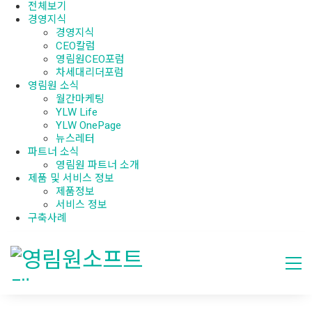
전체보기
경영지식
경영지식
CEO칼럼
영림원CEO포럼
차세대리더포럼
영림원 소식
월간마케팅
YLW Life
YLW OnePage
뉴스레터
파트너 소식
영림원 파트너 소개
제품 및 서비스 정보
제품정보
서비스 정보
구축사례