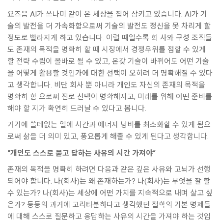
요즈음 AI가 쓰나미 같이 온 세상을 집어 삼키고 있습니다. AI가 기
술의 발전을 더 가속화함으로써 기술의 발전도 정신을 못 차리게 할
정도로 빨라지게 하고 있습니다. 이럴 때일수록 회 사와 구성 조직들
도 존재의 목적을 명확히 할 때 시장에서 경쟁우위를 점할 수 있게
할 전략 수립이 올바로 될 수 있고, 온갖 기술이 바뀌어도 어떤 기술
을 어떻게 활용할 것인가에 대한 선택이 오히려 더 명확해질 수 있다
고 생각합니다. 비단 회사 뿐 아니라 개인도 자신의 존재의 목적을
명확히 함 으로써 진로 선택이 명확해지고, 미래를 위해 어떤 준비를
해야 할 지가 확연히 드러날 수 있다고 봅니다.
거기에 쓸데없는 일에 시간과 에너지 낭비를 최소화할 수 있게 됨으
로써 삶을 더 의미 있고, 풍요롭게 해줄 수 있게 된다고 생각합니다.
“개인도 스스로 묻고 답하는 사유의 시간 가져야“
존재의 목적을 명확히 하려면 다음과 같은 깊은 사유와 고뇌가 선행
되어야 합니다. 나(회사)는 왜 존재하는가? 나(회사)는 무엇을 잘 할
수 있는가? 나(회사)는 세상에 어떤 가치를 지속적으로 내며 살고 싶
은가? 등등의 과거에 고리타분하다고 생각했던 철학의 기본 명제들
에 대해 스스로 질문하고 응답하는 사유의 시간을 가져야 하는 것입