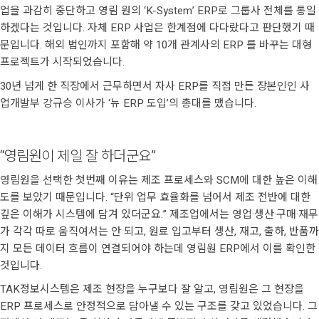
업을 과감히 중단하고 영림 원의 ‘K-System’ ERP로 그룹사 전체를 통일
하겠다는 것입니다. 자체 ERP 사업은 한계점에 다다랐다고 판단했기 때
문입니다. 해외 법인까지 포함해 약 10개 관계사의 ERP 를 바꾸는 대형
프로젝트가 시작되었습니다.
30년 넘게 한 직장에서 근무하면서 자사 ERP를 직접 만든 장본인인 사
업개발부 강규승 이사가 ‘뉴 ERP 도입’의 총대를 맸습니다.
“영림원이 제일 잘 하더군요”
영림원을 선택한 첫번째 이유는 제조 프로세스와 SCM에 대한 높은 이해
도를 보았기 때문입니다. “단위 업무 효율화를 넘어서 제조 전반에 대한
깊은 이해가 시스템에 담겨 있더군요.” 제조업에서는 영업·생산·구매·재무
가 각각 따로 움직여서는 안 되고, 원료 입고부터 생산, 재고, 출하, 반품까
지 모든 데이터 흐름이 연결되어야 하는데 영림원 ERP에서 이를 확인한
것입니다.
TAK정보시스템은 제조 현장을 누구보다 잘 알고, 영림원은 그 현장을
ERP 프로세스로 안정적으로 담아낼 수 있는 구조를 갖고 있었습니다. 그