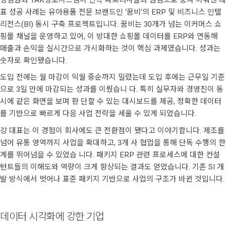
표 성공 사례는 유아용품 전문 브랜드인 ‘꿈비’의 ERP 및 비즈니스 인텔
리전스(BI) 동시 구축 프로젝트입니다. 꿈비는 30개가 넘는 이커머스 쇼
핑몰 채널을 운영하고 있어, 이 방대한 쇼핑몰 데이터를 ERP와 연동해
매출과 손익을 실시간으로 가시화하는 것이 핵심 과제였습니다. 성과는
숫자로 확인됐습니다.
도입 전에는 월 마감이 익월 중순까지 밀렸는데 도입 후에는 근무일 기준
으로 3일 만에 마감되는 성과를 이뤘습니 다. 특히 실무자와 경영진이 동
시에 같은 화면을 보며 판 단할 수 있는 대시보드를 제공, 정확한 데이터
를 기반으로 빠르게 다음 사업 전략을 세울 수 있게 되었습니다.
강 대표는 이 경험이 회사에도 큰 전환점이 됐다고 이야기합니다. 제조를
넘어 유통 영역까지 사업을 확대하고, 3개 사 협업을 통해 단독 수행의 한
계를 뛰어넘을 수 있었습 니다. 패키지 ERP 관련 프로세스에 대한 컨설
턴트들의 이해도와 역량이 크게 향상되는 결과도 얻었습니다. 기존 SI 개
발 방식에서 벗어나 표준 패키지 기반으로 사업의 구조가 바뀐 것입니다.
데이터 시각화에 강한 기업