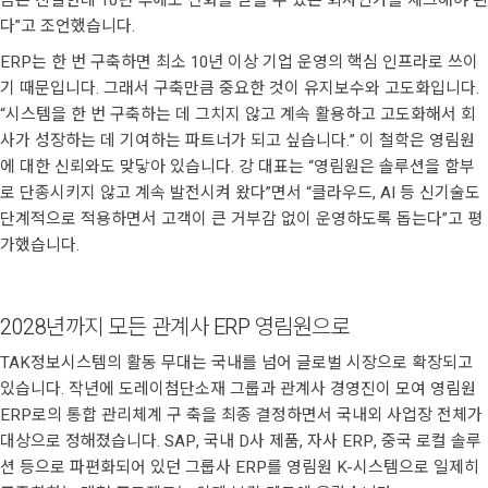
다”고 조언했습니다.
ERP는 한 번 구축하면 최소 10년 이상 기업 운영의 핵심 인프라로 쓰이
기 때문입니다. 그래서 구축만큼 중요한 것이 유지보수와 고도화입니다.
“시스템을 한 번 구축하는 데 그치지 않고 계속 활용하고 고도화해서 회
사가 성장하는 데 기여하는 파트너가 되고 싶습니다.” 이 철학은 영림원
에 대한 신뢰와도 맞닿아 있습니다. 강 대표는 “영림원은 솔루션을 함부
로 단종시키지 않고 계속 발전시켜 왔다”면서 “클라우드, AI 등 신기술도
단계적으로 적용하면서 고객이 큰 거부감 없이 운영하도록 돕는다”고 평
가했습니다.
2028년까지 모든 관계사 ERP 영림원으로
TAK정보시스템의 활동 무대는 국내를 넘어 글로벌 시장으로 확장되고
있습니다. 작년에 도레이첨단소재 그룹과 관계사 경영진이 모여 영림원
ERP로의 통합 관리체계 구 축을 최종 결정하면서 국내외 사업장 전체가
대상으로 정해졌습니다. SAP, 국내 D사 제품, 자사 ERP, 중국 로컬 솔루
션 등으로 파편화되어 있던 그룹사 ERP를 영림원 K-시스템으로 일제히