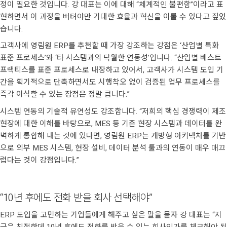
정이 필요한 것입니다. 강 대표는 이에 대해 “체계적인 불편함”이라고 표
현하면서 이 과정을 버텨야만 기대한 효율과 혁신을 이룰 수 있다고 짚었
습니다.
고객사에 영림원 ERP를 추천할 때 가장 강조하는 강점은 ‘산업별 특화
표준 프로세스’와 ‘타 시스템과의 탁월한 연동성’입니다. “산업별 베스트
프랙티스를 표준 프로세스로 내장하고 있어서, 고객사가 시스템 도입 기
간을 획기적으로 단축하면서도 시행착오 없이 검증된 업무 프로세스를
즉각 이식할 수 있는 장점은 정말 큽니다.”
시스템 연동의 기술적 유연성도 강조합니다. “저희의 핵심 경쟁력이 제조
현장에 대한 이해를 바탕으로, MES 등 기존 현장 시스템과 데이터를 완
벽하게 통합해 내는 것에 있다면, 영림원 ERP는 개방형 아키텍처를 기반
으로 외부 MES 시스템, 현장 설비, 데이터 분석 툴과의 연동이 매우 매끄
럽다는 것이 강점입니다.”
“10년 후에도 전화 받을 회사 선택해야”
ERP 도입을 고민하는 기업들에게 해주고 싶은 말을 묻자 강 대표는 “지
금은 친절한데 10년 후에도 전화를 받을 수 있는 회사인가를 체크해야 된