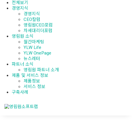
전체보기
경영지식
경영지식
CEO칼럼
영림원CEO포럼
차세대리더포럼
영림원 소식
월간마케팅
YLW Life
YLW OnePage
뉴스레터
파트너 소식
영림원 파트너 소개
제품 및 서비스 정보
제품정보
서비스 정보
구축사례