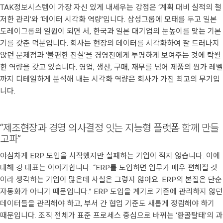
TAK정보시스템이 가장 자신 있게 내세우는 강점은 ‘계획 대비 실적의 철
저한 관리’와 ‘데이터 시각화 역량’입니다. 삼성그룹에 모태를 두고 일본
도레이그룹의 일원이 되면 서, 한국과 일본 대기업의 눈높이를 맞는 기본
기를 갖춘 덕분입니다. 회사는 현장의 데이터를 시각화하여 잘 드러나지
않던 문제점과 ‘불편한 진실’을 경영진에게 투명하게 보여주는 것에 탁월
한 역량을 갖고 있습니다. 영업, 생산, 구매, 재무를 넘어 제품의 원가 레벨
까지 디테일하게 분석해 내는 시각화 역량은 회사가 가진 최고의 무기입
니다.
“제조현장과 경영 의사결정 잇는 지능형 플랫폼 함께 만들
고파”
야심차게 ERP 도입을 시작했지만 실패하는 기업이 적지 않습니다. 이에
대해 강 대표는 이야기합니다. “ERP를 도입하면 업무가 매우 편해질 것
이라 생각하는 기업이 많은데 사실은 그렇지 않아요. ERP의 본질은 단순
자동화가 아니기 때문입니다.” ERP 도입을 계기로 기존에 관리하지 않던
데이터들을 관리해야 하고, 부서 간 협업 기준도 새롭게 정립해야 하기
때문입니다. 조직 전체가 표준 프로세스 중심으로 바뀌는 ‘환골탈태’의 과