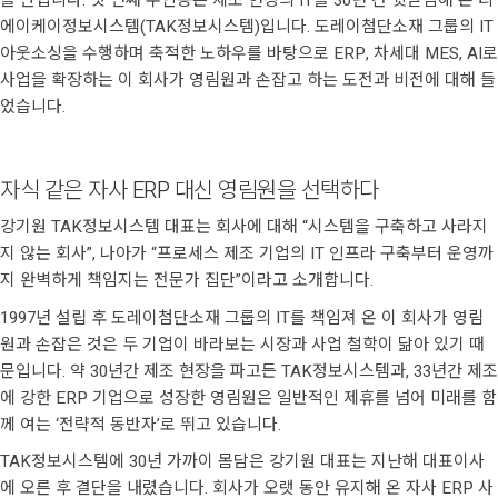
를 만납니다. 첫 번째 주인공은 제조 현장의 IT를 30년 간 뒷받침해 온 티
에이케이정보시스템(TAK정보시스템)입니다. 도레이첨단소재 그룹의 IT
아웃소싱을 수행하며 축적한 노하우를 바탕으로 ERP, 차세대 MES, AI로
사업을 확장하는 이 회사가 영림원과 손잡고 하는 도전과 비전에 대해 들
었습니다.
자식 같은 자사 ERP 대신 영림원을 선택하다
강기원 TAK정보시스템 대표는 회사에 대해 “시스템을 구축하고 사라지
지 않는 회사”, 나아가 “프로세스 제조 기업의 IT 인프라 구축부터 운영까
지 완벽하게 책임지는 전문가 집단”이라고 소개합니다.
1997년 설립 후 도레이첨단소재 그룹의 IT를 책임져 온 이 회사가 영림
원과 손잡은 것은 두 기업이 바라보는 시장과 사업 철학이 닮아 있기 때
문입니다. 약 30년간 제조 현장을 파고든 TAK정보시스템과, 33년간 제조
에 강한 ERP 기업으로 성장한 영림원은 일반적인 제휴를 넘어 미래를 함
께 여는 ‘전략적 동반자’로 뛰고 있습니다.
TAK정보시스템에 30년 가까이 몸담은 강기원 대표는 지난해 대표이사
에 오른 후 결단을 내렸습니다. 회사가 오랫 동안 유지해 온 자사 ERP 사