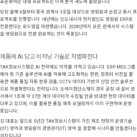
표준화하는 대형 프로젝트는 이제 본격 궤도에 올랐습니다.
당장 올해 6월부터 중국 관계사 3곳을 대상으로 영림원과 손잡고 동시 프
로젝트를 진행합니다. 내년에는 인도네시아 현지법인도 영림원 ERP로
전환한다는 로드맵을 마련했습니다. 2028년까지 모든 관계사의 시스템
을 영림원으로 전환 완료하는 것이 목표입니다.
제품에 AI 담고 비저닝 기술로 차별화한다
TAK정보시스템은 AI 전략에도 박차를 가하고 있습니다. ERP·MES·그룹
웨어 등 기존 솔루션에 AI를 적용해 고도화하는 한편, 컴퓨터 비전을 활
용한 제품 품질 자동 분류·검출, CCTV 데이터 기반의 산업 안전 솔루션
으로 차별화한다는 전략입니다. 도레이첨단소재의 경우 공장 내 설비 센
서에서 1초에 약 27만 개의 데이터가 수집될 만큼 방대한 현장 데이터를
다루고 있으며, 이를 활용한 품질 예측 모델링까지 이미 구현하여 운영
중입니다.
강 대표는 앞으로 5년간 TAK정보시스템이 가진 제조 현장의 운영기술
(OT) 영역과 영림원의 경영관리(IT) 영역 을 결합해 시너지를 만들겠다는
의지입니다.