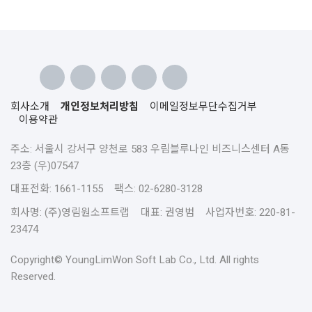
회사소개
개인정보처리방침
이메일정보무단수집거부
이용약관
주소: 서울시 강서구 양천로 583 우림블루나인 비즈니스센터 A동
23층 (우)07547
대표전화: 1661-1155 팩스: 02-6280-3128
회사명: (주)영림원소프트랩 대표: 권영범 사업자번호: 220-81-
23474
Copyright© YoungLimWon Soft Lab Co., Ltd. All rights
Reserved.