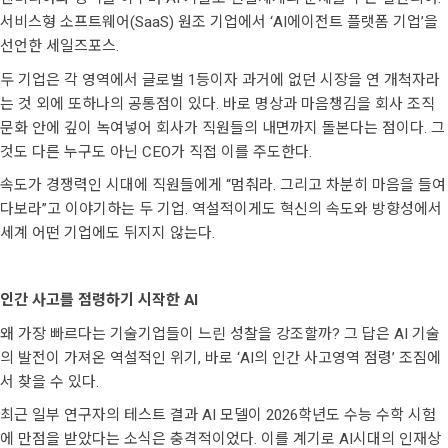
서비스형 소프트웨어(SaaS) 원조 기업에서 ‘AI에이전트 플랫폼 기업’을
선언한 세일즈포스.
두 기업은 각 영역에서 글로벌 1등이자 과거에 없던 시장을 연 개척자라
는 것 외에 또하나의 공통점이 있다. 바로 명상과 마음챙김을 회사 조직
문화 안에 깊이 녹여넣어 회사가 직원들의 내면까지 돌본다는 점이다. 그
것도 다른 누구도 아닌 CEO가 직접 이를 주도한다.
속도가 경쟁력인 시대에 직원들에게 “멈춰라. 그리고 차분히 마음을 들여
다보라”고 이야기하는 두 기업. 역설적이게도 혁신의 속도와 방향성에서
세계 어떤 기업에도 뒤지지 않는다.
인간 사고를 점령하기 시작한 AI
왜 가장 빠르다는 기술기업들이 느린 성찰을 강조할까? 그 답은 AI 기술
의 발전이 가져온 역설적인 위기, 바로 ‘AI의 인간 사고영역 점령’ 조짐에
서 찾을 수 있다.
최근 일부 연구자의 테스트 결과 AI 모델이 2026학년도 수능 수학 시험
에 만점을 받았다는 소식은 충격적이었다. 이를 계기로 AI시대의 인재상