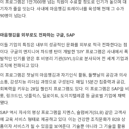
이 프로그램은 1만7000명 넘는 직원이 수료할 정도로 인기가 높으며 대
기자가 줄을 잇는다. 사내에 마음챙김 트레이너를 육성해 현재 그 수가
90명이 넘는다.
마음챙김을 외부로도 전파하는 구글, SAP
이들 기업의 특징은 내부의 성공적인 문화를 외부로 적극 전파한다는 점
이다. 구글의 엔지니어 차드맹 탄이 개발한 ‘SIY’ 프로그램은 사내에서 폭
발적인 인기를 얻은 후 비영리 기관(SIYLI)으로 분사되어 전 세계 기업과
조직에 전파되고 있다.
이 프로그램은 첫날의 마음챙김과 자기인식 활동, 둘쨋날의 공감과 의사
소통, 감성지능 리더십 과정으로 구성된다. 매일 15분간 집중력과 공감,
회복력을 키우는 28일 챌린지 프로그램도 있다. 이 프로그램은 SAP을 비
롯, 링크드인, 넷플릭스, 딜로이트, 도이치텔레콤 등 글로벌 기업에 채택
됐다.
SAP 역시 자사의 명상 프로그램을 지멘스, 슐럼버거(SLB) 같은 고객사
에 교육 서비스 형태로 제공하고 있다. 이는 건강한 조직문화가 B2B 상
품이자 서비스가 될 수 있음을 보여준다. 기술뿐 아니라 그 기술을 활용