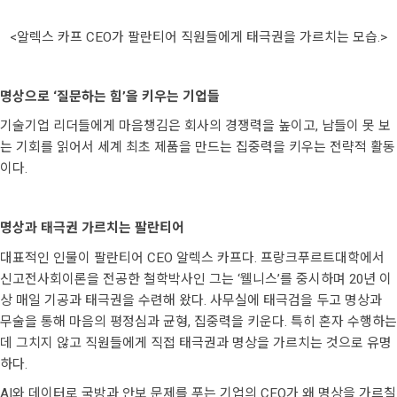
<알렉스 카프 CEO가 팔란티어 직원들에게 태극권을 가르치는 모습.>
명상으로 ‘질문하는 힘’을 키우는 기업들
기술기업 리더들에게 마음챙김은 회사의 경쟁력을 높이고, 남들이 못 보
는 기회를 읽어서 세계 최초 제품을 만드는 집중력을 키우는 전략적 활동
이다.
명상과 태극권 가르치는 팔란티어
대표적인 인물이 팔란티어 CEO 알렉스 카프다. 프랑크푸르트대학에서
신고전사회이론을 전공한 철학박사인 그는 ‘웰니스’를 중시하며 20년 이
상 매일 기공과 태극권을 수련해 왔다. 사무실에 태극검을 두고 명상과
무술을 통해 마음의 평정심과 균형, 집중력을 키운다. 특히 혼자 수행하는
데 그치지 않고 직원들에게 직접 태극권과 명상을 가르치는 것으로 유명
하다.
AI와 데이터로 국방과 안보 문제를 푸는 기업의 CEO가 왜 명상을 가르칠