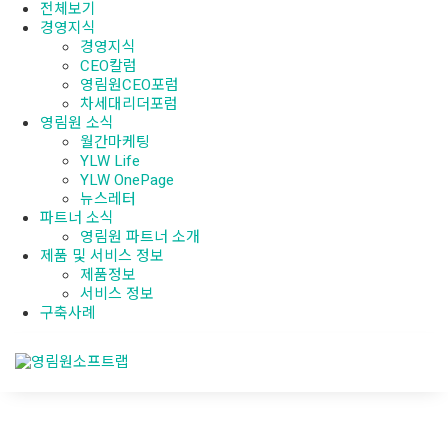
전체보기
경영지식
경영지식
CEO칼럼
영림원CEO포럼
차세대리더포럼
영림원 소식
월간마케팅
YLW Life
YLW OnePage
뉴스레터
파트너 소식
영림원 파트너 소개
제품 및 서비스 정보
제품정보
서비스 정보
구축사례