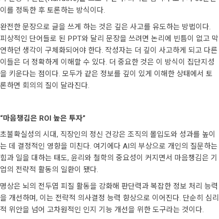
이를 정독한 후 토론하는 방식이다.
완전한 문장으로 글을 쓰게 하는 것은 깊은 사고를 유도하는 방법이다.
피상적인 단어들로 된 PPT와 달리 문장을 쓰려면 논리에 빈틈이 없고 막
연하던 생각이 구체화되어야 한다. 작성자는 더 깊이 사고하게 되고 다른
이들은 더 정확하게 이해할 수 있다. 더 중요한 것은 이 방식이 집단지성
을 키운다는 점이다. 모두가 같은 정보를 깊이 있게 이해한 상태에서 토
론하면 회의의 질이 달라진다.
“
마음챙김은 ROI 높은 투자”
초불확실성의 시대, 직장인의 정신 건강은 조직의 몰입도와 성과를 높이
는 데 결정적인 영향을 미친다. 여기에다 AI의 부상으로 개인의 질문하는
힘과 일을 대하는 태도, 윤리와 철학의 중요성이 커지면서 마음챙김은 기
업의 전략적 활동의 일환이 됐다.
명상은 뇌의 전두엽 피질 활동을 강화해 판단력과 복잡한 정보 처리 능력
을 개선하며, 이는 전략적 의사결정 능력 향상으로 이어진다. 단순히 심리
적 위안을 넘어 고차원적인 인지 기능 개선을 위한 도구라는 것이다.