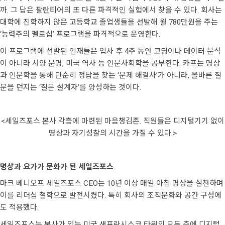
까. 그 답은 팔란티어의 또 다른 파격적인 실험에서 찾을 수 있다. 회사는
대학에 진학하지 않은 고등학교 졸업생들을 선발해 월 780만원을 주는
‘능력주의 펠로십’ 프로그램을 파격적으로 운영한다.
이 프로그램에 선발된 인재들은 입사 후 4주 동안 코딩이나 데이터 분석
이 아니라 서양 문명, 미국 역사 등 인문사회학을 공부한다. 카프는 명상
과 인문학을 통해 단순히 정답을 찾는 ‘문제 해결사’가 아니라, 올바른 질
문을 던지는 ‘질문 설계자’를 양성하는 것이다.
<세일즈포스 본사 각층에 마련된 마음챙김존. 직원들은 디지털기기 없이
명상과 자기성찰의 시간을 가질 수 있다.>
명상과 요가가 문화가 된 세일즈포스
마크 베니오프 세일즈포스 CEO는 10년 이상 매일 아침 명상을 실천하며
이를 리더십 철학으로 발전시켰다. 특히 회사의 조직문화와 공간 구성에
도 적용했다.
세일즈포스는 본사가 있는 미국 샌프란시스코 타워의 모든 층에 디지털