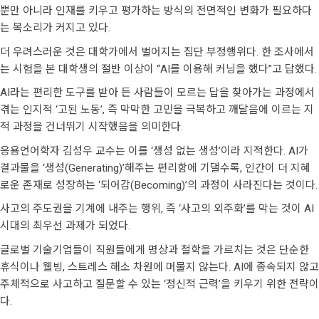
뿐만 아니라 인재를 키우고 평가하는 방식의 전면적인 변화가 필요하다
는 목소리가 커지고 있다.
더 우려스러운 것은 대학가에서 벌어지는 집단 부정행위다. 한 조사에서
는 시험을 본 대학생의 절반 이상이 “AI를 이용해 커닝을 했다”고 답했다.
AI라는 편리한 도구를 받아 든 사람들이 모르는 답을 찾아가는 과정에서
겪는 인지적 ‘고된 노동’, 즉 막막한 고민을 극복하고 깨달음에 이르는 지
적 과정을 건너뛰기 시작했음을 의미한다.
응용언어학자 김성우 교수는 이를 ‘생성 없는 생성’이라 지적한다. AI가
결과물을 ‘생성(Generating)’해주는 편리함에 기댈수록, 인간이 더 지혜
로운 존재로 성장하는 ‘되어감(Becoming)’의 과정이 사라진다는 것이다.
사고의 주도권을 기계에 내주는 행위, 즉 ‘사고의 외주화’를 막는 것이 AI
시대의 최우선 과제가 되었다.
글로벌 기술기업들이 직원들에게 명상과 철학을 가르치는 것은 단순한
휴식이나 웰빙, 스트레스 해소 차원에 머물지 않는다. AI에 종속되지 않고
주체적으로 사고하고 질문할 수 있는 ‘정신적 근력’을 키우기 위한 전략이
다.