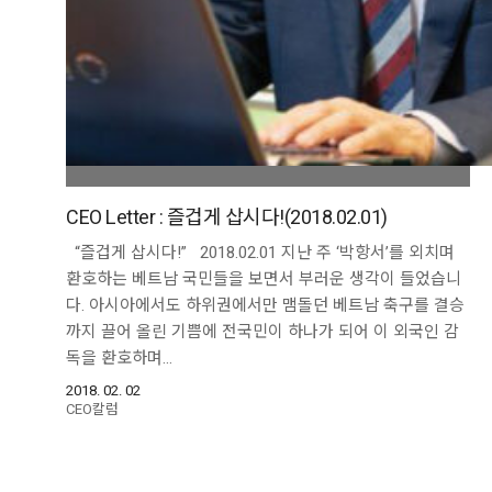
CEO Letter : 즐겁게 삽시다!(2018.02.01)
“즐겁게 삽시다!” 2018.02.01 지난 주 ‘박항서’를 외치며
환호하는 베트남 국민들을 보면서 부러운 생각이 들었습니
다. 아시아에서도 하위권에서만 맴돌던 베트남 축구를 결승
까지 끌어 올린 기쁨에 전국민이 하나가 되어 이 외국인 감
독을 환호하며…
2018. 02. 02
CEO칼럼