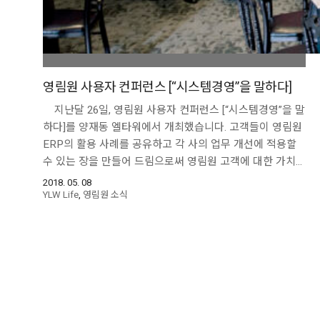
영림원 사용자 컨퍼런스 [“시스템경영”을 말하다]
지난달 26일, 영림원 사용자 컨퍼런스 [“시스템경영”을 말
하다]를 양재동 엘타워에서 개최했습니다. 고객들이 영림원
ERP의 활용 사례를 공유하고 각 사의 업무 개선에 적용할
수 있는 장을 만들어 드림으로써 영림원 고객에 대한 가치…
2018. 05. 08
YLW Life
,
영림원 소식