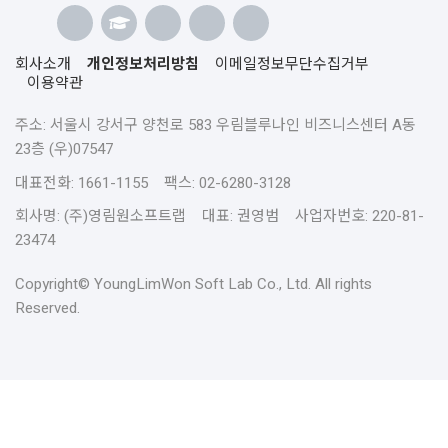
회사소개
개인정보처리방침
이메일정보무단수집거부
이용약관
주소: 서울시 강서구 양천로 583 우림블루나인 비즈니스센터 A동
23층 (우)07547
대표전화: 1661-1155 팩스: 02-6280-3128
회사명: (주)영림원소프트랩 대표: 권영범 사업자번호: 220-81-
23474
Copyright© YoungLimWon Soft Lab Co., Ltd. All rights
Reserved.