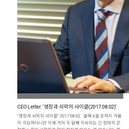
CEO Letter: ‘생장과 쇠락의 사이클(2017.08.02)’
“생장과 쇠락의 사이클” 2017.08.02 올해 6월 초까지 가뭄
이 극심하더니만 이제 거의 두 달째 지속되는 긴 장마의 끈