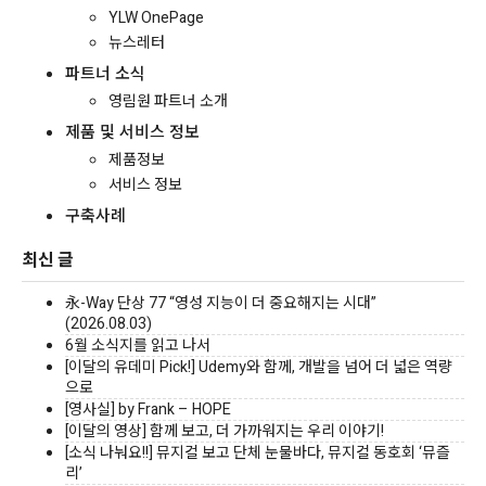
YLW OnePage
뉴스레터
파트너 소식
영림원 파트너 소개
제품 및 서비스 정보
제품정보
서비스 정보
구축사례
최신 글
永-Way 단상 77 “영성 지능이 더 중요해지는 시대”
(2026.08.03)
6월 소식지를 읽고 나서
[이달의 유데미 Pick!] Udemy와 함께, 개발을 넘어 더 넓은 역량
으로
[영사실] by Frank – HOPE
[이달의 영상] 함께 보고, 더 가까워지는 우리 이야기!
[소식 나눠요!!] 뮤지컬 보고 단체 눈물바다, 뮤지컬 동호회 ‘뮤즐
리’