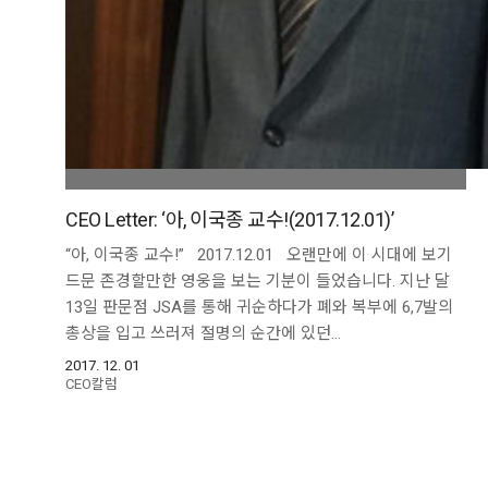
CEO Letter: ‘아, 이국종 교수!(2017.12.01)’
“아, 이국종 교수!” 2017.12.01 오랜만에 이 시대에 보기
드문 존경할만한 영웅을 보는 기분이 들었습니다. 지난 달
13일 판문점 JSA를 통해 귀순하다가 폐와 복부에 6,7발의
총상을 입고 쓰러져 절명의 순간에 있던…
2017. 12. 01
CEO칼럼