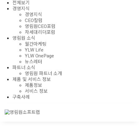
전체보기
경영지식
경영지식
CEO칼럼
영림원CEO포럼
차세대리더포럼
영림원 소식
월간마케팅
YLW Life
YLW OnePage
뉴스레터
파트너 소식
영림원 파트너 소개
제품 및 서비스 정보
제품정보
서비스 정보
구축사례