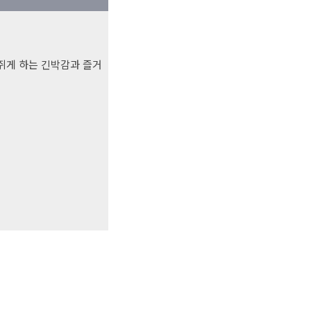
을 쥐게 하는 긴박감과 즐거