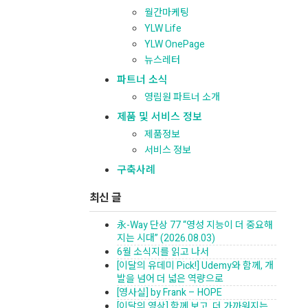
월간마케팅
YLW Life
YLW OnePage
뉴스레터
파트너 소식
영림원 파트너 소개
제품 및 서비스 정보
제품정보
서비스 정보
구축사례
최신 글
永-Way 단상 77 “영성 지능이 더 중요해
지는 시대” (2026.08.03)
6월 소식지를 읽고 나서
[이달의 유데미 Pick!] Udemy와 함께, 개
발을 넘어 더 넓은 역량으로
[영사실] by Frank – HOPE
[이달의 영상] 함께 보고, 더 가까워지는