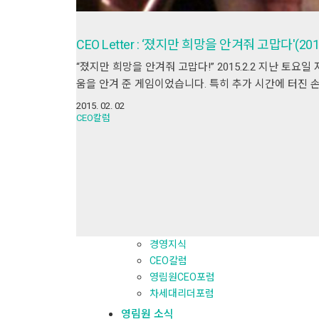
CEO Letter : ‘졌지만 희망을 안겨줘 고맙다'(2015
“졌지만 희망을 안겨줘 고맙다!” 2015.2.2 지난 토
움을 안겨 준 게임이었습니다. 특히 추가 시간에 터진 
2015. 02. 02
CEO칼럼
Search
for:
카테고리
전체보기
경영지식
경영지식
CEO칼럼
영림원CEO포럼
차세대리더포럼
영림원 소식