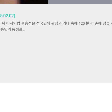
.02.02)
요일 저녁 아시안컵 결승전은 전국민의 관심과 기대 속에 120 분 간 손에 땀
손흥민의 동점골…