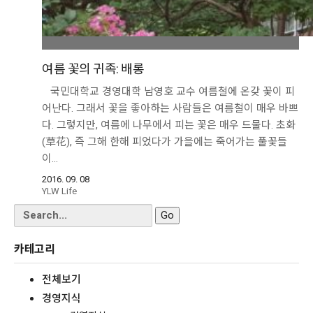
여름 꽃의 귀족: 배롱
국민대학교 경영대학 남영호 교수 여름철에 온갖 꽃이 피
어난다. 그래서 꽃을 좋아하는 사람들은 여름철이 매우 바쁘
다. 그렇지만, 여름에 나무에서 피는 꽃은 매우 드물다. 초화
(草花), 즉 그해 한해 피었다가 가을에는 죽어가는 풀꽃들
이…
2016. 09. 08
YLW Life
Search
for:
카테고리
전체보기
경영지식