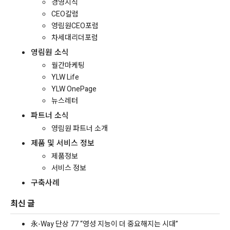
경영지식
CEO칼럼
영림원CEO포럼
차세대리더포럼
영림원 소식
월간마케팅
YLW Life
YLW OnePage
뉴스레터
파트너 소식
영림원 파트너 소개
제품 및 서비스 정보
제품정보
서비스 정보
구축사례
최신 글
永-Way 단상 77 “영성 지능이 더 중요해지는 시대”