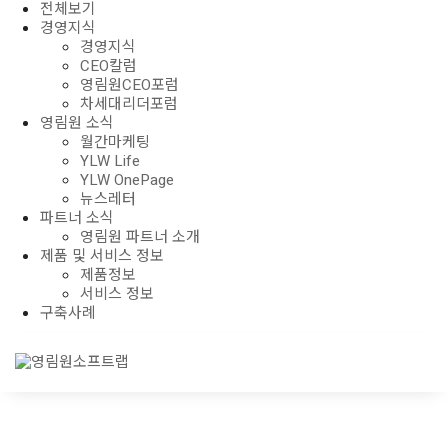
전체보기
경영지식
경영지식
CEO칼럼
영림원CEO포럼
차세대리더포럼
영림원 소식
월간마케팅
YLW Life
YLW OnePage
뉴스레터
파트너 소식
영림원 파트너 소개
제품 및 서비스 정보
제품정보
서비스 정보
구축사례