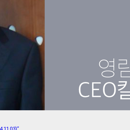
11.03)”