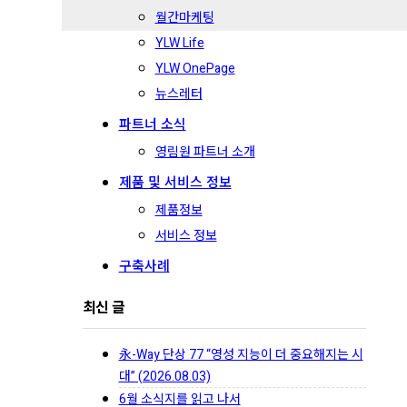
월간마케팅
YLW Life
YLW OnePage
뉴스레터
파트너 소식
영림원 파트너 소개
제품 및 서비스 정보
제품정보
서비스 정보
구축사례
최신 글
永-Way 단상 77 “영성 지능이 더 중요해지는 시
대” (2026.08.03)
6월 소식지를 읽고 나서