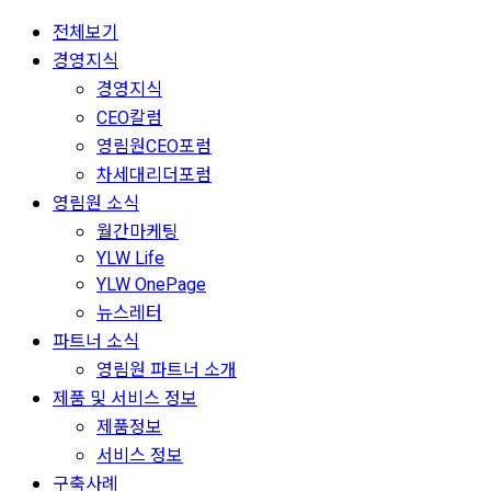
전체보기
경영지식
경영지식
CEO칼럼
영림원CEO포럼
차세대리더포럼
영림원 소식
월간마케팅
YLW Life
YLW OnePage
뉴스레터
파트너 소식
영림원 파트너 소개
제품 및 서비스 정보
제품정보
서비스 정보
구축사례