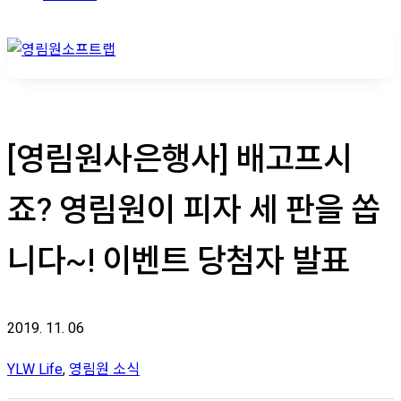
[영림원사은행사] 배고프시
죠? 영림원이 피자 세 판을 쏩
니다~! 이벤트 당첨자 발표
2019. 11. 06
YLW Life
,
영림원 소식