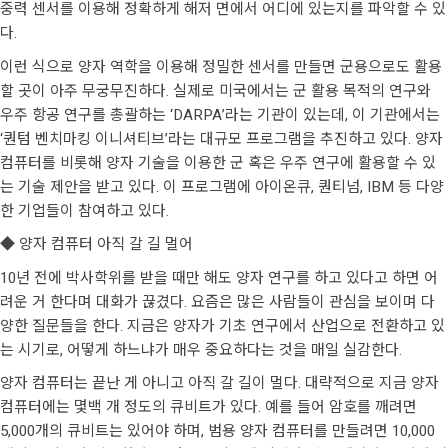
중력 센서를 이용해 정확하게 해저 면에서 어디에 있는지를 파악할 수 있
다.
이런 식으로 양자 역학을 이용해 정밀한 센서를 만들면 군용으로도 활용
할 곳이 아주 무궁무진하다. 실제로 미국에서는 군 활용 목적의 연구와
우주 항공 연구를 총괄하는 ‘DARPA’라는 기관이 있는데, 이 기관에서는
‘퀀텀 벤치마킹 이니셔티브’라는 대규모 프로그램을 추진하고 있다. 양자
컴퓨터를 비롯해 양자 기술을 이용한 군 혹은 우주 연구에 활용할 수 있
는 기술 제안을 받고 있다. 이 프로그램에 아이온큐, 퀀티넘, IBM 등 다양
한 기업들이 참여하고 있다.
◆ 양자 컴퓨터 아직 갈 길 멀어
10년 전에 박사학위를 받을 때만 해도 양자 연구를 하고 있다고 하면 어
려운 거 한다며 대화가 끊겼다. 요즘은 많은 사람들이 관심을 보이며 다
양한 질문들을 한다. 지금은 양자가 기초 연구에서 산업으로 전환하고 있
는 시기로, 어떻게 하느냐가 매우 중요하다는 것을 매일 실감한다.
양자 컴퓨터는 끝난 게 아니고 아직 갈 길이 멀다. 대략적으로 지금 양자
컴퓨터에는 몇백 개 정도의 큐비트가 있다. 예를 들어 암호를 깨려면
5,000개의 큐비트는 있어야 하며, 범용 양자 컴퓨터를 만들려면 10,000