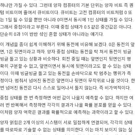
하나만 가질 수 있다. 그런데 양자 컴퓨터의 기본 단위는 양자 비트 즉 퀀
텀 비트이며 줄여서 큐비트이다. 큐비트는 고전 컴퓨터의 비트처럼 0 또
는 1일 될 수 있을 뿐만 아니라 0이면서 동시에 1인 상태를 가질 수 있다.
그래서 중첩이라고 부른다. 이때 중첩 상태가 0.5 같은 중간값은 아니다.
단순히 0과 1이 반반 섞인 혼합 상태가 아니라는 얘기다.
이 개념을 좀더 쉽게 이해하기 위해 동전에 비유해 보겠다. 0은 동전의 앞
면, 1은 뒷면이라고 하자. 양자 중첩 상태는 동전을 탁 쳐서 동전이 빙글
빙글 돌고 있는 상황과 비슷하다. 회전 중일 때는 앞면인지 뒷면인지 명
확히 구분할 수 없고, 앞면이면서 동시에 뒷면이라고도 할 수 있는 상태
이다. 이때 빙글빙글 돌고 있는 동전을 손바닥으로 탁 멈추는 행위가 측
정이다. 멈춰서 넘어진 동전은 앞면이나 뒷면이 무작위로 나올 것이다. 한
번 넘어진 동전은 다시 스스로 일어나서 돌지 않는다. 즉 비가역적이다.
중첩 상태를 한 번 측정하면 어떤 값이 나올지 예측할 수 없다. 하지만 여
러 번 반복해서 측정하면 각각의 결과가 나올 확률 분포를 얻을 수 있다.
이처럼 양자 역학은 결과를 확률적으로 예측하는 과학이라고 할 수 있다.
양자 얽힘은 2개 이상의 시스템이 서로 밀접하게 연결되어, 각각의 상태
를 따로따로 기술할 수 없는 상태를 의미한다. 이는 마치 보이지 않는 실