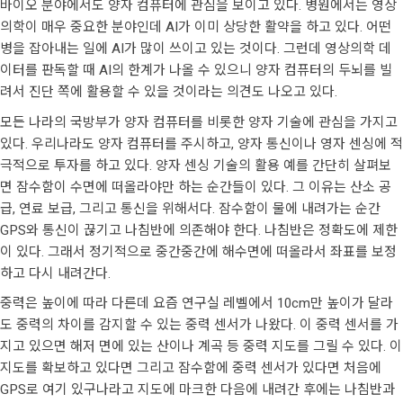
바이오 분야에서도 양자 컴퓨터에 관심을 보이고 있다. 병원에서는 영상
의학이 매우 중요한 분야인데 AI가 이미 상당한 활약을 하고 있다. 어떤
병을 잡아내는 일에 AI가 많이 쓰이고 있는 것이다. 그런데 영상의학 데
이터를 판독할 때 AI의 한계가 나올 수 있으니 양자 컴퓨터의 두뇌를 빌
려서 진단 쪽에 활용할 수 있을 것이라는 의견도 나오고 있다.
모든 나라의 국방부가 양자 컴퓨터를 비롯한 양자 기술에 관심을 가지고
있다. 우리나라도 양자 컴퓨터를 주시하고, 양자 통신이나 영자 센싱에 적
극적으로 투자를 하고 있다. 양자 센싱 기술의 활용 예를 간단히 살펴보
면 잠수함이 수면에 떠올라야만 하는 순간들이 있다. 그 이유는 산소 공
급, 연료 보급, 그리고 통신을 위해서다. 잠수함이 물에 내려가는 순간
GPS와 통신이 끊기고 나침반에 의존해야 한다. 나침반은 정확도에 제한
이 있다. 그래서 정기적으로 중간중간에 해수면에 떠올라서 좌표를 보정
하고 다시 내려간다.
중력은 높이에 따라 다른데 요즘 연구실 레벨에서 10cm만 높이가 달라
도 중력의 차이를 감지할 수 있는 중력 센서가 나왔다. 이 중력 센서를 가
지고 있으면 해저 면에 있는 산이나 계곡 등 중력 지도를 그릴 수 있다. 이
지도를 확보하고 있다면 그리고 잠수함에 중력 센서가 있다면 처음에
GPS로 여기 있구나라고 지도에 마크한 다음에 내려간 후에는 나침반과