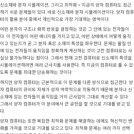
신소재와 분자 시뮬레이션, 그리고 최적화 = 지금의 양자 컴퓨터도 접근
하기 쉬운 문제들이 있다. 바로 신소재와 분자 시뮬레이션이다. 양자 컴퓨
터의 활용 분야 중에서 개인적으로 가장 기대하는 영역이다.
어떤 분자의 구조나 화학 반응을 결정하는 것은 그 안에 있는 전자들이
다. 이 전자들이 어떤 에너지를 가지고 있고, 어떤 상태에서 어떻게 움직
이고 있는지가 곧 그 분자 혹은 소재의 특성을 좌우한다. 문제는 물질 안
에 있는 전자들의 움직임을 정확하게 계산하는 것이 고전 컴퓨터로는 사
실상 불가능하다는 점이다. 그래서 현재 고전 컴퓨터로 신소재의 특성을
시뮬레이션하려면 여러 근사치를 사용한다. 즉 지금의 컴퓨터로 풀 수 있
도록 문제를 최대한 단순화하는 것이다.
하지만 양자 컴퓨터는 근본적으로 이 문제를 다른 방식으로 접근한다. 양
자 컴퓨터의 큐비트 자체가 양자 역학적으로 작동하기 때문에 분자나 신
소재에 있는 전자들의 움직임을 거의 근사없이 그대로 계산할 수 있다.
그래서 양자 컴퓨터가 이 분야에서 큰 공헌을 할 것으로 기대를 받고 있
다.
양자 컴퓨터는 또한 복잡한 최적화 문제를 해결하는 데에도 혁신적인 변
화를 가져올 것으로 기대를 모으고 있다. 최적화 문제는 여러 가지 선택