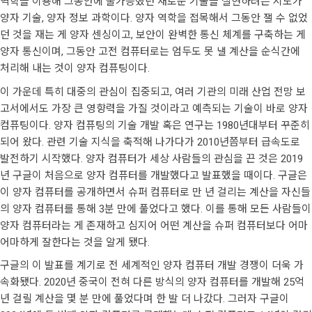
역학을 이용해 그동안에 불가능했던 새로운 기술을 실현하려는 시도가
양자 기술, 양자 정보 과학이다. 양자 역학을 접목해서 그동안 잴 수 없었
던 것을 재는 게 양자 센싱이고, 보안이 완벽한 통신 체계를 구축하는 게
양자 통신이며, 그동안 고전 컴퓨터로는 엄두도 못 낼 계산을 순식간에
처리해 내는 것이 양자 컴퓨팅이다.
이 가운데 특히 대중의 관심이 집중되고, 여러 기관의 미래 산업 전망 보
고서에서도 가장 큰 영향력을 가질 것이라고 예측되는 기술이 바로 양자
컴퓨팅이다. 양자 컴퓨팅의 기술 개발 혹은 연구는 1980년대부터 꾸준히
되어 왔다. 관련 기술 지식을 축적해 나가다가 2010년쯤부터 급속도로
발전하기 시작했다. 양자 컴퓨터가 세상 사람들의 관심을 끈 것은 2019
년 구글이 처음으로 양자 컴퓨터를 개발했다고 발표했을 때이다. 구글은
이 양자 컴퓨터를 공개하면서 슈퍼 컴퓨터로 만 년 걸리는 계산을 자신들
의 양자 컴퓨터를 통해 3분 만에 풀었다고 했다. 이를 통해 모든 사람들이
양자 컴퓨터라는 게 존재하고 심지어 어떤 계산을 슈퍼 컴퓨터보다 어마
어마하게 잘한다는 것을 알게 됐다.
구글의 이 발표를 계기로 전 세계적인 양자 컴퓨터 개발 경쟁이 더욱 가
속화됐다. 2020년 중국이 전혀 다른 방식의 양자 컴퓨터를 개발해 25억
년 걸릴 계산을 몇 분 만에 풀었다며 한 발 더 나갔다. 그러자 구글이