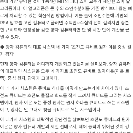
중에 가장 유명한 것이 1994년 MIT의 피터 쇼어 교수가 제안한 쇼어 알
고리즘이다. 이 알고리즘은 큰 수의 소인수분해를 기존 방식보다 훨씬 빠
르게 처리할 수 있는 혁신적인 방법이다. 예를 들어 소인수분해 기반의
RSA 암호를 고전 컴퓨터로 풀려면 수백만~수십억 년이 걸리지만 충분
한 큐비트와 안정성을 갖춘 양자 컴퓨터라면 단 몇 시간 만에 계산을 끝
낼 수 있다.
◆ 양자 컴퓨터의 대표 시스템 네 가지 ‘초전도 큐비트·원자 이온·중성 원
자·광자’
현재 양자 컴퓨터는 어디까지 개발되고 있는지를 살펴보자. 양자 컴퓨터
의 대표적인 시스템은 모두 네 가지로 초전도 큐비트, 원자이온(이온 트
랩), 중성 원자, 광자가 그것이다.
이 네 가지 시스템은 큐비트 하나를 어떻게 만드는가에 차이가 있다. 초
전도 큐비트는 초전도 물질로 회로를 작게 그려서 큐비트를 그리는 시스
템이며, 원자 이온 또는 중성 원자는 원자 하나를 큐비트로 쓰는 시스템
이고, 광자는 말 그대로 빛을 큐비트로 쓰는 시스템이다.
이 네가지 시스템의 대략적인 장단점을 살펴보면 초전도 큐비트와 원자
이온은 양자 컴퓨터 개발의 제일 선배로서, 제어 능력이 뛰어난 것이 강