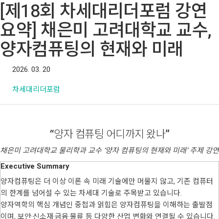
[제18회 차세대리더포럼 강연
요약] 채은미 고려대학교 교수,
양자컴퓨팅의 현재와 미래
2026. 03. 20
차세대리더포럼
“
양자 컴퓨팅 어디까지 왔나
”
채은미 고려대학교 물리학과 교수 ‘양자 컴퓨팅의 현재와 미래’ 주제 강연
Executive Summary
양자컴퓨팅은 더 이상 이론 속 미래 기술에만 머물지 않고, 기존 컴퓨터
의 한계를 넘어설 수 있는 차세대 기술로 주목받고 있습니다.
양자역학의 핵심 개념인 중첩과 얽힘은 양자컴퓨팅을 이해하는 출발점
이며, 보안·신소재·금융·물류 등 다양한 산업 변화와 연결될 수 있습니다.