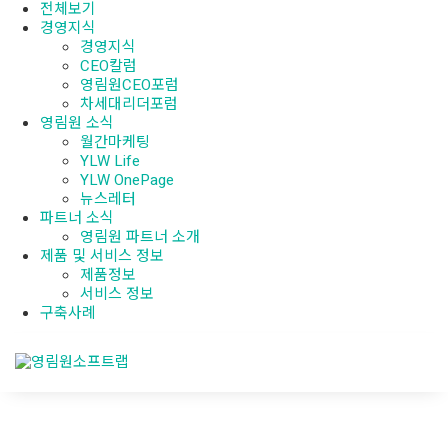
전체보기
경영지식
경영지식
CEO칼럼
영림원CEO포럼
차세대리더포럼
영림원 소식
월간마케팅
YLW Life
YLW OnePage
뉴스레터
파트너 소식
영림원 파트너 소개
제품 및 서비스 정보
제품정보
서비스 정보
구축사례