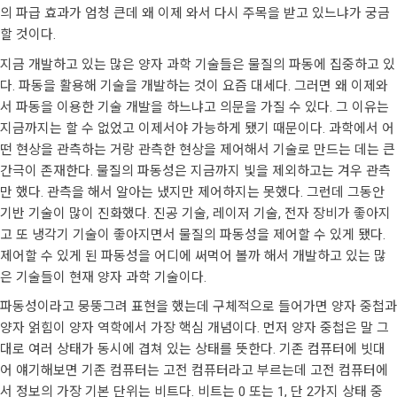
의 파급 효과가 엄청 큰데 왜 이제 와서 다시 주목을 받고 있느냐가 궁금
할 것이다.
지금 개발하고 있는 많은 양자 과학 기술들은 물질의 파동에 집중하고 있
다. 파동을 활용해 기술을 개발하는 것이 요즘 대세다. 그러면 왜 이제와
서 파동을 이용한 기술 개발을 하느냐고 의문을 가질 수 있다. 그 이유는
지금까지는 할 수 없었고 이제서야 가능하게 됐기 때문이다. 과학에서 어
떤 현상을 관측하는 거랑 관측한 현상을 제어해서 기술로 만드는 데는 큰
간극이 존재한다. 물질의 파동성은 지금까지 빛을 제외하고는 겨우 관측
만 했다. 관측을 해서 알아는 냈지만 제어하지는 못했다. 그런데 그동안
기반 기술이 많이 진화했다. 진공 기술, 레이저 기술, 전자 장비가 좋아지
고 또 냉각기 기술이 좋아지면서 물질의 파동성을 제어할 수 있게 됐다.
제어할 수 있게 된 파동성을 어디에 써먹어 볼까 해서 개발하고 있는 많
은 기술들이 현재 양자 과학 기술이다.
파동성이라고 뭉뚱그려 표현을 했는데 구체적으로 들어가면 양자 중첩과
양자 얽힘이 양자 역학에서 가장 핵심 개념이다. 먼저 양자 중첩은 말 그
대로 여러 상태가 동시에 겹쳐 있는 상태를 뜻한다. 기존 컴퓨터에 빗대
어 얘기해보면 기존 컴퓨터는 고전 컴퓨터라고 부르는데 고전 컴퓨터에
서 정보의 가장 기본 단위는 비트다. 비트는 0 또는 1, 단 2가지 상태 중