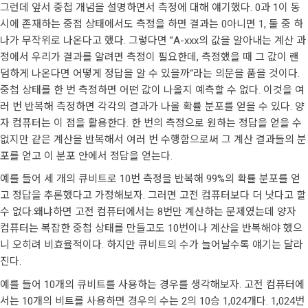
그런데 앞서 중첩 개념을 설명하면서 측정에 대해 얘기했다. 0과 1이 동
시에 존재하는 중접 상태에서도 측정을 하면 결과는 0아니면 1, 둘 중 하
나가 무작위로 나온다고 했다. 그렇다면 ”A-xxx의 값을 알아내는 계산 과
정에서 우리가 결과를 알려면 측정이 필요한데, 측정했을 때 그 값이 랜
덤하게 나온다면 어떻게 정답을 알 수 있을까“라는 의문을 품을 것이다.
중첩 상태를 한 번 측정하면 어떤 값이 나올지 예측할 수 없다. 이것을 여
러 번 반복해 측정하면 각각의 결과가 나올 확률 분포를 얻을 수 있다. 양
자 컴퓨터는 이 점을 활용한다. 한 번의 측정으로 원하는 정답을 얻을 수
없지만 같은 계산을 반복해서 여러 번 수행함으로써 그 계산 결과들의 분
포를 얻고 이 분포 안에서 정답을 얻는다.
예를 들어 세 개의 큐비트로 10번 측정을 반복해 99%의 확률 분포를 얻
고 정답을 추론했다고 가정해보자. 그러면 고전 컴퓨터보다 더 낫다고 할
수 없다.왜냐하면 고전 컴퓨터에서는 8번만 계산하는 문제였는데 양자
컴퓨터는 복잡한 중첩 상태를 만들고도 10번이나 계산을 반복해야 했으
니 오히려 비효율적이다. 하지만 큐비트의 수가 늘어날수록 얘기는 달라
진다.
예를 들어 10개의 큐비트를 사용하는 경우를 생각해보자. 고전 컴퓨터에
서는 10개의 비트를 사용하면 경우의 수는 2의 10승 1,024개다. 1,024번