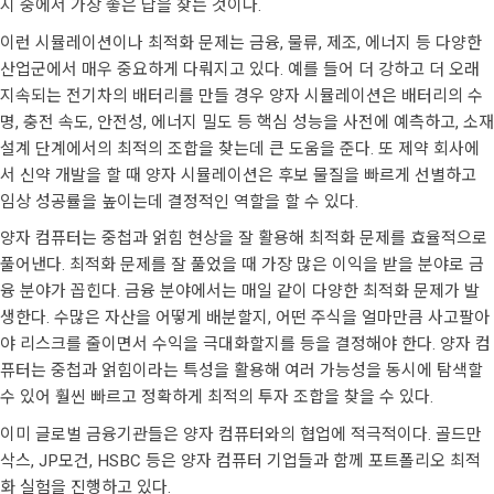
지 중에서 가장 좋은 답을 찾는 것이다.
이런 시뮬레이션이나 최적화 문제는 금융, 물류, 제조, 에너지 등 다양한
산업군에서 매우 중요하게 다뤄지고 있다. 예를 들어 더 강하고 더 오래
지속되는 전기차의 배터리를 만들 경우 양자 시뮬레이션은 배터리의 수
명, 충전 속도, 안전성, 에너지 밀도 등 핵심 성능을 사전에 예측하고, 소재
설계 단계에서의 최적의 조합을 찾는데 큰 도움을 준다. 또 제약 회사에
서 신약 개발을 할 때 양자 시뮬레이션은 후보 물질을 빠르게 선별하고
임상 성공률을 높이는데 결정적인 역할을 할 수 있다.
양자 컴퓨터는 중첩과 얽힘 현상을 잘 활용해 최적화 문제를 효율적으로
풀어낸다. 최적화 문제를 잘 풀었을 때 가장 많은 이익을 받을 분야로 금
융 분야가 꼽힌다. 금융 분야에서는 매일 같이 다양한 최적화 문제가 발
생한다. 수많은 자산을 어떻게 배분할지, 어떤 주식을 얼마만큼 사고팔아
야 리스크를 줄이면서 수익을 극대화할지를 등을 결정해야 한다. 양자 컴
퓨터는 중첩과 얽힘이라는 특성을 활용해 여러 가능성을 동시에 탐색할
수 있어 훨씬 빠르고 정확하게 최적의 투자 조합을 찾을 수 있다.
이미 글로벌 금융기관들은 양자 컴퓨터와의 협업에 적극적이다. 골드만
삭스, JP모건, HSBC 등은 양자 컴퓨터 기업들과 함께 포트폴리오 최적
화 실험을 진행하고 있다.