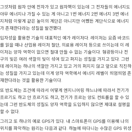
그것처럼 원자 안에 전자가 있고 원자핵이 있는데 그 전자들의 에너지도
아무 에너지나 가질 수 있는 게 아니고 1번 에너지 2번 에너지 3번 에너
지처럼 이렇게 같은 높이의 계단은 아니지만 어쨌든 계단식으로 에너지
가 존재한다라는 성질을 발견했다.
입자성을 활용한 기술의 대표적인 예가 레이저다. 레이저는 요즘 바코드
를 읽을 때나 산업용 레이저 절단, 의료용 레이저 등으로 쓰이는데 이 레
이저는 양자 역학이 없으면 절대 만들 수 없는 기술이다. 형광등이나 전
구의 빛은 여러 색깔의 빛이 섞여 있고 퍼지는 성질을 가지고 있다. 그런
데 레이저는 하나의 색깔만 가지고 있고 거의 퍼지지 않고 앞으로 직진하
는 성질을 가지고 있는데 이게 양자 역학에서 에너지 레벨이 띄엄띄엄 존
재한다라는 것을 활용한 기술이다.
또 반도체는 조건에 따라서 어떻게 엔지니어링 하느냐에 따라서 전기가
흐르기도 하고 안 흐르기도 하고, 전기가 흐르는 양도 컨트롤을 할 수 있
는데 그런 반도체의 성질도 양자 역학을 도입하지 않으면 제대로 설명을
할 수 없다.
그리고 또 하나의 예로 GPS가 있다. 내 스마트폰이 GPS를 이용해 나의
위치를 파악하는 원리는 다음과 같다. 하늘에 떠다니는 수많은 GPS 위성