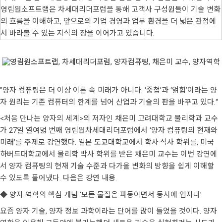
영림원소프트랩은 차세대리더포럼을 통해 고객사 구성원들이 기술 변화
의 흐름을 이해하고, 앞으로의 기업 경영과 업무 환경을 더 넓은 관점에
서 바라볼 수 있는 지식의 장을 이어가고 있습니다.
”양자 컴퓨팅은 더 이상 이론 속 미래가 아니다. ‘중첩’과 ‘얽힘’이라는 양
자 원리는 기존 컴퓨터의 한계를 넘어 산업과 기술의 판을 바꾸고 있다.“
<처음 만나는 양자의 세계>의 저자인 채은미 고려대학교 물리학과 교수
가 27일 열여덟 번째 영림원차세대리더포럼에서 ‘양자 컴퓨팅의 현재와
미래’를 주제로 강연했다. 일본 도쿄대학교에서 학사·석사 학위를, 미국
하버드대학교에서 물리학 박사 학위를 받은 채은미 교수는 이번 강연에
서 양자 컴퓨팅의 현재 기술 수준과 다가올 변화의 방향을 쉽게 이해할
수 있도록 풀어냈다. 다음은 강연 내용.
◆ 양자 역학의 핵심 개념 ‘모든 물질은 파동이면서 동시에 입자다’
요즘 양자 기술, 양자 정보 과학이라는 단어를 많이 들었을 것이다. 양자