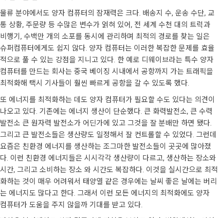
물류 분야에서도 양자 컴퓨터의 잠재력은 크다. 배송지 수, 운송 수단, 교
통 상황, 주문량 등 수많은 변수가 얽혀 있어, 전 세계 수천 대의 트럭과
비행기, 수백만 개의 소포를 동시에 관리하며 최적의 경로를 찾는 일은
슈퍼컴퓨터에게도 쉽지 않다. 양자 컴퓨터는 이러한 복잡한 문제를 효율
적으로 풀 수 있는 강점을 지니고 있다. 한 예로 디웨이브라는 특수 양자
컴퓨터를 만드는 회사는 중국 베이징 시내에서 공항까지 가는 트래픽을
최적화해 택시 기사들이 훨씬 빠르게 공항을 갈 수 있도록 했다.
또 에너지를 최적화하는 데도 양자 컴퓨터가 필요할 수도 있다는 의견이
나오고 있다. 기존에는 에너지 생산이 단순했다. 큰 화력발전소, 큰 수력
발전소 큰 원자력 발전소가 어딘가에 있고 그것을 잘 분배만 하면 됐다.
그리고 큰 발전소들은 생산량도 일정해서 잘 컨트롤할 수 있었다. 그런데
요즘은 친환경 에너지를 생산하는 조그마한 발전소들이 곳곳에 많아졌
다. 이런 친환경 에너지들은 시시각각 생산량이 다르고, 생산하는 장소와
시간, 그리고 소비하는 장소 와 시간도 복잡하다. 이것을 실시간으로 최적
화하는 것이 매우 어려워서 태양열 같은 경우에는 날씨 좋은 날에는 버리
는 에너지도 많다고 한다. 그래서 이런 모든 에너지의 최적화에도 양자
컴퓨터가 도움을 주지 않을까 기대를 받고 있다.