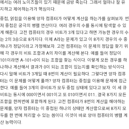
에서는 여러 노이즈들이 있기 때문에 금방 죽는다. 그래서 얼마나 잘 유
지하고 제어하는가가 핵심이다.
중첩, 얽힘을 이용해 양자 컴퓨터가 어떻게 계산을 하는가를 살펴보자. 먼
저 중첩은 궁극의 병렬 연산이다. 여러 경우의 수를 동시에 탐색할 수 있
게 해준다. 고전 컴퓨터의 경우 비트가 3개 있다고 하면 가능한 경우의 수
는 2의 3승으로 8가지다. 이제 A라는 문제가 있고 이 8가지 경우의 수 중
하나가 정답이라고 가정해보자. 고전 컴퓨터는 이 문제의 정답을 찾기 위
해 각 경우의 비트 조합과 A의 차이를 계산해 본다. 예를 들어 정답이
101이라면 A-101=0이 되는 조합을 찾는 식이다. 이렇게 모든 경우를 하
나하나 계산해서 결과가 0이 되는 조합이 있는지를 확인하는 방식이다.
다시 말해 비트가 3개일 때 8번의 계산이 필요하다. 그렇다면 양자 컴퓨
터는 이 문제를 어떻게 풀까? 양자 컴퓨터는 중첩을 이용해 문제에 접근
한다. 예를 들어 3개의 큐비트가 모두 중첩 상태에 있다고 보자. 이 세 큐
비트는 동시에 000이면서 001이고 또 010이면서 011…결국 8가지 모든
조합을 한꺼번에 포함하게 된다. 고전 컴퓨터가 8번의 계산을 해야하는
문제를, 양자 컴퓨터는 이 중첩된 하나의 상태만 계산함으로써 8가지 모
두를 한 번에 처리할 수 있는 셈이다. 이것이 바로 양아 컴퓨터의 병렬 계
산 능력이다.