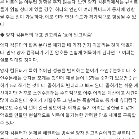
른 비트에는 아무런 영향을 주지 않는다. 반면 양자 컴퓨터에서는 큐비트
들이 얽힘 상태에 있을 경우, 하나의 연산이 여러 큐비트에 동시에 영향
을 주는 일이 가능하다. 이로 인해 연산 속도가 획기적으로 향상될 수 있
다.
◆ 양자 컴퓨터의 대표 알고리즘 ‘쇼어 알고리즘’
양자 컴퓨터의 활용 분야를 얘기할 때 가장 먼저 떠올리는 것이 암호이
다. 만약 양자 컴퓨터가 기존 암호를 손쉽게 해독하게 된다면 그 여파는
실로 막대할 것이다.
양자 컴퓨터가 특히 뛰어난 성능을 발휘하는 분야가 소인수분해이다. 소
인수분해는 숫자를 쪼개는 것인데 예를 들어 15라는 숫자가 있으면 3 곱
하기 5로 쪼개는 것이다. 곱하기의 반대라고 봐도 된다. 곱하기는 쉬운 계
산이지만 거꾸로 소인수분해는 수학적으로 아주 어려운 계산이고 시간이
많이 소요된다. 숫자가 커질수록 그 난도는 폭발적으로 증가해 슈퍼컴퓨
터로도 수십억 년이 걸릴 정도이다. 이처럼 풀기 어려운 성질을 이용해
암호를 만들면 현실적으로 해독이 불가능한 강력한 암호 체계를 구축할
수 있다.
양자 컴퓨터가 문제를 해결하는 방식을 양자 알고리즘이라고 부르며 그