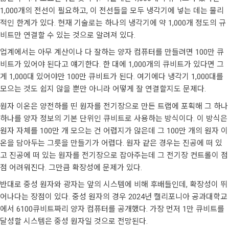
1,000개의 전선이 필요하고, 이 전선들을 모두 냉각기에 넣는 데는 물리
적인 한계가 있다. 현재 기술로는 하나의 냉각기에 약 1,000개 정도의 규
비트만 연결할 수 있는 것으로 알려져 있다.
업계에서는 아무 계산이나 다 잘하는 양자 컴퓨터를 만들려면 100만 큐
비트가 있어야 된다고 얘기한다. 한 대에 1,000개의 큐비트가 있다면 그
게 1,000대 있어야만 100만 큐비트가 된다. 여기에다 냉각기 1,000대를
모으는 것도 쉽지 않을 뿐만 아니라 어떻게 잘 연결할지도 문제다.
원자 이온은 양전하를 띤 원자를 전기장으로 만든 트랩에 포획해 그 하나
하나를 양자 정보의 기본 단위인 큐비트로 사용하는 방식이다. 이 방식은
원자 자체를 100만 개 모으는 건 어렵지가 않은데 그 100만 개의 원자 이
온을 담아두는 그릇을 만들기가 어렵다. 원자 같은 경우는 진공에 떠 있
고 진공에 떠 있는 원자를 전기장으로 잡아주는데 그 전기장 컨트롤이 점
점 어려워진다. 그만큼 확장성에 문제가 있다.
반대로 중성 원자와 광자는 앞의 시스템에 비해 후배들인데, 확장성이 뛰
어나다는 장점이 있다. 중성 원자의 경우 2024년 캘리포니아 공과대학교
에서 6100큐비트짜리 양자 컴퓨터를 공개했다. 가장 먼저 1만 큐비트를
달성할 시스템은 중성 원자일 것으로 전망된다.