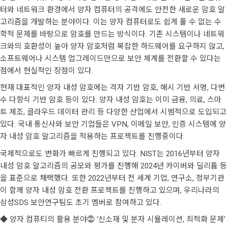
터와 네트워크 환경에서 양자 컴퓨터의 공격에도 안전한 새로운 암호 알
고리즘을 개발하는 분야이다. 이는 양자 컴퓨터로도 쉽게 풀 수 없는 수
학적 문제를 바탕으로 암호를 만드는 방식이다. 기존 시스템이나 네트워
크와의 호환성이 높아 양자 암호처럼 복잡한 하드웨어를 요구하지 않고,
소프트웨어나 시스템 업그레이드만으로 보안 체계를 전환할 수 있다는
점에서 현실적인 장점이 있다.
현재 대표적인 양자 내성 암호에는 격자 기반 암호, 해시 기반 서명, 다변
수 다항식 기반 암호 등이 있다. 양자 내성 암호는 이미 금융, 의료, 스마
트 제조, 클라우드 데이터 관리 등 다양한 산업에서 시범적으로 도입되고
있다. 국내 통신사와 보안 기업들은 VPN, 이메일 보안, 인증 시스템에 양
자 내성 암호 알고리즘을 적용하는 프로젝트를 진행중이다.
국제적으로도 변화가 빠르게 진행되고 있다. NIST는 2016년부터 양자
내성 암호 알고리즘의 공모와 평가를 진행해 2024년 카이버와 딜리튬 등
을 표준으로 채택했다. 또한 2022년부터 전 세계 기업, 연구소, 정부기관
이 함께 양자 내성 암호 전환 프로젝트를 진행하고 있으며, 우리나라의
삼성SDS 보안연구팀도 초기 멤버로 참여하고 있다.
◆ 양자 컴퓨티의 활용 분야⓶ ‘신소재 및 분자 시뮬레이션, 최적화 문제’