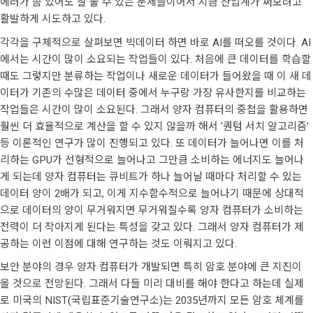
에러가 좀 있어도 잘 풀 수 있는 문제들이어서 지금 산업계가 써보려고
활발하게 시도하고 있다.
각각을 구체적으로 살펴보면 빅데이터 하면 바로 AI를 떠오를 것이다. AI
에서는 시간이 많이 소요되는 작업들이 있다. 처음에 큰 데이터를 학습할
때도 그렇지만 분류하는 작업이나 새로운 데이터가 들어왔을 때 이 새 데
이터가 기존의 수많은 데이터 중에서 누구랑 가장 유사한지를 비교하는
작업들은 시간이 많이 소요된다. 그래서 양자 컴퓨터의 중첩을 활용하면
훨씬 더 효율적으로 계산을 할 수 있지 않을까 해서 ‘퀀텀 서치 알고리즘’
등 이론적인 연구가 많이 진행되고 있다. 또 데이터가 늘어나면 이를 처
리하는 GPU가 선형적으로 늘어나고 그만큼 소비하는 에너지도 늘어나
게 되는데 양자 컴퓨터는 큐비트가 하나 늘어날 때마다 처리할 수 있는
데이터 양이 2배가 되고, 이게 지수함수적으로 늘어나기 때문에 상대적
으로 데이터의 양이 무거워지면 무거워질수록 양자 컴퓨터가 소비하는
전력이 더 작아지게 된다는 특성을 갖고 있다. 그래서 양자 컴퓨터가 제
공하는 이런 이점에 대해 연구하는 것도 이뤄지고 있다.
보안 분야의 경우 양자 컴퓨터가 개발되면 특히 암호 분야에 큰 지진이
올 것으로 전망된다. 그래서 다들 미리 대비를 해야 한다고 하는데 실제
로 미국의 NIST(국립표준기술연구소)는 2035년까지 모든 암호 체계를