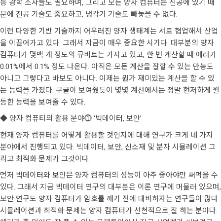
등 광학 소자들도 필요하며, 그리고 모든 양자 컴퓨터는 진공에 있기 때
문에 진공 기술도 중요하고, 냉각기 기술도 빼놓을 수 없다.
이런 다양한 기반 기술까지 어우러진 양자 생태계는 서로 협업해서 산업
을 이끌어가고 있다. 그래서 지금이 매우 중요한 시기다. 대부분의 양자
컴퓨터가 몇백 개 정도의 큐비트는 가지고 있고, 한 번 계산할 때 에러가
0.01%에서 0.1% 정도 나온다. 아직은 모든 계산을 잘할 수 있는 만능도
아니고 그렇다고 바보도 아니다. 이제는 뭔가 재미있는 계산을 할 수 있
는 능력을 가졌다. 구글이 보여줬듯이 몇몇 계산에서는 정말 현저하게 월
등한 능력을 보여줄 수 있다.
◆ 양자 컴퓨티의 활용 분야⓵ ‘빅데이터, 보안’
현재 양자 컴퓨터를 어떻게 활용할 것인지에 대해 연구가 크게 네 가지
분야에서 진행되고 있다. 빅데이터, 보안, 신소재 및 분자 시뮬레이션 그
리고 최적화 문제가 그것이다.
먼저 빅데이터와 보안은 양자 컴퓨터의 성능이 아주 좋아야만 써먹을 수
있다. 그래서 지금 빅데이터 연구의 대부분은 이론 연구에 머물러 있으며,
보안 연구도 양자 컴퓨터가 암호를 깨기 전에 대비하자는 연구들이 많다.
시뮬레이션과 최적화 문제는 양자 컴퓨터가 선천적으로 잘 하는 분야다.