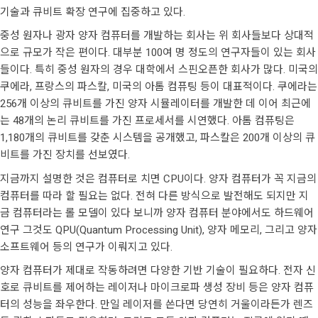
기술과 큐비트 확장 연구에 집중하고 있다.
중성 원자나 광자 양자 컴퓨터를 개발하는 회사는 위 회사들보다 상대적
으로 규모가 작은 편이다. 대부분 100여 명 정도의 연구자들이 있는 회사
들이다. 특히 중성 원자의 경우 대학에서 스핀오픈한 회사가 많다. 미국의
쿠에라, 프랑스의 파스칼, 미국의 아톰 컴퓨팅 등이 대표적이다. 쿠에라는
256개 이상의 큐비트를 가진 양자 시뮬레이터를 개발한 데 이어 최근에
는 48개의 논리 큐비트를 가진 프로세서를 시연했다. 아톰 컴퓨팅은
1,180개의 큐비트를 갖춘 시스템을 공개했고, 파스칼은 200개 이상의 큐
비트를 가진 장치를 선보였다.
지금까지 설명한 것은 컴퓨터로 치면 CPU이다. 양자 컴퓨터가 꼭 지금의
컴퓨터를 따라 할 필요는 없다. 전혀 다른 방식으로 발전해도 되지만 지
금 컴퓨터라는 롤 모델이 있다 보니까 양자 컴퓨터 분야에서도 하드웨어
연구 그것도 QPU(Quantum Processing Unit), 양자 메모리, 그리고 양자
소프트웨어 등의 연구가 이뤄지고 있다.
양자 컴퓨터가 제대로 작동하려면 다양한 기반 기술이 필요하다. 전자 신
호로 큐비트를 제어하는 레이저나 마이크로파 생성 장비 등은 양자 컴퓨
터의 성능을 좌우한다. 만일 레이저를 쓴다면 당연히 거울이라든가 렌즈