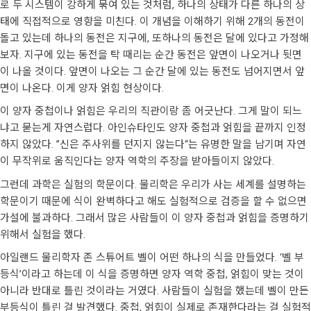
로 두 시스템이 강하게 묶여 있는 것처럼, 하나의 상태가 다른 하나의 상
태에 직접적으로 영향을 미친다. 이 개념을 이해하기 위해 2개의 동전이
돌고 있는데 하나의 동전은 지구에, 또하나의 동전은 달에 있다고 가정해
보자. 지구에 있는 동전을 탁 때리는 순간 동전은 앞면이 나오거나 뒷면
이 나올 것이다. 앞면이 나오는 그 순간 달에 있는 동전도 넘어지면서 앞
면이 나온다. 이게 양자 얽힘 현상이다.
이 양자 중첩이나 얽힘은 우리의 직관이랑 좀 어긋난다. 그게 말이 되느
냐고 묻는게 자연스럽다. 아인슈타인도 양자 중첩과 얽힘을 끝까지 인정
하지 않았다. ”신은 주사위를 던지지 않는다“는 유명한 말을 남기며 자연
이 무작위로 움직인다는 양자 역학의 주장을 받아들이지 않았다.
그런데 과학은 실험의 학문이다. 물리학은 우리가 사는 세계를 설명하는
학문이기 때문에 식이 완벽하다고 해도 실험적으로 검증을 할 수 없으면
가설에 불과하다. 그래서 많은 사람들이 이 양자 중첩과 얽힘을 증명하기
위해서 실험을 했다.
아일랜드 물리학자 존 스튜어트 벨이 어떤 하나의 식을 만들었다. ‘벨 부
등식’이라고 하는데 이 식을 증명하면 양자 역학 중첩, 얽힘이 맞는 것이
아니라 반대로 틀린 것이라는 거였다. 사람들이 실험을 했는데 벨이 만든
부등식이 틀린 걸 발견했다. 중첩, 얽힘이 실제로 존재한다라는 걸 실험적