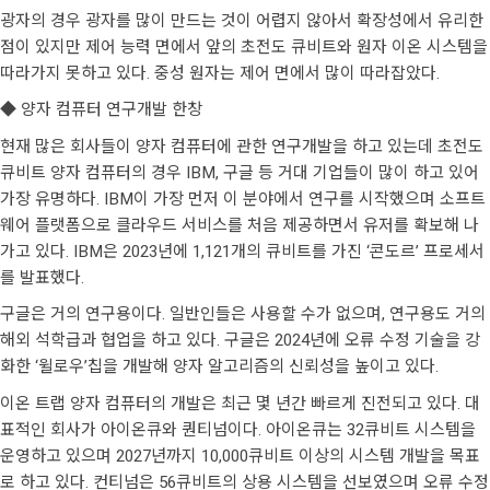
광자의 경우 광자를 많이 만드는 것이 어렵지 않아서 확장성에서 유리한
점이 있지만 제어 능력 면에서 앞의 초전도 큐비트와 원자 이온 시스템을
따라가지 못하고 있다. 중성 원자는 제어 면에서 많이 따라잡았다.
◆ 양자 컴퓨터 연구개발 한창
현재 많은 회사들이 양자 컴퓨터에 관한 연구개발을 하고 있는데 초전도
큐비트 양자 컴퓨터의 경우 IBM, 구글 등 거대 기업들이 많이 하고 있어
가장 유명하다. IBM이 가장 먼저 이 분야에서 연구를 시작했으며 소프트
웨어 플랫폼으로 클라우드 서비스를 처음 제공하면서 유저를 확보해 나
가고 있다. IBM은 2023년에 1,121개의 큐비트를 가진 ‘콘도르’ 프로세서
를 발표했다.
구글은 거의 연구용이다. 일반인들은 사용할 수가 없으며, 연구용도 거의
해외 석학급과 협업을 하고 있다. 구글은 2024년에 오류 수정 기술을 강
화한 ‘윌로우’칩을 개발해 양자 알고리즘의 신뢰성을 높이고 있다.
이온 트랩 양자 컴퓨터의 개발은 최근 몇 년간 빠르게 진전되고 있다. 대
표적인 회사가 아이온큐와 퀀티넘이다. 아이온큐는 32큐비트 시스템을
운영하고 있으며 2027년까지 10,000큐비트 이상의 시스템 개발을 목표
로 하고 있다. 컨티넘은 56큐비트의 상용 시스템을 선보였으며 오류 수정