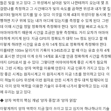
들은 빛을 쏘고 있다. 그 위성에서 날아온 빛이 나한테까지 오는데 몇 초
걸렸나를 측정하고 그 시간에다가 빛의 속도를 곱하면 위성과 내가 몇 킬
로미터 떨어져 있지를 알 수 있다. 이것을 이제 4대의 위성이랑 동시에 진
행하면 지구 위에 있는 내가 어디에 있는지를 측정할 수 있게 된다. 그런
데 이때 시간을 정말 정확하게 측정해야 한다. 빛이 정말 빠르고 속도가
어마어마하기 때문에 시간을 조금만 잘못 측정해도 거리 오차가 어마어
마하게 커지게 된다. 지금 GPS의 정확도가 대략 1m 정도 된다고 할 때
이렇게 하려면 시간을 유효 숫자 14개 정도로 정확하게 측정해야 한다.
이를테면 100m 달리기의 기록이 9.345초라고 할 때 이는 유효 숫자 4개
로 표시한 것인데 이게 숫자 14개로 표시할 만큼 정확하게 시간을 측정해
야지 GPS로서 쓸 수 있다. 그렇다면 어마어마하게 좋은 시계가 필요하
다. 그런 시계는 양자 역학을 이용해 만든다. 지금 인류가 가지고 있는 가
장 좋은 시계는 원자시계고 이 원자시계가 지금 1초를 정의하고 있다. 이
미 하늘의 GPS 위성에 이런 원자로 만든 시계가 한두 대씩 탑재되어 있
다. 이미 양자 역학을 이용한 기술이 우주에 나가서 활약하고 있는 시대
에 우리는 살고 있다.
◆ 양자 역학의 핵심 개념 ‘양자 중첩’과 ‘양자 얽힘’
이렇게까지 양자 역학이 지금 많이 쓰이고 있고 심지어 하나하나의 기술