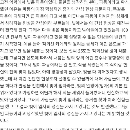
고전 역학에서 빛은 파동이었다. 물결을 생각하면 된다. 파동이라고 확신
했던 이유는 파동의 가장 핵심적인 증거인 간섭 현상 때문이다. 똑같은
파동이 더해지면 큰 파동이 되고 서로 어긋나는 파동이 더해지면 상쇄해
서 사라지는 현상을 간섭이라 부르는데, 빛에서는 이 간섭 현상을 예전부
터 관측해 왔다. 그래서 다들 빛은 파동이라고 받아들이고 있었는데 100
여 년 전부터 빛이 파동이라고 했을 때 설명할 수 없는 현상들이 발견되
기 시작했다. 예를 들어 적외선 카메라의 원리는 물체가 어떤 온도를 가
지고 있으면 빛을 내뿜는 것이다. 보통 섭씨 25도면 적외선을 많이 내뿜
는데 그렇다면 온도에 따라서 내뿜는 빛의 양의 어떤 함수나 경향성이 있
을 것이다. 그래서 빛이 파동이라는 걸 알고 식을 세웠는데 그 식이랑 현
실이 전혀 맞지 않았다. 아예 경향성이 달랐다. 빛을 다 이해했다고 생각
했는데 왜 이런 간단한 현상조차 설명할 수 없을까에 대해 사람들이 고민
을 하다가 발상을 전환해서 빛이 입자라면, 빛의 알갱이(입자)의 기본 단
위가 있다고 가정하면 어떨까 해서 식을 세워서 풀어봤더니 현실하고 딱
맞아 떨어졌다. 그래서 사람들이 빛이 입자라는 증거를 찾아 여러 실험들
을 했고 그 결과 빛이 입자의 성질을 가지고 있다는 것도 발견했다. 그동
안 파동이라고 생각했던 빛이 입자의 성질을 가지고 있다는 게 밝혀진 것
이다.