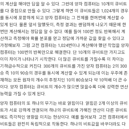
의 계산을 해야만 답을 알 수 있다. 그런데 양자 컴퓨터는 10개의 큐비트
를 다 중첩으로 만들 수 있다. 그렇게 하면 이 큐비트들은 1,024개의 경우
를 동시에 포함하게 되고 양자 컴퓨터는 그 전체를 한꺼번에 계산할 수
있게 된다. 물론 앞서 말했듯이, 측정 결과는 랜덤하게 나오기 때문에 한
번만 계산해서는 정답을 알 수 없다. 예를 들어 100번 정도 반복해서 계
산하고 측정해야 확률 분포를 얻고 정답에 가까운 값을 찾을 수 있다고
가정해보자. 그럼 고전 컴퓨터는 1,024번이나 계산해야 했던 작업을 양자
컴퓨터는 100번의 반복만으로 해결한다. 단 10개의 큐비트만 가지고도
이미 차이가 나타나기 시작한다. 더 많은 큐비트를 가질수록 이 차이는
기하급수적으로 커진다. 300개의 큐비트를 가진 양자 컴퓨터는 2의 300
승 즉 10의 90승의 경우를 동시에 계산할 수 있게 되는데 이는 우주에 존
재하는 모든 원자의 개수의 추정치인 10의 80승보다 약 10억배 더 큰 수
이다. 양자 컴퓨터는 큐비트의 개수가 많으면 많을수록 더욱 강력한 연산
능력을 가질 수 있게 된다.
양자 컴퓨터의 또 하나의 무기는 바로 얽힘이다. 얽힘은 2개 이상의 큐비
트가 서로 강하게 연결되어 하나의 큐비트에 가해진 연산이 다른 큐비트
에도 즉각적인 영향을 미치는 현상이다. 예를 들어보자. 고전 컴퓨터에서
비트들은 완전히 독립적으로 작동한다. 하나의 비트값을 바꾸더라도 다