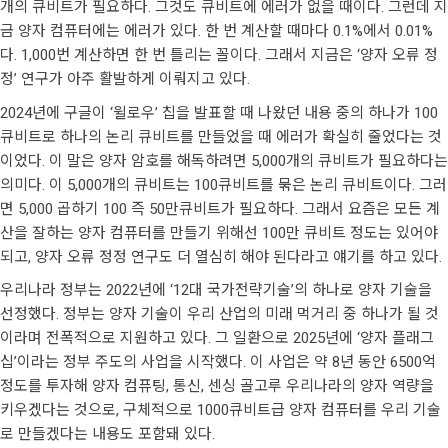
개의 큐비트가 필요하다. 그것도 큐비트에 에러가 없을 때이다. 그런데 지
금 양자 컴퓨터에는 에러가 있다. 한 번 계산할 때마다 0.1%에서 0.01%
다. 1,000번 계산하면 한 번 틀리는 꼴이다. 그래서 지금은 ‘양자 오류 정
정’ 연구가 아주 활발하게 이뤄지고 있다.
2024년에 구글이 ‘윌로우’ 칩을 발표할 때 나왔던 내용 중의 하나가 100
큐비트로 하나의 논리 큐비트를 만들었을 때 에러가 확실히 줄었다는 것
이었다. 이 말은 양자 암호를 해독하려면 5,000개의 큐비트가 필요하다는
의미다. 이 5,000개의 큐비트는 100큐비트를 묶은 논리 큐비트이다. 그러
면 5,000 곱하기 100 즉 50만큐비트가 필요하다. 그래서 요즘은 모든 계
산을 잘하는 양자 컴퓨터를 만들기 위해선 100만 큐비트 정도는 있어야
되고, 양자 오류 정정 연구도 더 열심히 해야 된다라고 얘기를 하고 있다.
우리나라 정부는 2022년에 ‘12대 국가전략기술’의 하나로 양자 기술을
선정했다. 정부는 양자 기술이 우리 산업의 미래 먹거리 중 하나가 될 것
이라며 전폭적으로 지원하고 있다. 그 일환으로 2025년에 ‘양자 플래그
십’이라는 정부 주도의 사업을 시작했다. 이 사업은 약 8년 동안 6500억
정도를 투자해 양자 컴퓨팅, 통신, 센싱 골고루 우리나라의 양자 역량을
키우겠다는 것으로, 구체적으로 1000큐비트급 양자 컴퓨터를 우리 기술
로 만들겠다는 내용도 포함돼 있다.