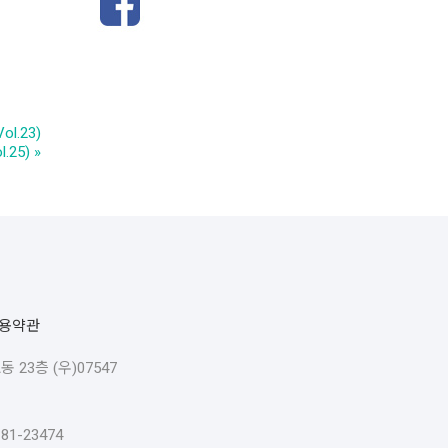
l.23)
.25)
»
용약관
23층 (우)07547
1-23474