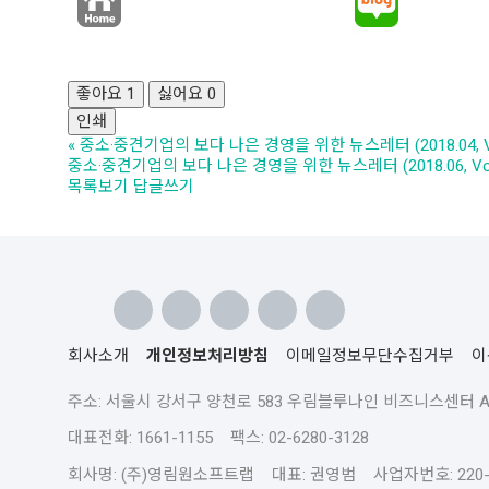
좋아요
1
싫어요
0
인쇄
«
중소·중견기업의 보다 나은 경영을 위한 뉴스레터 (2018.04, Vo
중소·중견기업의 보다 나은 경영을 위한 뉴스레터 (2018.06, Vol
목록보기
답글쓰기
회사소개
개인정보처리방침
이메일정보무단수집거부
이
주소: 서울시 강서구 양천로 583 우림블루나인 비즈니스센터 A동 
대표전화: 1661-1155 팩스: 02-6280-3128
회사명: (주)영림원소프트랩 대표: 권영범 사업자번호: 220-8