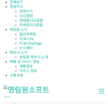
전체보기
경영지식
경영지식
CEO칼럼
영림원CEO포럼
차세대리더포럼
영림원 소식
월간마케팅
YLW Life
YLW OnePage
뉴스레터
파트너 소식
영림원 파트너 소개
제품 및 서비스 정보
제품정보
서비스 정보
구축사례