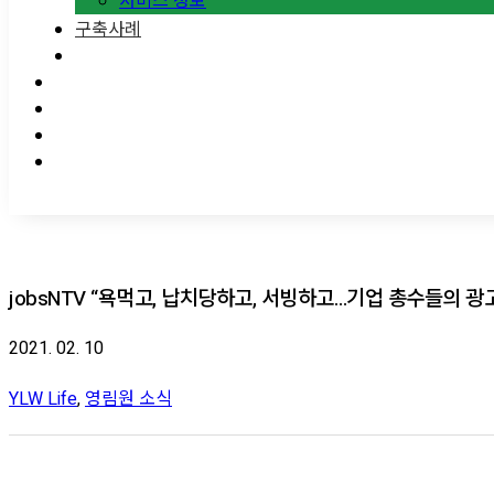
서비스 정보
구축사례
jobsNTV “욕먹고, 납치당하고, 서빙하고…기업 총수들의 
2021. 02. 10
YLW Life
,
영림원 소식