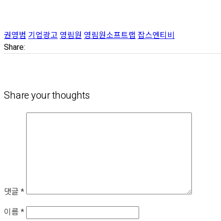
권영범
기업광고
영림원
영림원소프트랩
잡스엔티비
Share:
Share your thoughts
댓글
*
이름
*