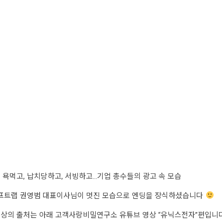
욕먹고, 납치당하고, 서빙하고…기업 총수들의 광고 속 모습
프트랩 권영범 대표이사님이 멋진 모습으로 엔딩을 장식하셨습니다
 영상의 출처는 아래 고객사랑비밀연구소 유튜브 영상 “유닉스전자”편입니다