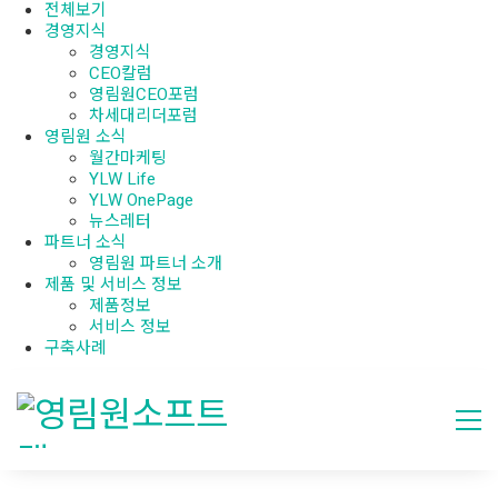
전체보기
경영지식
경영지식
CEO칼럼
영림원CEO포럼
차세대리더포럼
영림원 소식
월간마케팅
YLW Life
YLW OnePage
뉴스레터
파트너 소식
영림원 파트너 소개
제품 및 서비스 정보
제품정보
서비스 정보
구축사례