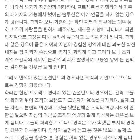
이 나와서 납기가 지연될까 염려하여, 프로젝트를 진행하면서 기존
의 패키지의 기능에서 벗어난 솔루션은 아예 언급을 하지 않는 경우
가 많습니다. 그러다 보니 기존에 늘 하던 패턴의 업무에는 매우 능
하고 주위 사람들을 편하게 해주지만, 새로운 사항이 나타나게 되면
일차적으로 그것을 다시 눌러서 덮으려고 노력을 하게 됩니다. 그러
나 많은 경우에 좁은 시야와 자신이 경험한 영역에 대한 과도한 확신
내지는 집 지키기 속성으로, 집착이 과하게 되고 그러다 보니 초기
계약 조건과의 사이에 논리적 괴리가 발생하여 그동안 쌓아 둔 신뢰
를 갉아먹는 경우를 보게 됩니다.
그래도 연식이 있는 컨설턴트의 경우라면 조직의 지원으로 프로젝
트는 진행이 되겠습니다.
화려한 현장 프로젝트 경력이 있는 컨설턴트의 경우에는, 간혹 그들
의 화려함 뒤에 조직과 브랜드의 그림자가 90%를 차지하여, 실제 그
들 자신도 본인의 역량과 그것을 뒷받침해준 조직의 역량 사이에 혼
란을 일으켜 자신의 역량을 조직의 역량과 같게 착각하는 경우를 보
게 됩니다. 그들의 화려한 프로젝트 경력은 그가 속했던 부서의 경력
인 경우가 대부분이며, 연식이 늘면서 듣고 본 것은 많으나 실제 스
스로 그 성공을 창출해 본 경험은 거의 없는 경우도 자주 보게 됩니