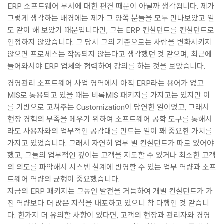
ERP 소프트웨어 부서에 대한 편견 때문이 아닐까 생각됩니다. 제가
그렇게 생각하는 배경에는 제가 그 양쪽 분들을 모두 만나보았고 일
도 같이 해 보았기 때문입니다만, 그는 ERP 컨설턴트를 컨설턴트로
인정하지 않았습니다. 그 당시 그의 기준으로는 사람을 변화시키지
않으면 프로세스는 작동되지 않는다고 생각했던 것 같으며, 최근에
들어와서야 ERP 업체와 협력하여 강의를 하는 것을 보았습니다.
경영관리 소프트웨어 사업 영역에서 아직 ERP라는 용어가 없고
MIS로 통용되고 있을 때는 비록MIS 패키지를 가지고는 있지만 이
를 기반으로 고쳐주는 Customization이 당연한 일이었고, 그래서
현장 경험의 부족을 메우기 위하여 소프트웨어 공학 도구를 통해서
라도 사용자와의 업무적인 공감대를 만드는 일이 꽤 중요한 가치를
가지고 있었습니다. 그래서 자연히 업무 별 컨설턴트가 따로 있어야
했고, 그들의 업무적인 깊이는 고객을 지도할 수 있거나 최소한 고객
의 의도를 파악해서 시스템 설계에 반영할 수 있는 업무 역량과 소프
트웨어 역량의 균형이 중요했습니다.
지금의 ERP 패키지는 그동안 발전을 거듭하여 개별 컨설턴트가 가
진 역량보다 더 많은 지식을 내포하고 있으니 참 다행인 것 같습니
다. 한가지 더 유의할 사항이 있다면, 고객의 현장과 관리자와 경영