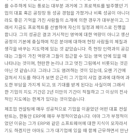
를 수주하게 되는 통로는 대부분 과거에 그 프로젝트를 발주했던 기
업의 대표 혹은 공장장 등 성공 경험을 가졌거나 비록 성공이 아니더
라도 좋은 기억을 가진 사람들의 소개에 의한 경우가 대부분이고, 그
래서 지금도 프로젝트를 선별하여 자신의 일정과 페이스로 진행을
합니다. 그의 성공은 결코 거시적인 영역에 대한 역량이 아니고 생산
공정의 기본에 충실하며 작은 분야에 대하여 현장 사람들의 체질과
생각을 바꾸는 지도력에 있는 것 같았습니다. 즉 현장 인력과의 공감
대는 그들이 가진 역량과 그들이 접근할 수 있는 영역 안에 있을 때
나타나는 것이며, 현란한 논리나 크고 멋진 그림에서 비롯되는 것은
아닌 것 같습니다. 그러나 그도 염려하는 것이 있는데, 오랜 기간에
걸쳐서 지도를 하다가 보면 은근히 그 기업의 사업 결과에 대하여 과
도한 부담을 가지게 되고, 또 기대를 받게 된다는 사실이며 그래서
한 기업의 지도 기간은 2년 미만의 기간이 적절하고 그 이상의 전사
적인 지도에는 한계가 있다는 것이었습니다.
제조업 컨설팅에 매우 성공적으로 기업을 이끌었던 어떤 대표 컨설
턴트는, 한동안 ERP에 매우 부정적이었습니다. 아마 그가 부정적이
었던 이유는 그가 ERP와 같은 소프트웨어에 대한 지식이 모자라서
기도 하겠지만 아마도 그가 대기업에 있을 때 함께 근무하면서 만난