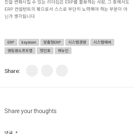
진을 변화시킬 수 있는 리더십은 ERP를 활용하는 사람, 그 중에서도
ERP 컨설턴트의 몫으로서 스스로 부단히 노력해야 하는 부분이 아
닌가 생각됩니다.
ERP
ksystem
맞춤형ERP
시스템경영
시스템에버
영림원소프트랩
정인호
제뉴인
Share:
Share your thoughts
댓글
*