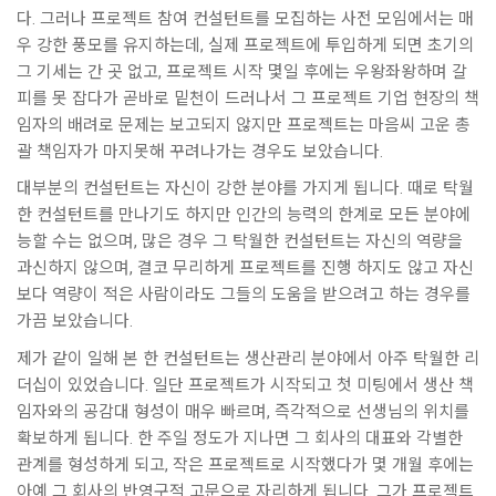
다. 그러나 프로젝트 참여 컨설턴트를 모집하는 사전 모임에서는 매
우 강한 풍모를 유지하는데, 실제 프로젝트에 투입하게 되면 초기의
그 기세는 간 곳 없고, 프로젝트 시작 몇일 후에는 우왕좌왕하며 갈
피를 못 잡다가 곧바로 밑천이 드러나서 그 프로젝트 기업 현장의 책
임자의 배려로 문제는 보고되지 않지만 프로젝트는 마음씨 고운 총
괄 책임자가 마지못해 꾸려나가는 경우도 보았습니다.
대부분의 컨설턴트는 자신이 강한 분야를 가지게 됩니다. 때로 탁월
한 컨설턴트를 만나기도 하지만 인간의 능력의 한계로 모든 분야에
능할 수는 없으며, 많은 경우 그 탁월한 컨설턴트는 자신의 역량을
과신하지 않으며, 결코 무리하게 프로젝트를 진행 하지도 않고 자신
보다 역량이 적은 사람이라도 그들의 도움을 받으려고 하는 경우를
가끔 보았습니다.
제가 같이 일해 본 한 컨설턴트는 생산관리 분야에서 아주 탁월한 리
더십이 있었습니다. 일단 프로젝트가 시작되고 첫 미팅에서 생산 책
임자와의 공감대 형성이 매우 빠르며, 즉각적으로 선생님의 위치를
확보하게 됩니다. 한 주일 정도가 지나면 그 회사의 대표와 각별한
관계를 형성하게 되고, 작은 프로젝트로 시작했다가 몇 개월 후에는
아예 그 회사의 반영구적 고문으로 자리하게 됩니다. 그가 프로젝트