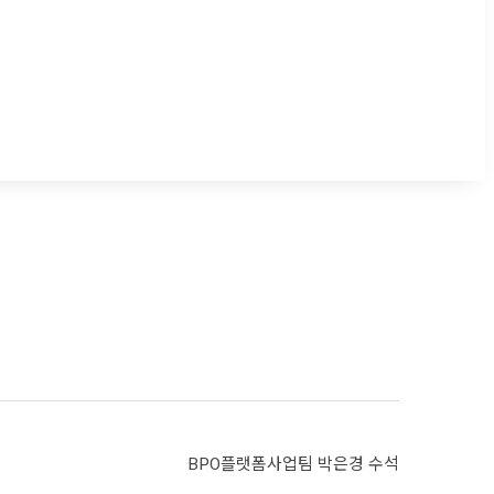
BPO플랫폼사업팀 박은경 수석