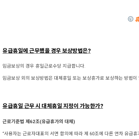
휴
유급휴일에 근무했을 경우 보상방법은?
임금보상의 경우 휴일근로수당 지급합니다.
임금보상 외의 보상방법은 대체휴일 또는 보상휴가로 보상하는 방법이 
유급휴일 근무 시 대체휴일 지정이 가능한가?
근로기준법 제62조(유급휴가의 대체)
“사용자는 근로자대표의 서면 합의에 따라 제 60조에 다른 연차 유급휴