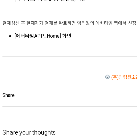
결제상신 후 결재자가 결재를 완료하면 임직원의 에버타임 앱에서 신청
[에버타임APP_Home] 화면
(주)영림원
Share:
Share your thoughts