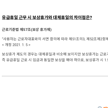
유급휴일 근무 시 보상휴가와 대체휴일의 차이점은?
근로기준법 제57조(보상 휴가제)
“사용자는 근로자대표와의 서면 합의에 따라 제51조의3, 제52조제2항제
< 개정 2021. 1. 5 >
보상휴가 제도의 경우는 대체휴일과 비슷해 보이지만 보상휴가는 근로기준
즉 유급휴일 근로 시 임금과 동일한 보상을 해야 하므로, 보상휴가 시 1