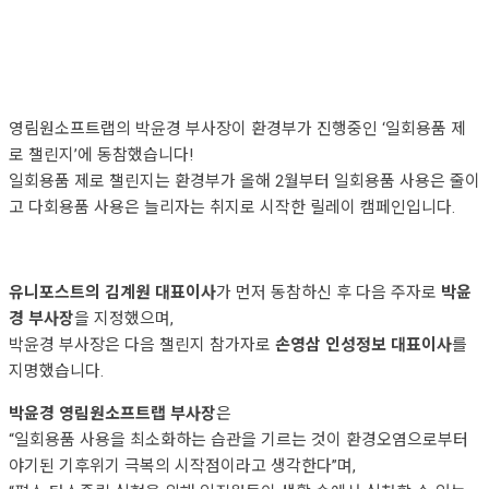
영림원소프트랩의 박윤경 부사장이 환경부가 진행중인 ‘일회용품 제
로 챌린지’에 동참했습니다!
일회용품 제로 챌린지는 환경부가 올해 2월부터 일회용품 사용은 줄이
고 다회용품 사용은 늘리자는 취지로 시작한 릴레이 캠페인입니다.
유니포스트의 김계원 대표이사
가 먼저 동참하신 후 다음 주자로
박윤
경 부사장
을 지정했으며,
박윤경 부사장은 다음 챌린지 참가자로
손영삼 인성정보 대표이사
를
지명했습니다.
박윤경 영림원소프트랩 부사장
은
“일회용품 사용을 최소화하는 습관을 기르는 것이 환경오염으로부터
야기된 기후위기 극복의 시작점이라고 생각한다”며,