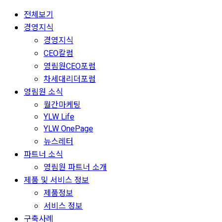
전체보기
경영지식
경영지식
CEO칼럼
영림원CEO포럼
차세대리더포럼
영림원 소식
월간마케팅
YLW Life
YLW OnePage
뉴스레터
파트너 소식
영림원 파트너 소개
제품 및 서비스 정보
제품정보
서비스 정보
구축사례