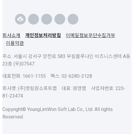
회사소개
개인정보처리방침
이메일정보무단수집거부
이용약관
주소: 서울시 강서구 양천로 583 우림블루나인 비즈니스센터 A동
23층 (우)07547
대표전화: 1661-1155 팩스: 02-6280-3128
회사명: (주)영림원소프트랩 대표: 권영범 사업자번호: 220-
81-23474
Copyright© YoungLimWon Soft Lab Co., Ltd. All rights
Reserved.