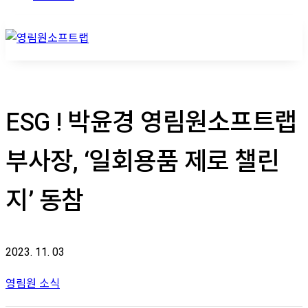
ESG ! 박윤경 영림원소프트랩
부사장, ‘일회용품 제로 챌린
지’ 동참
2023. 11. 03
영림원 소식