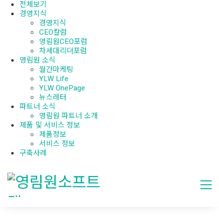
전체보기
경영지식
경영지식
CEO칼럼
영림원CEO포럼
차세대리더포럼
영림원 소식
월간마케팅
YLW Life
YLW OnePage
뉴스레터
파트너 소식
영림원 파트너 소개
제품 및 서비스 정보
제품정보
서비스 정보
구축사례