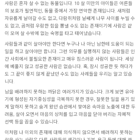
사람은 혼자 살 수 없는 동물입니다. 10 살 미만의 아이들은 어른들
의 보호가 필연적인, 동물 중에서 가장 연약한 존재입니다. 새처럼
자유롭게 날아갈 수도 없고, 다람쥐처럼 날쌔게 나무 사이를 누빌 수
도 없고, 곰처럼 우람한 힘을 뽐낼 수도 없는 존재이기에 사람은 같
이 모여 살 수밖에 없는 숙명을 타고 태어났습니다.
사람들과 같이 살아야만 한다면 누구나 나 아닌 남한테 도움이 되는
일을 하고 살아야만 합니다. 그런 의무를 실행하지 않는 사람들은 인
간 사회에서 불필요한 존재이고 매우 짐스러운 사람이 됩니다. 세상
에 베풀지 않고 성공한 사람은 없습니다. 혹, 잠시 성공한 듯 하다가
도 그 끝이 좋지 않게 끝났던 수도 없는 사례들을 우리는 알고 있습
니다.
남을 배려하지 못하는 까닭은 여러가지가 있습니다. 크게 보면 유아
기에 형성된 자기중심성을 극복하지 못한 경우, 잘못한 일을 용기 있
게 말하지 못하고 숨겨 왔던 습관에서 쌓여온 속마음 노출에 대한 두
려움, 살아 오면서 마음의 상처를 입고 마음을 닫아 버리는 자폐적
선택 등을 꼽을 수 있습니다.
이처럼 나 이외의 존재에 대해 의식하지 않으면서 배려하지 못하는
삶을 사는 사람은 다른 사람들의 생각이나 기분, 욕구 등에 대해 관