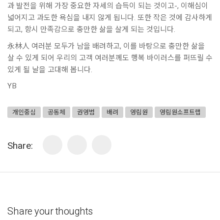
과 발전을 위해 가장 중요한 자세의 습득이 되는 것이고-, 이해심이
넓어지고 과도한 욕심을 내지 않게 됩니다. 또한 작은 것에 감사하게
되고, 항시 만족감으로 충만한 삶을 살게 되는 것입니다.
永林人 여러분 모두가 남을 배려하고, 이를 바탕으로 충만한 삶을
살 수 있게 되어 우리의 고객 여러분께도 행복 바이러스를 퍼뜨릴 수
있게 될 날을 고대해 봅니다.
YB
개인중심
공동체
권영범
배려
영림원
영림원소프트랩
Share:
Share your thoughts