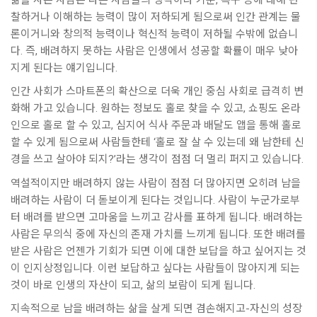
찰하거나 이해하는 능력이 많이 저하되게 됨으로써 인간 관계는 물
론이거니와 창의적 능력이나 혁신적 능력이 저하될 수밖에 없습니
다. 즉, 배려하지 못하는 사람은 인생에서 성공할 확률이 매우 낮아
지게 된다는 얘기입니다.
인간 사회가 스마트폰의 확산으로 더욱 개인 중심 사회로 급격히 변
화해 가고 있습니다. 원하는 정보도 홀로 찾을 수 있고, 쇼핑도 온라
인으로 홀로 할 수 있고, 심지어 식사 주문과 배달도 앱을 통해 홀로
할 수 있게 됨으로써 사람들한테 ‘홀로 잘 살 수 있는데 왜 남한테 신
경을 쓰고 살아야 되지?’라는 생각이 점점 더 멀리 퍼지고 있습니다.
역설적이지만 배려하지 않는 사람이 점점 더 많아지면 오히려 남을
배려하는 사람이 더 돋보이게 된다는 것입니다. 사람이 누군가로부
터 배려를 받으면 고마움을 느끼고 감사를 표하게 됩니다. 배려하는
사람은 무의식 중에 자신의 존재 가치를 느끼게 됩니다. 또한 배려를
받은 사람은 언젠가 기회가 되면 이에 대한 보답을 하고 싶어지는 것
이 인지상정입니다. 이런 보답하고 싶다는 사람들이 많아지게 되는
것이 바로 인생의 자산이 되고, 삶의 보람이 되게 됩니다.
지속적으로 남을 배려하는 삶을 살게 되면 겸손해지고-자신의 성장