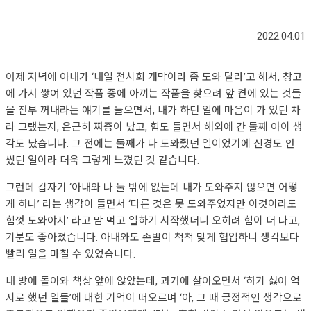
2022.04.01
어제 저녁에 아내가 ‘내일 전시회 개막이라 좀 도와 달라’고 해서, 창고
에 가서 쌓여 있던 작품 중에 아끼는 작품을 찾으려 앞 켠에 있는 것들
을 전부 꺼내라는 얘기를 들으면서, 내가 하던 일에 마음이 가 있던 차
라 그랬는지, 은근히 짜증이 났고, 힘도 들면서 해외에 간 둘째 아이 생
각도 났습니다. 그 전에는 둘째가 다 도와줬던 일이었기에 신경도 안
썼던 일이라 더욱 그렇게 느꼈던 것 같습니다.
그런데 갑자기 ‘아내와 나 둘 밖에 없는데 내가 도와주지 않으면 어떻
게 하나’ 라는 생각이 들면서 ‘다른 것은 못 도와주었지만 이것이라도
힘껏 도와야지’ 라고 맘 먹고 일하기 시작했더니 오히려 힘이 더 나고,
기분도 좋아졌습니다. 아내와도 손발이 척척 맞게 협업하니 생각보다
빨리 일을 마칠 수 있었습니다.
내 방에 돌아와 책상 앞에 앉았는데, 과거에 살아오면서 ‘하기 싫어 억
지로 했던 일들’에 대한 기억이 떠오르며 ‘아, 그 때 긍정적인 생각으로