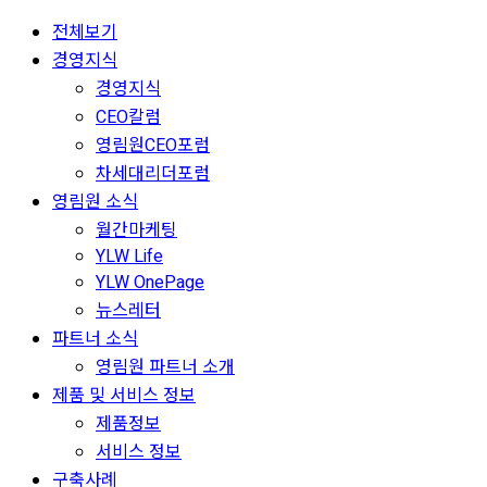
전체보기
경영지식
경영지식
CEO칼럼
영림원CEO포럼
차세대리더포럼
영림원 소식
월간마케팅
YLW Life
YLW OnePage
뉴스레터
파트너 소식
영림원 파트너 소개
제품 및 서비스 정보
제품정보
서비스 정보
구축사례