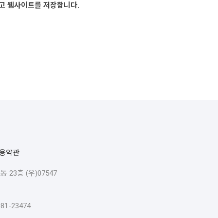
리고 웹사이트를 저장합니다.
용약관
23층 (우)07547
1-23474