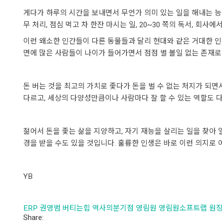
게다가 하루의 시간을 보내면서 무언가 의미 있는 일을 해내는 능력도
무 처리, 점심 먹고 차 한잔 마시는 일, 20~30 쪽의 독서, 회사에
이런 왜소한 인간들이 다른 동물들과 달리 현대와 같은 거대한 인
면에 많은 사람들이 나이가 들어가면서 점점 별 볼일 없는 존재로
돈 버는 것을 최고의 가치로 좇다가 돈을 벌 수 없는 처지가 되면
다르고, 세상의 다양성만큼이나 사람마다 잘 할 수 있는 역할도 다
젊어서 돈을 좇는 삶을 지양하고, 자기 재능을 살리는 일을 찾아 
경을 받을 수도 있을 것입니다. 훌륭한 인생은 바로 이런 의지로 
YB
ERP
권영범
버티는힘
역사의분기점
영림원
영림원소프트랩
원
Share: