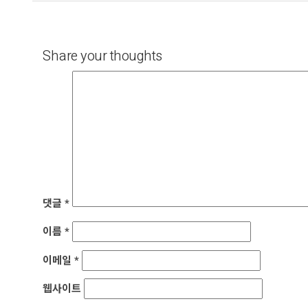
Share your thoughts
댓글
*
이름
*
이메일
*
웹사이트