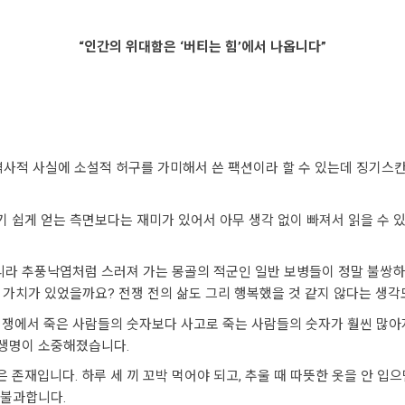
“인간의 위대함은 ‘버티는 힘’에서 나옵니다”
 역사적 사실에 소설적 허구를 가미해서 쓴 팩션이라 할 수 있는데 징기스
 쉽게 얻는 측면보다는 재미가 있어서 아무 생각 없이 빠져서 읽을 수 있
아니라 추풍낙엽처럼 스러져 가는 몽골의 적군인 일반 보병들이 정말 불쌍하
 가치가 있었을까요? 전쟁 전의 삶도 그리 행복했을 것 같지 않다는 생각
전쟁에서 죽은 사람들의 숫자보다 사고로 죽는 사람들의 숫자가 훨씬 많아
 생명이 소중해졌습니다.
재입니다. 하루 세 끼 꼬박 먹어야 되고, 추울 때 따뜻한 옷을 안 입으면
 불과합니다.