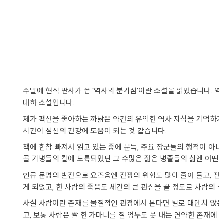
주말에 현직 판사가 쓴 ‘역사의 분기점’이란 소설을 읽었습니다.
대하 소설입니다.
제가 팩션을 좋아하는 까닭은 약간의 유익한 역사 지식을 기억하기
시간이 심신의 건강에 도움이 되는 것 같습니다.
책에 한참 빠져서 읽고 있는 중에 문득, 주요 장군들의 행적이 
골 기병들의 칼에 도륙되었던 그 수많은 젊은 병졸들의 삶엔 어떤
인류 문명의 발전으로 요즈음엔 전쟁의 위협도 많이 줄어 들고, 
게 되었고, 한 사람의 죽음도 세간의 큰 관심을 끌 정도로 사람의
사실 사람이란 존재를 물질적인 관점에서 본다면 별로 대단치 않은 존
고, 보통 사람은 쌀 한 가마니를 질 엄두도 못 내는 연약한 존재에